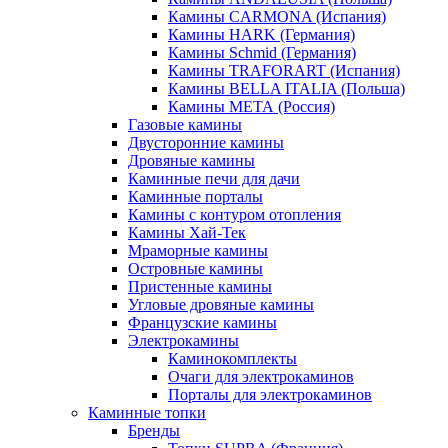
Камины CARMONA (Испания)
Камины HARK (Германия)
Камины Schmid (Германия)
Камины TRAFORART (Испания)
Камины BELLA ITALIA (Польша)
Камины МЕТА (Россия)
Газовые камины
Двусторонние камины
Дровяные камины
Каминные печи для дачи
Каминные порталы
Камины с контуром отопления
Камины Хай-Тек
Мраморные камины
Островные камины
Пристенные камины
Угловые дровяные камины
Французские камины
Электрокамины
Каминокомплекты
Очаги для электрокаминов
Порталы для электрокаминов
Каминные топки
Бренды