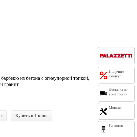
Получите
скидку!
е барбекю из бетона с огнеупорной топкой,
й гранит.
Доставка по
всей России
Монтаж
ие
Купить в 1 клик
Гарантия