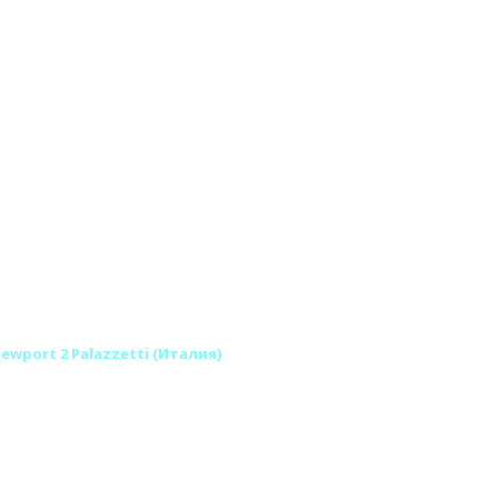
wport 2 Palazzetti (Италия)