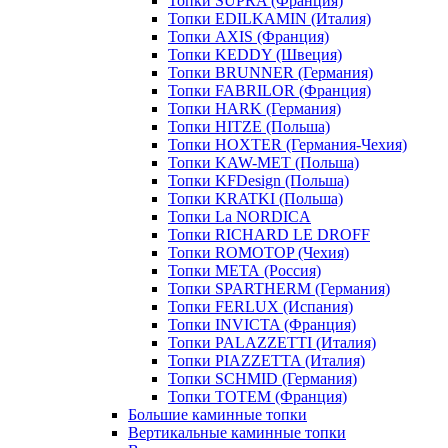
Топки SUPRA (Франция)
Топки EDILKAMIN (Италия)
Топки AXIS (Франция)
Топки KEDDY (Швеция)
Топки BRUNNER (Германия)
Топки FABRILOR (Франция)
Топки HARK (Германия)
Топки HITZE (Польша)
Топки HOXTER (Германия-Чехия)
Топки KAW-MET (Польша)
Топки KFDesign (Польша)
Топки KRATKI (Польша)
Топки La NORDICA
Топки RICHARD LE DROFF
Топки ROMOTOP (Чехия)
Топки МЕТА (Россия)
Топки SPARTHERM (Германия)
Топки FERLUX (Испания)
Топки INVICTA (Франция)
Топки PALAZZETTI (Италия)
Топки PIAZZETTA (Италия)
Топки SCHMID (Германия)
Топки TOTEM (Франция)
Большие каминные топки
Вертикальные каминные топки