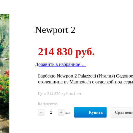
Newport 2
214 830 руб.
Добавить в избранное ←
Барбекю Newport 2 Palazzetti (Италия) Садово
столешница из Marmotech с отделкой под серы
Цена 214 830 руб. за 1 шт
Количество
-
+
шт
Купить
Сравнен