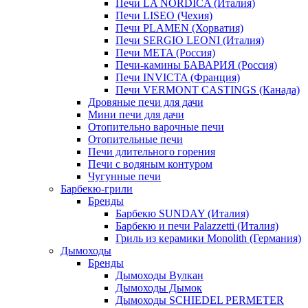
Печи LA NORDICA (Италия)
Печи LISEO (Чехия)
Печи PLAMEN (Хорватия)
Печи SERGIO LEONI (Италия)
Печи META (Россия)
Печи-камины БАВАРИЯ (Россия)
Печи INVICTA (Франция)
Печи VERMONT CASTINGS (Канада)
Дровяные печи для дачи
Мини печи для дачи
Отопительно варочные печи
Отопительные печи
Печи длительного горения
Печи с водяным контуром
Чугунные печи
Барбекю-грили
Бренды
Барбекю SUNDAY (Италия)
Барбекю и печи Palazzetti (Италия)
Гриль из керамики Monolith (Германия)
Дымоходы
Бренды
Дымоходы Вулкан
Дымоходы Дымок
Дымоходы SCHIEDEL PERMETER