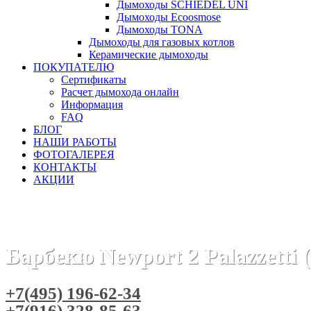
Дымоходы SCHIEDEL UNI
Дымоходы Ecoosmose
Дымоходы TONA
Дымоходы для газовых котлов
Керамические дымоходы
ПОКУПАТЕЛЮ
Сертификаты
Расчет дымохода онлайн
Информация
FAQ
БЛОГ
НАШИ РАБОТЫ
ФОТОГАЛЕРЕЯ
КОНТАКТЫ
АКЦИИ
Главная
Барбекю-грили
Бренды
Барбекю и печи Palazz
Барбекю Newport 2 Palazzetti 
+7(495) 196-62-34
+7(916) 328-85-63