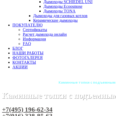
Дымоходы SCHIEDEL UNI
Дымоходы Ecoosmose
Дымоходы TONA
Дымоходы для газовых котлов
Керамические дымоходы
ПОКУПАТЕЛЮ
Сертификаты
Расчет дымохода онлайн
Информация
FAQ
БЛОГ
НАШИ РАБОТЫ
ФОТОГАЛЕРЕЯ
КОНТАКТЫ
АКЦИИ
Главная
Каминные топки
Каминные топки с подъемным
Каминные топки с подъемны
+7(495) 196-62-34
+7(916) 328-85-63