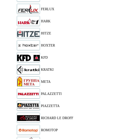
FERLUX
HARK
HITZE
HOXTER
KFD
KRATKI
META
PALAZZETTI
PIAZZETTA
RICHARD LE DROFF
ROMOTOP