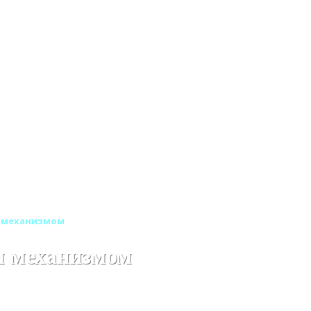
 механизмом
м механизмом