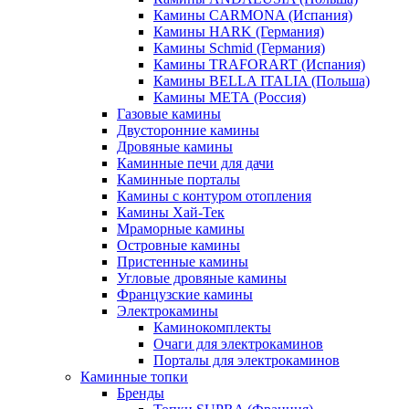
Камины CARMONA (Испания)
Камины HARK (Германия)
Камины Schmid (Германия)
Камины TRAFORART (Испания)
Камины BELLA ITALIA (Польша)
Камины МЕТА (Россия)
Газовые камины
Двусторонние камины
Дровяные камины
Каминные печи для дачи
Каминные порталы
Камины с контуром отопления
Камины Хай-Тек
Мраморные камины
Островные камины
Пристенные камины
Угловые дровяные камины
Французские камины
Электрокамины
Каминокомплекты
Очаги для электрокаминов
Порталы для электрокаминов
Каминные топки
Бренды