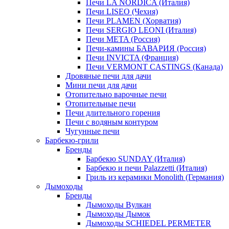
Печи LA NORDICA (Италия)
Печи LISEO (Чехия)
Печи PLAMEN (Хорватия)
Печи SERGIO LEONI (Италия)
Печи META (Россия)
Печи-камины БАВАРИЯ (Россия)
Печи INVICTA (Франция)
Печи VERMONT CASTINGS (Канада)
Дровяные печи для дачи
Мини печи для дачи
Отопительно варочные печи
Отопительные печи
Печи длительного горения
Печи с водяным контуром
Чугунные печи
Барбекю-грили
Бренды
Барбекю SUNDAY (Италия)
Барбекю и печи Palazzetti (Италия)
Гриль из керамики Monolith (Германия)
Дымоходы
Бренды
Дымоходы Вулкан
Дымоходы Дымок
Дымоходы SCHIEDEL PERMETER