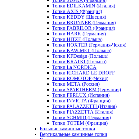
Топки SUPRA (Франция)
Топки EDILKAMIN (Италия)
Топки AXIS (Франция)
Топки KEDDY (Швеция)
Топки BRUNNER (Германия)
Топки FABRILOR (Франция)
Топки HARK (Германия)
Топки HITZE (Польша)
Топки HOXTER (Германия-Чехия)
Топки KAW-MET (Польша)
Топки KFDesign (Польша)
Топки KRATKI (Польша)
Топки La NORDICA
Топки RICHARD LE DROFF
Топки ROMOTOP (Чехия)
Топки МЕТА (Россия)
Топки SPARTHERM (Германия)
Топки FERLUX (Испания)
Топки INVICTA (Франция)
Топки PALAZZETTI (Италия)
Топки PIAZZETTA (Италия)
Топки SCHMID (Германия)
Топки TOTEM (Франция)
Большие каминные топки
Вертикальные каминные топки