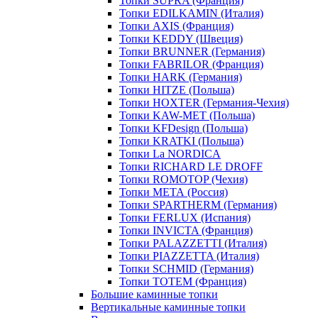
Топки SUPRA (Франция)
Топки EDILKAMIN (Италия)
Топки AXIS (Франция)
Топки KEDDY (Швеция)
Топки BRUNNER (Германия)
Топки FABRILOR (Франция)
Топки HARK (Германия)
Топки HITZE (Польша)
Топки HOXTER (Германия-Чехия)
Топки KAW-MET (Польша)
Топки KFDesign (Польша)
Топки KRATKI (Польша)
Топки La NORDICA
Топки RICHARD LE DROFF
Топки ROMOTOP (Чехия)
Топки МЕТА (Россия)
Топки SPARTHERM (Германия)
Топки FERLUX (Испания)
Топки INVICTA (Франция)
Топки PALAZZETTI (Италия)
Топки PIAZZETTA (Италия)
Топки SCHMID (Германия)
Топки TOTEM (Франция)
Большие каминные топки
Вертикальные каминные топки