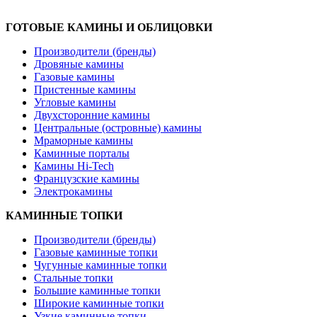
ГОТОВЫЕ КАМИНЫ И ОБЛИЦОВКИ
Производители (бренды)
Дровяные камины
Газовые камины
Пристенные камины
Угловые камины
Двухсторонние камины
Центральные (островные) камины
Мраморные камины
Каминные порталы
Камины Hi-Tech
Французские камины
Электрокамины
КАМИННЫЕ ТОПКИ
Производители (бренды)
Газовые каминные топки
Чугунные каминные топки
Стальные топки
Большие каминные топки
Широкие каминные топки
Узкие каминные топки