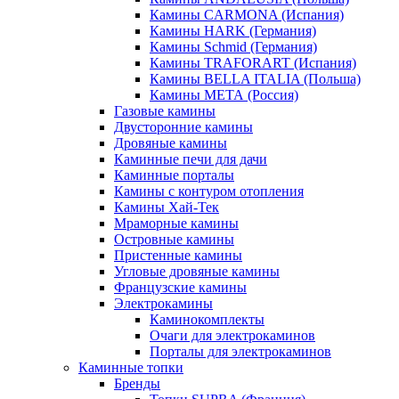
Камины CARMONA (Испания)
Камины HARK (Германия)
Камины Schmid (Германия)
Камины TRAFORART (Испания)
Камины BELLA ITALIA (Польша)
Камины МЕТА (Россия)
Газовые камины
Двусторонние камины
Дровяные камины
Каминные печи для дачи
Каминные порталы
Камины с контуром отопления
Камины Хай-Тек
Мраморные камины
Островные камины
Пристенные камины
Угловые дровяные камины
Французские камины
Электрокамины
Каминокомплекты
Очаги для электрокаминов
Порталы для электрокаминов
Каминные топки
Бренды