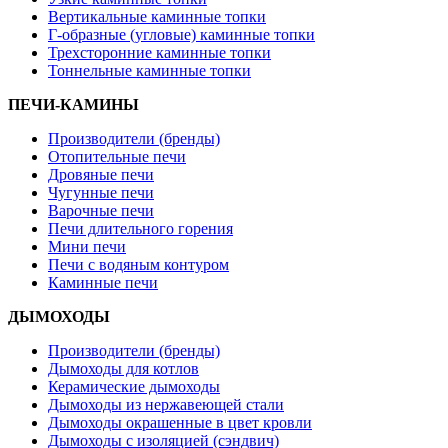
Вертикальные каминные топки
Г-образные (угловые) каминные топки
Трехсторонние каминные топки
Тоннельные каминные топки
ПЕЧИ-КАМИНЫ
Производители (бренды)
Отопительные печи
Дровяные печи
Чугунные печи
Варочные печи
Печи длительного горения
Мини печи
Печи с водяным контуром
Каминные печи
ДЫМОХОДЫ
Производители (бренды)
Дымоходы для котлов
Керамические дымоходы
Дымоходы из нержавеющей стали
Дымоходы окрашенные в цвет кровли
Дымоходы с изоляцией (сэндвич)