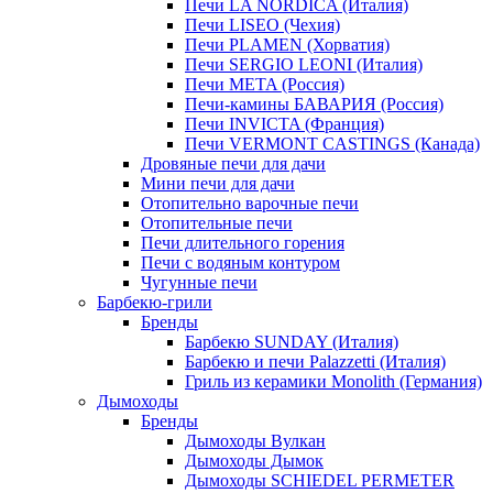
Печи LA NORDICA (Италия)
Печи LISEO (Чехия)
Печи PLAMEN (Хорватия)
Печи SERGIO LEONI (Италия)
Печи META (Россия)
Печи-камины БАВАРИЯ (Россия)
Печи INVICTA (Франция)
Печи VERMONT CASTINGS (Канада)
Дровяные печи для дачи
Мини печи для дачи
Отопительно варочные печи
Отопительные печи
Печи длительного горения
Печи с водяным контуром
Чугунные печи
Барбекю-грили
Бренды
Барбекю SUNDAY (Италия)
Барбекю и печи Palazzetti (Италия)
Гриль из керамики Monolith (Германия)
Дымоходы
Бренды
Дымоходы Вулкан
Дымоходы Дымок
Дымоходы SCHIEDEL PERMETER