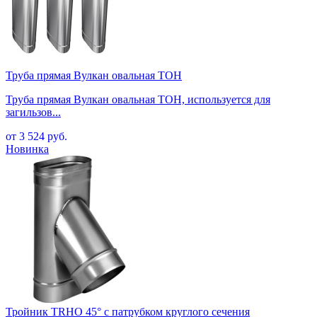
Труба прямая Вулкан овальная TOH
Труба прямая Вулкан овальная TOH, используется для
загильзов...
от 3 524 руб.
Тройник TRHO 45° с патрубком круглого сечения