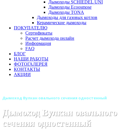
Дымоходы SCHIEDEL UNI
Дымоходы Ecoosmose
Дымоходы TONA
Дымоходы для газовых котлов
Керамические дымоходы
ПОКУПАТЕЛЮ
Сертификаты
Расчет дымохода онлайн
Информация
FAQ
БЛОГ
НАШИ РАБОТЫ
ФОТОГАЛЕРЕЯ
КОНТАКТЫ
АКЦИИ
Главная
Дымоходы
Бренды
Дымоходы Вулкан
Дымоход Вулкан овального сечения одностенный
Дымоход Вулкан овального
сечения одностенный