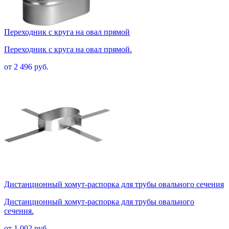
Переходник с круга на овал прямой
Переходник с круга на овал прямой.
от 2 496 руб.
Дистанционный хомут-распорка для трубы овального сечения
Дистанционный хомут-распорка для трубы овального
сечения.
от 1 002 руб.