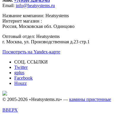
Моб.
+7(916) 328-85-63
Email:
info@heatsystems.ru
Название компании: Heatsystems
Интернет магазин :
Россия, Московская обл. Одинцово
Оптовый отдел: Heatsystems
г. Москва, ул. Производственная д.23 стр.1
Посмотреть на Yandex-карте
СОЦ. ССЫЛКИ
Twitter
gplus
Facebook
Houzz
© 2005-2026 «Heatsystems.ru» —
камины пристенные
ВВЕРХ