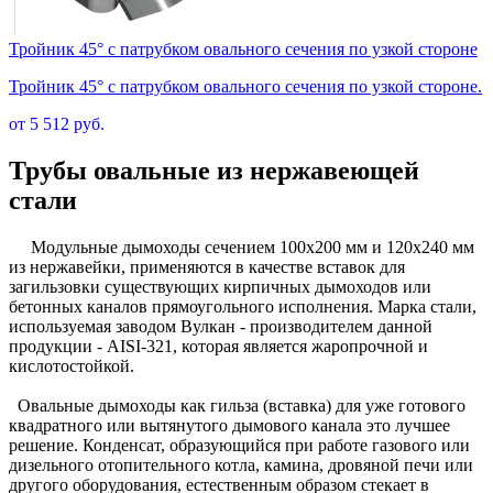
Тройник 45° с патрубком овального сечения по узкой стороне
Тройник 45° с патрубком овального сечения по узкой стороне.
от 5 512 руб.
Трубы овальные из нержавеющей
стали
Модульные дымоходы сечением 100х200 мм и 120х240 мм
из нержавейки, применяются в качестве вставок для
загильзовки существующих кирпичных дымоходов или
бетонных каналов прямоугольного исполнения. Марка стали,
используемая заводом Вулкан - производителем данной
продукции - AISI-321, которая является жаропрочной и
кислотостойкой.
Овальные дымоходы как гильза (вставка) для уже готового
квадратного или вытянутого дымового канала это лучшее
решение. Конденсат, образующийся при работе газового или
дизельного отопительного котла, камина, дровяной печи или
другого оборудования, естественным образом стекает в