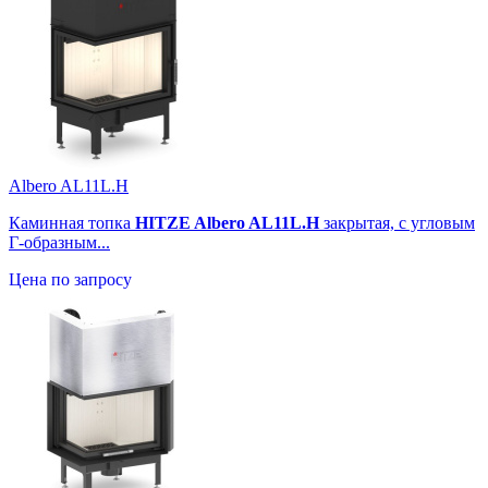
Albero AL11L.H
Каминная топка
HITZE Albero AL11L.H
закрытая, с угловым
Г-образным...
Цена по запросу