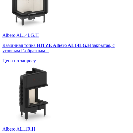
Albero AL14LG.H
Каминная топка
HITZE Albero AL14LG.H
закрытая, с
угловым Г-образным...
Цена по запросу
Albero AL11R.H