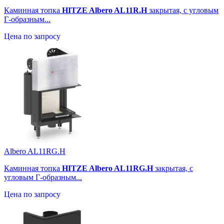
Каминная топка
HITZE Albero AL11R.H
закрытая, с угловым
Г-образным...
Цена по запросу
Albero AL11RG.H
Каминная топка
HITZE Albero AL11RG.H
закрытая, с
угловым Г-образным...
Цена по запросу