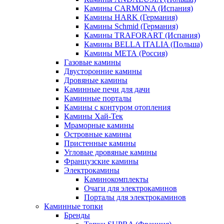
Камины CARMONA (Испания)
Камины HARK (Германия)
Камины Schmid (Германия)
Камины TRAFORART (Испания)
Камины BELLA ITALIA (Польша)
Камины МЕТА (Россия)
Газовые камины
Двусторонние камины
Дровяные камины
Каминные печи для дачи
Каминные порталы
Камины с контуром отопления
Камины Хай-Тек
Мраморные камины
Островные камины
Пристенные камины
Угловые дровяные камины
Французские камины
Электрокамины
Каминокомплекты
Очаги для электрокаминов
Порталы для электрокаминов
Каминные топки
Бренды