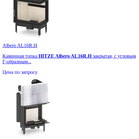
Albero AL16R.H
Каминная топка
HITZE Albero AL16R.H
закрытая, с угловым
Г-образным...
Цена по запросу