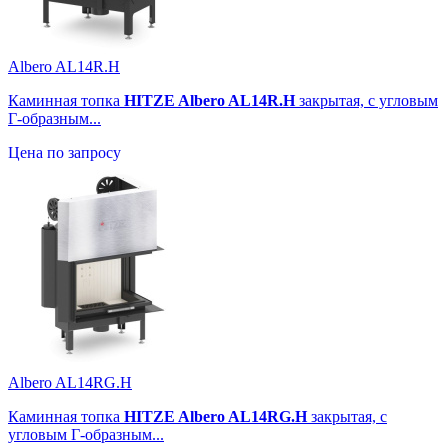
Albero AL14R.H
Каминная топка
HITZE Albero AL14R.H
закрытая, с угловым
Г-образным...
Цена по запросу
Albero AL14RG.H
Каминная топка
HITZE Albero AL14RG.H
закрытая, с
угловым Г-образным...