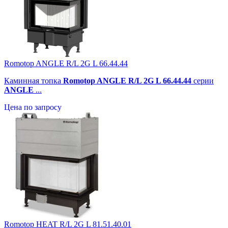
Romotop ANGLE R/L 2G L 66.44.44
Каминная топка
Romotop ANGLE R/L 2G L 66.44.44
серии
ANGLE
...
Цена по запросу
Romotop HEAT R/L 2G L 81.51.40.01