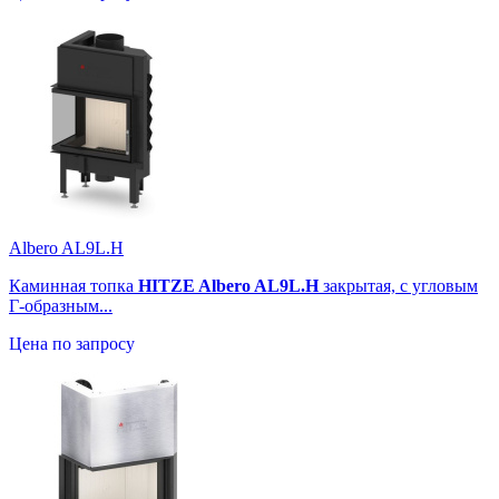
Albero AL9L.H
Каминная топка
HITZE Albero AL9L.H
закрытая, с угловым
Г-образным...
Цена по запросу