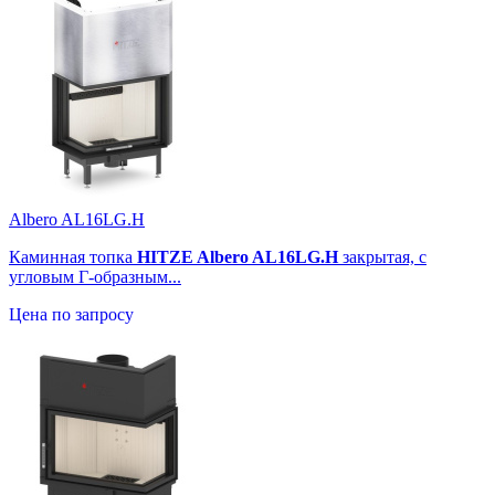
Albero AL16LG.H
Каминная топка
HITZE Albero AL16LG.H
закрытая, с
угловым Г-образным...
Цена по запросу