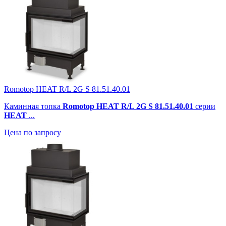
Romotop HEAT R/L 2G S 81.51.40.01
Каминная топка
Romotop HEAT R/L 2G S 81.51.40.01
серии
HEAT
...
Цена по запросу