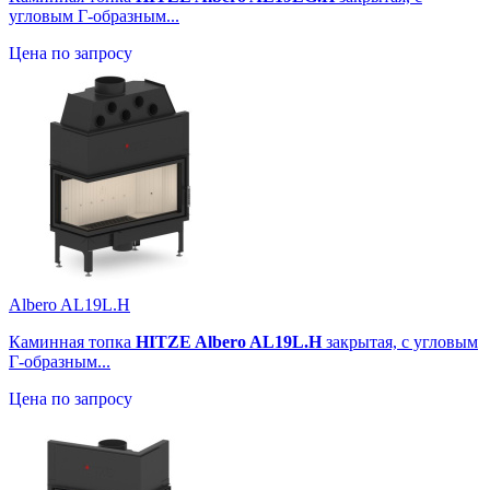
угловым Г-образным...
Цена по запросу
Albero AL19L.H
Каминная топка
HITZE Albero AL19L.H
закрытая, с угловым
Г-образным...
Цена по запросу