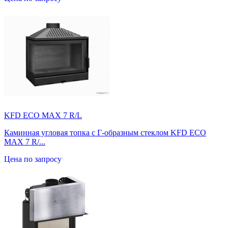
KFD ECO MAX 7 R/L
Каминная угловая топка с Г-образным стеклом KFD ECO
MAX 7 R/...
Цена по запросу