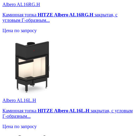
Albero AL16RG.H
Каминная топка
HITZE Albero AL16RG.H
закрытая, с
угловым Г-образным...
Цена по запросу
Albero AL16L.H
Каминная топка
HITZE Albero AL16L.H
закрытая, с угловым
Г-образным...
Цена по запросу