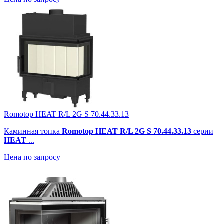
Romotop HEAT R/L 2G S 70.44.33.13
Каминная топка
Romotop HEAT R/L 2G S 70.44.33.13
серии
HEAT
...
Цена по запросу