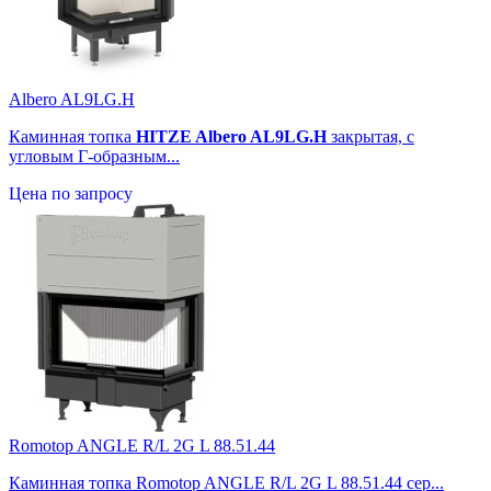
Albero AL9LG.H
Каминная топка
HITZE Albero AL9LG.H
закрытая, с
угловым Г-образным...
Цена по запросу
Romotop ANGLE R/L 2G L 88.51.44
Каминная топка Romotop ANGLE R/L 2G L 88.51.44 сер...