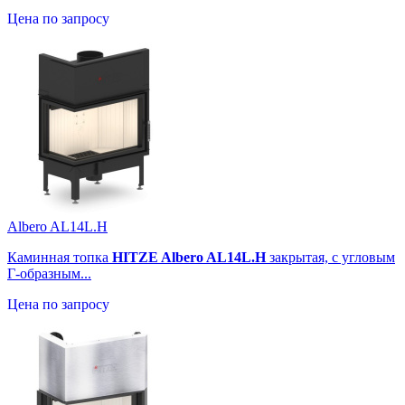
Цена по запросу
Albero AL14L.H
Каминная топка
HITZE Albero AL14L.H
закрытая, с угловым
Г-образным...
Цена по запросу