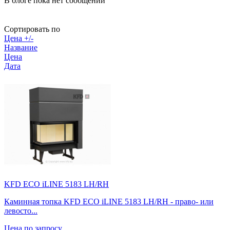
В блоге пока нет сообщений
Сортировать по
Цена +/-
Название
Цена
Дата
KFD ECO iLINE 5183 LH/RH
Каминная топка KFD ECO iLINE 5183 LH/RH - право- или
левосто...
Цена по запросу