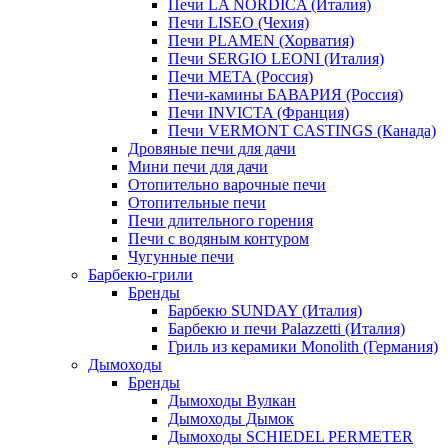
Печи LA NORDICA (Италия)
Печи LISEO (Чехия)
Печи PLAMEN (Хорватия)
Печи SERGIO LEONI (Италия)
Печи META (Россия)
Печи-камины БАВАРИЯ (Россия)
Печи INVICTA (Франция)
Печи VERMONT CASTINGS (Канада)
Дровяные печи для дачи
Мини печи для дачи
Отопительно варочные печи
Отопительные печи
Печи длительного горения
Печи с водяным контуром
Чугунные печи
Барбекю-грили
Бренды
Барбекю SUNDAY (Италия)
Барбекю и печи Palazzetti (Италия)
Гриль из керамики Monolith (Германия)
Дымоходы
Бренды
Дымоходы Вулкан
Дымоходы Дымок
Дымоходы SCHIEDEL PERMETER