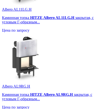
Albero AL11LG.H
Каминная топка
HITZE Albero AL11LG.H
закрытая, с
угловым Г-образным...
Цена по запросу
Albero AL9RG.H
Каминная топка
HITZE Albero AL9RG.H
закрытая, с
угловым Г-образным...
Цена по запросу