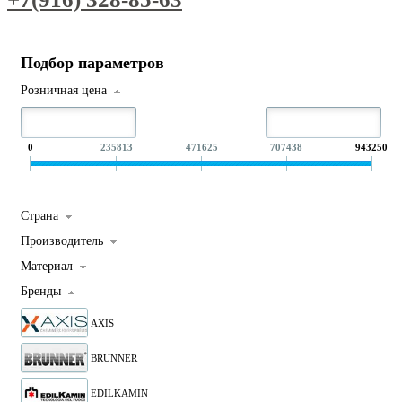
Подбор параметров
Розничная цена
0
235813
471625
707438
943250
Страна
Производитель
Материал
Бренды
AXIS
BRUNNER
EDILKAMIN