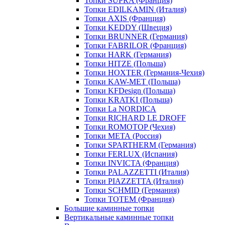
Топки SUPRA (Франция)
Топки EDILKAMIN (Италия)
Топки AXIS (Франция)
Топки KEDDY (Швеция)
Топки BRUNNER (Германия)
Топки FABRILOR (Франция)
Топки HARK (Германия)
Топки HITZE (Польша)
Топки HOXTER (Германия-Чехия)
Топки KAW-MET (Польша)
Топки KFDesign (Польша)
Топки KRATKI (Польша)
Топки La NORDICA
Топки RICHARD LE DROFF
Топки ROMOTOP (Чехия)
Топки МЕТА (Россия)
Топки SPARTHERM (Германия)
Топки FERLUX (Испания)
Топки INVICTA (Франция)
Топки PALAZZETTI (Италия)
Топки PIAZZETTA (Италия)
Топки SCHMID (Германия)
Топки TOTEM (Франция)
Большие каминные топки
Вертикальные каминные топки