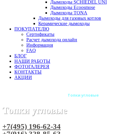
Дымоходы SCHIEDEL UNI
Дымоходы Ecoosmose
Дымоходы TONA
Дымоходы для газовых котлов
Керамические дымоходы
ПОКУПАТЕЛЮ
Сертификаты
Расчет дымохода онлайн
Информация
FAQ
БЛОГ
НАШИ РАБОТЫ
ФОТОГАЛЕРЕЯ
КОНТАКТЫ
АКЦИИ
Главная
Каминные топки
Топки угловые
Топки угловые
+7(495) 196-62-34
+7(916) 328-85-63