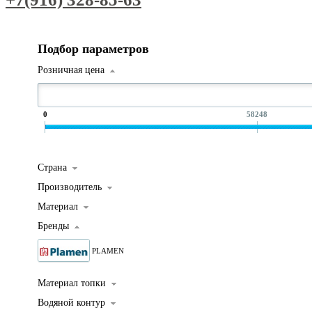
Подбор параметров
Розничная цена
0
58248
Страна
Производитель
Материал
Бренды
PLAMEN
Материал топки
Водяной контур