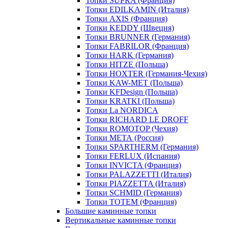
Топки SUPRA (Франция)
Топки EDILKAMIN (Италия)
Топки AXIS (Франция)
Топки KEDDY (Швеция)
Топки BRUNNER (Германия)
Топки FABRILOR (Франция)
Топки HARK (Германия)
Топки HITZE (Польша)
Топки HOXTER (Германия-Чехия)
Топки KAW-MET (Польша)
Топки KFDesign (Польша)
Топки KRATKI (Польша)
Топки La NORDICA
Топки RICHARD LE DROFF
Топки ROMOTOP (Чехия)
Топки МЕТА (Россия)
Топки SPARTHERM (Германия)
Топки FERLUX (Испания)
Топки INVICTA (Франция)
Топки PALAZZETTI (Италия)
Топки PIAZZETTA (Италия)
Топки SCHMID (Германия)
Топки TOTEM (Франция)
Большие каминные топки
Вертикальные каминные топки