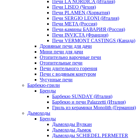
Печи LA NORDICA (Италия)
Печи LISEO (Чехия)
Печи PLAMEN (Хорватия)
Печи SERGIO LEONI (Италия)
Печи META (Россия)
Печи-камины БАВАРИЯ (Россия)
Печи INVICTA (Франция)
Печи VERMONT CASTINGS (Канада)
Дровяные печи для дачи
Мини печи для дачи
Отопительно варочные печи
Отопительные печи
Печи длительного горения
Печи с водяным контуром
Чугунные печи
Барбекю-грили
Бренды
Барбекю SUNDAY (Италия)
Барбекю и печи Palazzetti (Италия)
Гриль из керамики Monolith (Германия)
Дымоходы
Бренды
Дымоходы Вулкан
Дымоходы Дымок
Дымоходы SCHIEDEL PERMETER