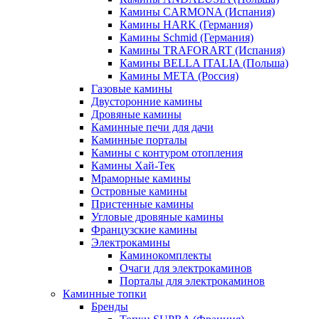
Камины CARMONA (Испания)
Камины HARK (Германия)
Камины Schmid (Германия)
Камины TRAFORART (Испания)
Камины BELLA ITALIA (Польша)
Камины МЕТА (Россия)
Газовые камины
Двусторонние камины
Дровяные камины
Каминные печи для дачи
Каминные порталы
Камины с контуром отопления
Камины Хай-Тек
Мраморные камины
Островные камины
Пристенные камины
Угловые дровяные камины
Французские камины
Электрокамины
Каминокомплекты
Очаги для электрокаминов
Порталы для электрокаминов
Каминные топки
Бренды