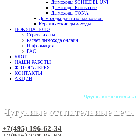
Дымоходы SCHIEDEL UNI
Дымоходы Ecoosmose
Дымоходы TONA
Дымоходы для газовых котлов
Керамические дымоходы
ПОКУПАТЕЛЮ
Сертификаты
Расчет дымохода онлайн
Информация
FAQ
БЛОГ
НАШИ РАБОТЫ
ФОТОГАЛЕРЕЯ
КОНТАКТЫ
АКЦИИ
Главная
Печи камины
Бренды
Чугунные отопительные
Чугунные отопительные печи
+7(495) 196-62-34
+7(916) 328-85-63