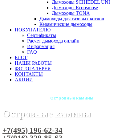
Дымоходы SCHIEDEL UNI
Дымоходы Ecoosmose
Дымоходы TONA
Дымоходы для газовых котлов
Керамические дымоходы
ПОКУПАТЕЛЮ
Сертификаты
Расчет дымохода онлайн
Информация
FAQ
БЛОГ
НАШИ РАБОТЫ
ФОТОГАЛЕРЕЯ
КОНТАКТЫ
АКЦИИ
Главная
Камины
Островные камины
Островные камины
+7(495) 196-62-34
+7(916) 328-85-63