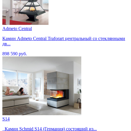
Admeto Central
Камин Admeto Central Traforart центральный со стеклянными
дв...
898 590 руб.
S14
Камин Schmid S14 (Германия) состоящий из...