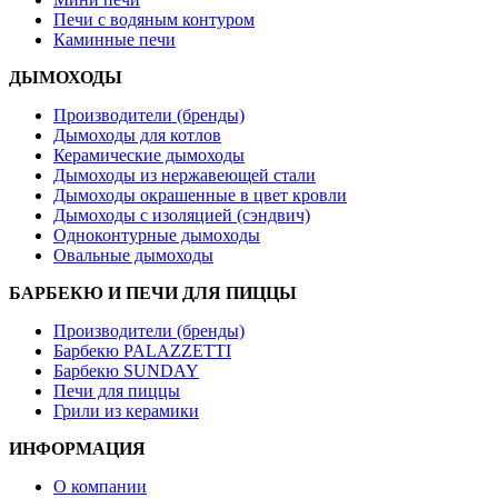
Печи с водяным контуром
Каминные печи
ДЫМОХОДЫ
Производители (бренды)
Дымоходы для котлов
Керамические дымоходы
Дымоходы из нержавеющей стали
Дымоходы окрашенные в цвет кровли
Дымоходы с изоляцией (сэндвич)
Одноконтурные дымоходы
Овальные дымоходы
БАРБЕКЮ И ПЕЧИ ДЛЯ ПИЦЦЫ
Производители (бренды)
Барбекю PALAZZETTI
Барбекю SUNDAY
Печи для пиццы
Грили из керамики
ИНФОРМАЦИЯ
О компании