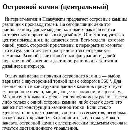
Островной камин (центральный)
Интернет-магазин Heatsystems предлагает островные камины
различных производителей. На сегодняшний день это
наиболее популярные модели, которые характеризуются
интересным и оригинальным дизайном. Они монтируются в
центре помещения и не касаются стен. Есть модели, которые
одной, узкой, стороной прислонены к перекрытию комнаты,
что визуально отделяет пространство за центральным
камином. Разнообразие стилей и конфигурации изделий
поражает воображение и дает пространство для фантазии
дизайнера интерьера.
Отличный вариант покупки островного камина — выбор
варианта с двусторонней топкой или с обзором в 360 °. Для
безопасности в конструкции данных каминов присутствует
жаропрочное стекло, защищающее от пламени, искр и дыма.
Механизм открывания стекла топочной камеры располагается
либо только с одной стороны камина, либо сразу с двух, это
зависит от конструкции каминной топки. Если стекло
круглое, то оно, как правило, состоит из сегментов, несколько
из которых открывается. За дополнительную плату можно
заказать островной камин с электрическим подъемом стекла и
пультом дистанционного управления.