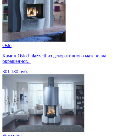
Oslo
Камин Oslo Palazzetti из декоративного материала,
окрашенног...
301 180 руб.
Stoccolma