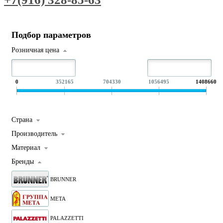
Подбор параметров
Розничная цена
0
352165
704330
1056495
1408660
Страна
Производитель
Материал
Бренды
BRUNNER
META
PALAZZETTI