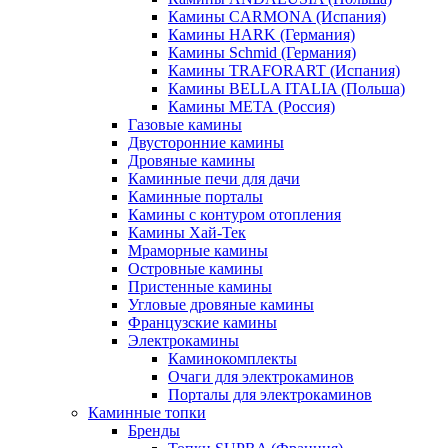
Камины CARMONA (Испания)
Камины HARK (Германия)
Камины Schmid (Германия)
Камины TRAFORART (Испания)
Камины BELLA ITALIA (Польша)
Камины МЕТА (Россия)
Газовые камины
Двусторонние камины
Дровяные камины
Каминные печи для дачи
Каминные порталы
Камины с контуром отопления
Камины Хай-Тек
Мраморные камины
Островные камины
Пристенные камины
Угловые дровяные камины
Французские камины
Электрокамины
Каминокомплекты
Очаги для электрокаминов
Порталы для электрокаминов
Каминные топки
Бренды