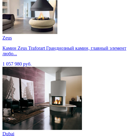
Zeus
Камин Zeus Traforart Грандиозный камин, главный элемент
любо...
1 057 980 руб.
Dubai