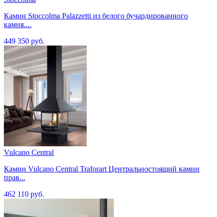
Камин Stoccolma Palazzetti из белого бучардированного
камня....
449 350 руб.
Vulcano Central
Камин Vulcano Central Traforart Центральностоящий камин
прав...
462 110 руб.