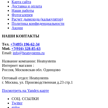
Карта сайта
Доставка и оплата
Наши работы
Фотогалерея
Расчет дымохода (калькулятор)
Политика конфиденциальности
Акции
НАШИ КОНТАКТЫ
Tел.
+7(495) 196-62-34
Моб.
+7(916) 328-85-63
Email:
info@heatsystems.ru
Название компании: Heatsystems
Интернет магазин :
Россия, Московская обл. Одинцово
Оптовый отдел: Heatsystems
г. Москва, ул. Производственная д.23 стр.1
Посмотреть на Yandex-карте
СОЦ. ССЫЛКИ
Twitter
gplus