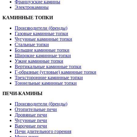
Французские камины
Электрокамины
КАМИННЫЕ ТОПКИ
Производители (бренды)
Газовые каминные топки
Чугунные каминные топки
Стальные топки
Большие каминные топки
Широкие каминные топки
Узкие каминные топки
Вертикальные каминные топки
Г-образные (угловые) каминные топки
Трехсторонние каминные топки
Тоннельные каминные топки
ПЕЧИ-КАМИНЫ
Производители (бренды)
Отопительные печи
Дровяные печи
Чугунные печи
Варочные печи
Печи длительного горения
Мини печи