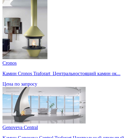
Cronos
Камин Cronos Traforart Центральностоящий камин ок...
Цена по запросу
Genoveva Central
Камин Genoveva Central Traforart Центральный открытый