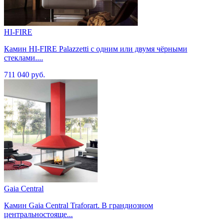
HI-FIRE
Камин HI-FIRE Palazzetti с одним или двумя чёрными
стеклами....
711 040 руб.
Gaia Central
Камин Gaia Central Traforart. В грандиозном
центральностояще...