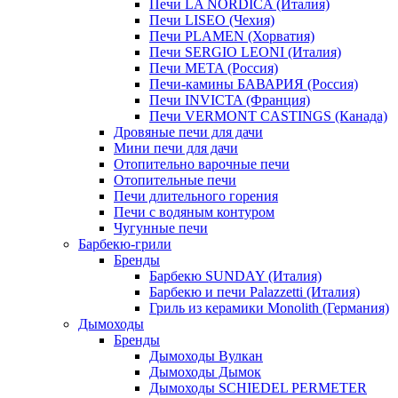
Печи LA NORDICA (Италия)
Печи LISEO (Чехия)
Печи PLAMEN (Хорватия)
Печи SERGIO LEONI (Италия)
Печи META (Россия)
Печи-камины БАВАРИЯ (Россия)
Печи INVICTA (Франция)
Печи VERMONT CASTINGS (Канада)
Дровяные печи для дачи
Мини печи для дачи
Отопительно варочные печи
Отопительные печи
Печи длительного горения
Печи с водяным контуром
Чугунные печи
Барбекю-грили
Бренды
Барбекю SUNDAY (Италия)
Барбекю и печи Palazzetti (Италия)
Гриль из керамики Monolith (Германия)
Дымоходы
Бренды
Дымоходы Вулкан
Дымоходы Дымок
Дымоходы SCHIEDEL PERMETER