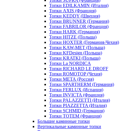
Топки SUPRA (Франция)
Топки EDILKAMIN (Италия)
Топки AXIS (Франция)
Топки KEDDY (Швеция)
Топки BRUNNER (Германия)
Топки FABRILOR (Франция)
Топки HARK (Германия)
Топки HITZE (Польша)
Топки HOXTER (Германия-Чехия)
Топки KAW-MET (Польша)
Топки KFDesign (Польша)
Топки KRATKI (Польша)
Топки La NORDICA
Топки RICHARD LE DROFF
Топки ROMOTOP (Чехия)
Топки МЕТА (Россия)
Топки SPARTHERM (Германия)
Топки FERLUX (Испания)
Топки INVICTA (Франция)
Топки PALAZZETTI (Италия)
Топки PIAZZETTA (Италия)
Топки SCHMID (Германия)
Топки TOTEM (Франция)
Большие каминные топки
Вертикальные каминные топки