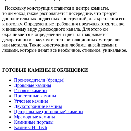
Поскольку конструкция ставится в центре комнаты,
то дымоход также располагается посередине, что требует
дополнительных подвесных конструкций, для крепления его
к потолку. Определенные требования предъявляются, так же,
к внешнему виду дымоходного канала. Для этого он
окрашивается в определенный цвет или закрывается
декоративным кожухом из теплоизоляционных материалов
или металла. Такие конструкции любимы дизайнерами и
людьми, которые ценят все необычное, стильное, уникальное.
ГОТОВЫЕ КАМИНЫ И ОБЛИЦОВКИ
Производители (бренды)
Дровяные камины
Газовые камины
Пристенные камины
Угловые камины
Двухсторонние камины
Центральные (островные) камины
Мраморные камины
Каминные порталы
Камины Hi-Tech