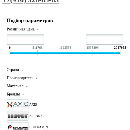
Подбор параметров
Розничная цена
0
511766
1023533
1535299
2047065
Страна
Производитель
Материал
Бренды
AXIS
BRUNNER
EDILKAMIN