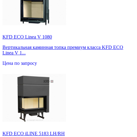
KFD ECO Linea V 1080
Вертикальная каминная топка премиум класса KFD ECO
Linea V 1...
Цена по запросу
KFD ECO iLINE 5183 LH/RH