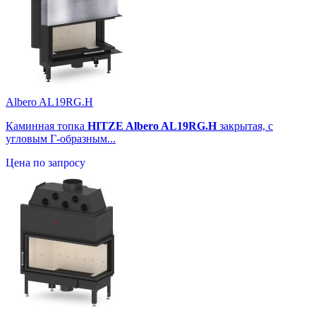
Albero AL19RG.H
Каминная топка
HITZE Albero AL19RG.H
закрытая, с
угловым Г-образным...
Цена по запросу