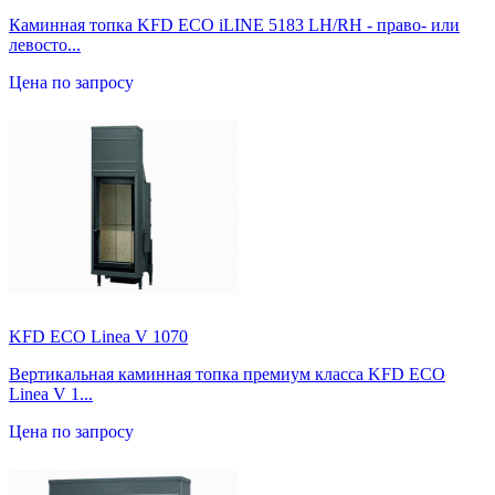
Каминная топка KFD ECO iLINE 5183 LH/RH - право- или
левосто...
Цена по запросу
KFD ECO Linea V 1070
Вертикальная каминная топка премиум класса KFD ECO
Linea V 1...
Цена по запросу