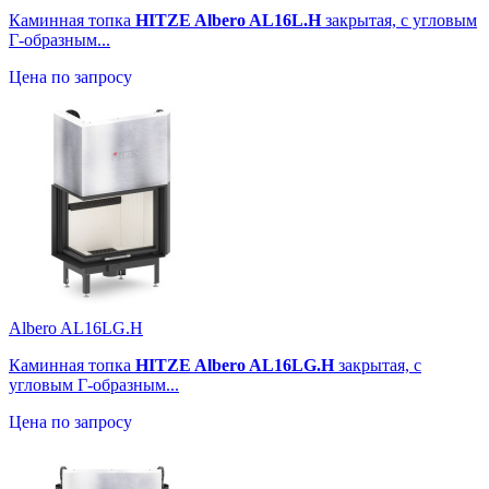
Каминная топка
HITZE Albero AL16L.H
закрытая, с угловым
Г-образным...
Цена по запросу
Albero AL16LG.H
Каминная топка
HITZE Albero AL16LG.H
закрытая, с
угловым Г-образным...
Цена по запросу