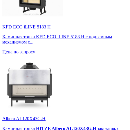
KFD ECO iLINE 5183 H
Каминная топка KFD ECO iLINE 5183 H с подъемным
механизмом с...
Цена по запросу
Albero AL120X43G.H
Каминная топка
HITZE Albero AL120X43G.H
закрытая, с