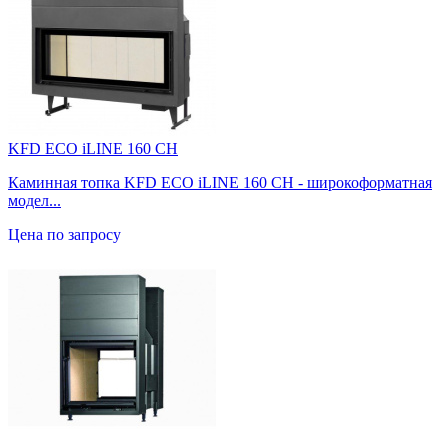
KFD ECO iLINE 160 CH
Каминная топка KFD ECO iLINE 160 CH - широкоформатная
модел...
Цена по запросу