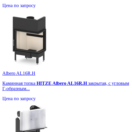
Цена по запросу
Albero AL16R.H
Каминная топка
HITZE Albero AL16R.H
закрытая, с угловым
Г-образным...
Цена по запросу