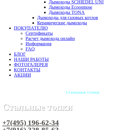
Дымоходы SCHIEDEL UNI
Дымоходы Ecoosmose
Дымоходы TONA
Дымоходы для газовых котлов
Керамические дымоходы
ПОКУПАТЕЛЮ
Сертификаты
Расчет дымохода онлайн
Информация
FAQ
БЛОГ
НАШИ РАБОТЫ
ФОТОГАЛЕРЕЯ
КОНТАКТЫ
АКЦИИ
Главная
Каминные топки
Стальные топки
Стальные топки
+7(495) 196-62-34
+7(916) 328-85-63