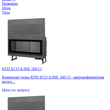
Название
Цена
Дата
KFD ECO iLINE 160 Cl
Каминная топка KFD ECO iLINE 160 Cl - широкоформатная
модел...
Цена по запросу