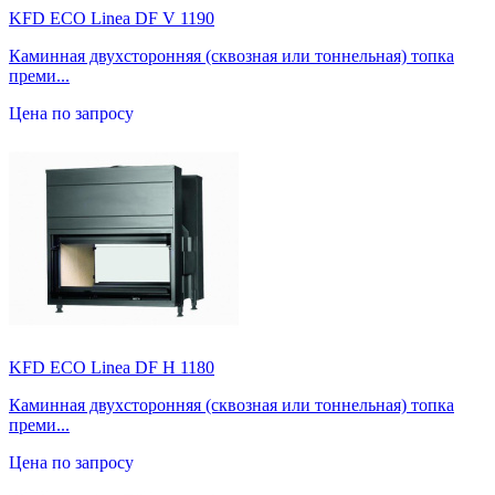
KFD ECO Linea DF V 1190
Каминная двухсторонняя (сквозная или тоннельная) топка
преми...
Цена по запросу
KFD ECO Linea DF H 1180
Каминная двухсторонняя (сквозная или тоннельная) топка
преми...
Цена по запросу