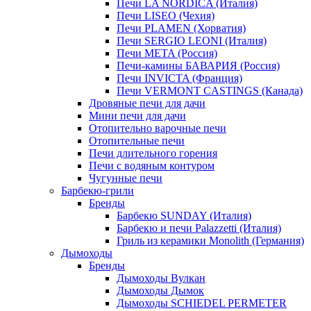
Печи LA NORDICA (Италия)
Печи LISEO (Чехия)
Печи PLAMEN (Хорватия)
Печи SERGIO LEONI (Италия)
Печи META (Россия)
Печи-камины БАВАРИЯ (Россия)
Печи INVICTA (Франция)
Печи VERMONT CASTINGS (Канада)
Дровяные печи для дачи
Мини печи для дачи
Отопительно варочные печи
Отопительные печи
Печи длительного горения
Печи с водяным контуром
Чугунные печи
Барбекю-грили
Бренды
Барбекю SUNDAY (Италия)
Барбекю и печи Palazzetti (Италия)
Гриль из керамики Monolith (Германия)
Дымоходы
Бренды
Дымоходы Вулкан
Дымоходы Дымок
Дымоходы SCHIEDEL PERMETER