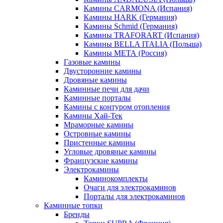
Камины CARMONA (Испания)
Камины HARK (Германия)
Камины Schmid (Германия)
Камины TRAFORART (Испания)
Камины BELLA ITALIA (Польша)
Камины МЕТА (Россия)
Газовые камины
Двусторонние камины
Дровяные камины
Каминные печи для дачи
Каминные порталы
Камины с контуром отопления
Камины Хай-Тек
Мраморные камины
Островные камины
Пристенные камины
Угловые дровяные камины
Французские камины
Электрокамины
Каминокомплекты
Очаги для электрокаминов
Порталы для электрокаминов
Каминные топки
Бренды