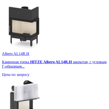
Albero AL14R.H
Каминная топка
HITZE Albero AL14R.H
закрытая, с угловым
Г-образным...
Цена по запросу