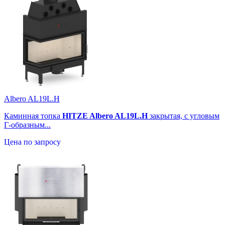
Albero AL19L.H
Каминная топка
HITZE Albero AL19L.H
закрытая, с угловым
Г-образным...
Цена по запросу