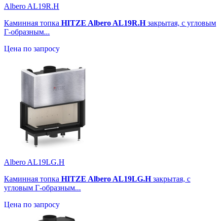
Albero AL19R.H
Каминная топка
HITZE Albero AL19R.H
закрытая, с угловым
Г-образным...
Цена по запросу
Albero AL19LG.H
Каминная топка
HITZE Albero AL19LG.H
закрытая, с
угловым Г-образным...
Цена по запросу