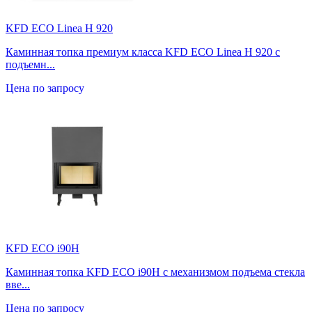
KFD ECO Linea H 920
Каминная топка премиум класса KFD ECO Linea H 920 с
подъемн...
Цена по запросу
KFD ECO i90H
Каминная топка KFD ECO i90H с механизмом подъема стекла
вве...
Цена по запросу