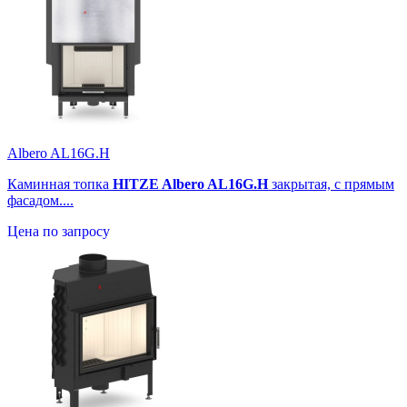
Albero AL16G.H
Каминная топка
HITZE Albero AL16G.H
закрытая, с прямым
фасадом....
Цена по запросу