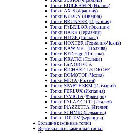
Топки SUPRA (Франция)
Топки EDILKAMIN (Италия)
Топки AXIS (Франция)
Топки KEDDY (Швеция)
Топки BRUNNER (Германия)
Топки FABRILOR (Франция)
Топки HARK (Германия)
Топки HITZE (Польша)
Топки HOXTER (Германия-Чехия)
Топки KAW-MET (Польша)
Топки KFDesign (Польша)
Топки KRATKI (Польша)
Топки La NORDICA
Топки RICHARD LE DROFF
Топки ROMOTOP (Чехия)
Топки МЕТА (Россия)
Топки SPARTHERM (Германия)
Топки FERLUX (Испания)
Топки INVICTA (Франция)
Топки PALAZZETTI (Италия)
Топки PIAZZETTA (Италия)
Топки SCHMID (Германия)
Топки TOTEM (Франция)
Большие каминные топки
Вертикальные каминные топки