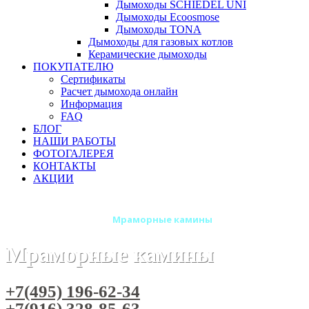
Дымоходы SCHIEDEL UNI
Дымоходы Ecoosmose
Дымоходы TONA
Дымоходы для газовых котлов
Керамические дымоходы
ПОКУПАТЕЛЮ
Сертификаты
Расчет дымохода онлайн
Информация
FAQ
БЛОГ
НАШИ РАБОТЫ
ФОТОГАЛЕРЕЯ
КОНТАКТЫ
АКЦИИ
Главная
Камины
Мраморные камины
Мраморные камины
+7(495) 196-62-34
+7(916) 328-85-63