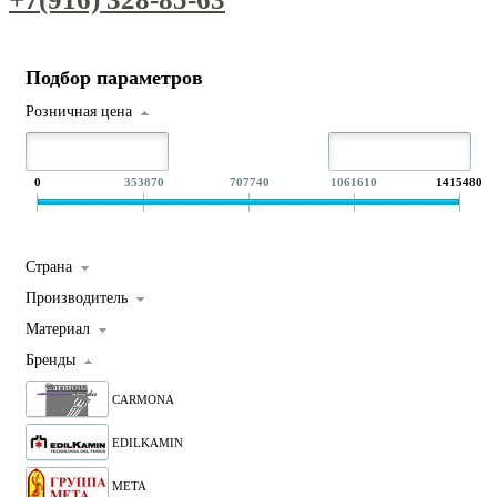
Подбор параметров
Розничная цена
0
353870
707740
1061610
1415480
Страна
Производитель
Материал
Бренды
CARMONA
EDILKAMIN
META