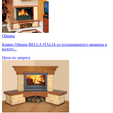
Olimpia
Камин Olimpia BELLA ITALIA из полированного мрамора и
колото...
Цена по запросу