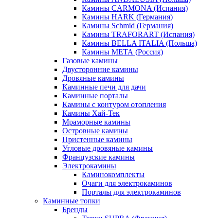
Камины CARMONA (Испания)
Камины HARK (Германия)
Камины Schmid (Германия)
Камины TRAFORART (Испания)
Камины BELLA ITALIA (Польша)
Камины МЕТА (Россия)
Газовые камины
Двусторонние камины
Дровяные камины
Каминные печи для дачи
Каминные порталы
Камины с контуром отопления
Камины Хай-Тек
Мраморные камины
Островные камины
Пристенные камины
Угловые дровяные камины
Французские камины
Электрокамины
Каминокомплекты
Очаги для электрокаминов
Порталы для электрокаминов
Каминные топки
Бренды