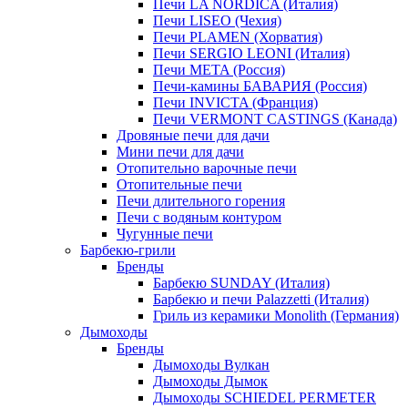
Печи LA NORDICA (Италия)
Печи LISEO (Чехия)
Печи PLAMEN (Хорватия)
Печи SERGIO LEONI (Италия)
Печи META (Россия)
Печи-камины БАВАРИЯ (Россия)
Печи INVICTA (Франция)
Печи VERMONT CASTINGS (Канада)
Дровяные печи для дачи
Мини печи для дачи
Отопительно варочные печи
Отопительные печи
Печи длительного горения
Печи с водяным контуром
Чугунные печи
Барбекю-грили
Бренды
Барбекю SUNDAY (Италия)
Барбекю и печи Palazzetti (Италия)
Гриль из керамики Monolith (Германия)
Дымоходы
Бренды
Дымоходы Вулкан
Дымоходы Дымок
Дымоходы SCHIEDEL PERMETER