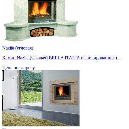
Nazija (угловая)
Камин Nazija (угловая) BELLA ITALIA из полированного...
Цена по запросу