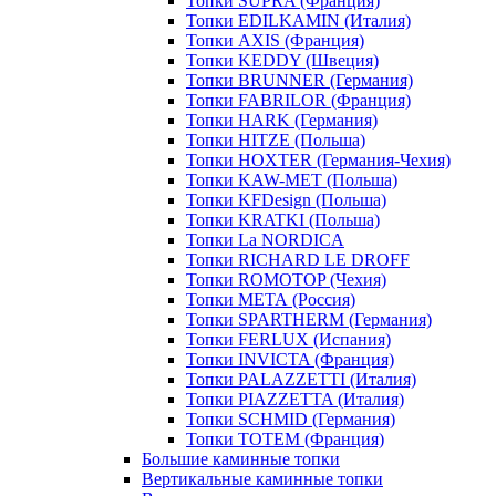
Топки SUPRA (Франция)
Топки EDILKAMIN (Италия)
Топки AXIS (Франция)
Топки KEDDY (Швеция)
Топки BRUNNER (Германия)
Топки FABRILOR (Франция)
Топки HARK (Германия)
Топки HITZE (Польша)
Топки HOXTER (Германия-Чехия)
Топки KAW-MET (Польша)
Топки KFDesign (Польша)
Топки KRATKI (Польша)
Топки La NORDICA
Топки RICHARD LE DROFF
Топки ROMOTOP (Чехия)
Топки МЕТА (Россия)
Топки SPARTHERM (Германия)
Топки FERLUX (Испания)
Топки INVICTA (Франция)
Топки PALAZZETTI (Италия)
Топки PIAZZETTA (Италия)
Топки SCHMID (Германия)
Топки TOTEM (Франция)
Большие каминные топки
Вертикальные каминные топки