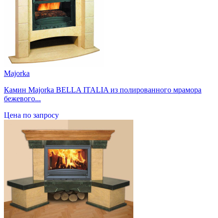
Majorka
Камин Majorka BELLA ITALIA из полированного мрамора
бежевого...
Цена по запросу