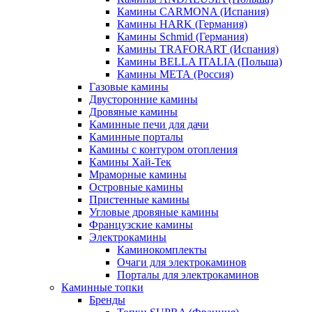
Камины CARMONA (Испания)
Камины HARK (Германия)
Камины Schmid (Германия)
Камины TRAFORART (Испания)
Камины BELLA ITALIA (Польша)
Камины МЕТА (Россия)
Газовые камины
Двусторонние камины
Дровяные камины
Каминные печи для дачи
Каминные порталы
Камины с контуром отопления
Камины Хай-Тек
Мраморные камины
Островные камины
Пристенные камины
Угловые дровяные камины
Французские камины
Электрокамины
Каминокомплекты
Очаги для электрокаминов
Порталы для электрокаминов
Каминные топки
Бренды