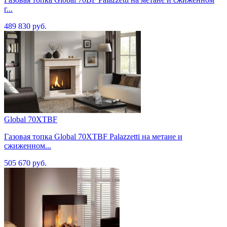
г...
489 830 руб.
Global 70XTBF
Газовая топка Global 70XTBF Palazzetti на метане и
сжиженном...
505 670 руб.