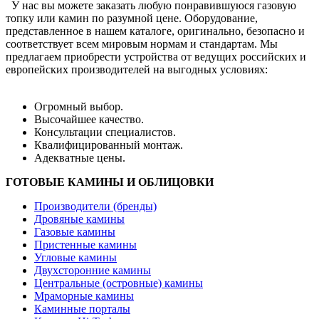
У нас вы можете заказать любую понравившуюся газовую
топку или камин по разумной цене. Оборудование,
представленное в нашем каталоге, оригинально, безопасно и
соответствует всем мировым нормам и стандартам. Мы
предлагаем приобрести устройства от ведущих российских и
европейских производителей на выгодных условиях:
Огромный выбор.
Высочайшее качество.
Консультации специалистов.
Квалифицированный монтаж.
Адекватные цены.
ГОТОВЫЕ КАМИНЫ И ОБЛИЦОВКИ
Производители (бренды)
Дровяные камины
Газовые камины
Пристенные камины
Угловые камины
Двухсторонние камины
Центральные (островные) камины
Мраморные камины
Каминные порталы