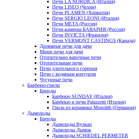
Печи LA NORDICA (Италия)
Печи LISEO (Чехия)
Печи PLAMEN (Хорватия)
Печи SERGIO LEONI (Италия)
Печи META (Россия)
Печи-камины БАВАРИЯ (Россия)
Печи INVICTA (Франция)
Печи VERMONT CASTINGS (Канада)
Дровяные печи для дачи
Мини печи для дачи
Отопительно варочные печи
Отопительные печи
Печи длительного горения
Печи с водяным контуром
Чугунные печи
Барбекю-грили
Бренды
Барбекю SUNDAY (Италия)
Барбекю и печи Palazzetti (Италия)
Гриль из керамики Monolith (Германия)
Дымоходы
Бренды
Дымоходы Вулкан
Дымоходы Дымок
Дымоходы SCHIEDEL PERMETER