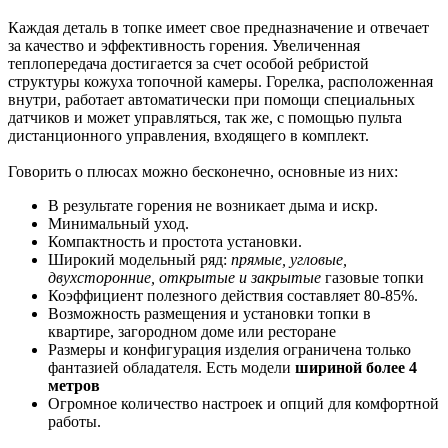
Каждая деталь в топке имеет свое предназначение и отвечает
за качество и эффективность горения. Увеличенная
теплопередача достигается за счет особой ребристой
структуры кожуха топочной камеры. Горелка, расположенная
внутри, работает автоматически при помощи специальных
датчиков и может управляться, так же, с помощью пульта
дистанционного управления, входящего в комплект.
Говорить о плюсах можно бесконечно, основные из них:
В результате горения не возникает дыма и искр.
Минимальный уход.
Компактность и простота установки.
Широкий модельный ряд:
прямые, угловые,
двухсторонние, открытые и закрытые
газовые топки
Коэффициент полезного действия составляет 80-85%.
Возможность размещения и установки топки в
квартире, загородном доме или ресторане
Размеры и конфигурация изделия ограничена только
фантазией обладателя. Есть модели
шириной более 4
метров
Огромное количество настроек и опций для комфортной
работы.