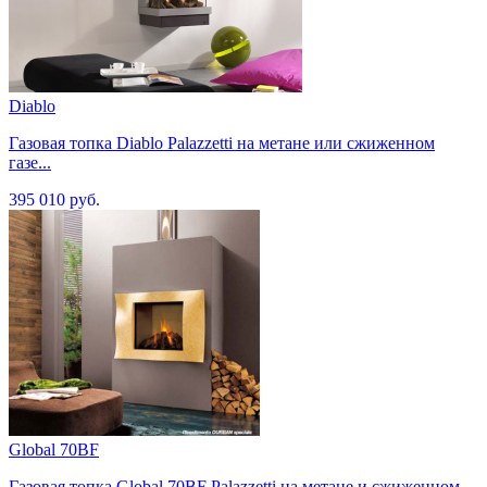
Diablo
Газовая топка Diablo Palazzetti на метане или сжиженном
газе...
395 010 руб.
Global 70BF
Газовая топка Global 70BF Palazzetti на метане и сжиженном