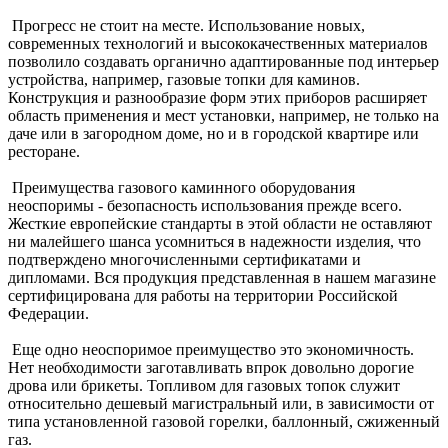
Прогресс не стоит на месте. Использование новых,
современных технологий и высококачественных материалов
позволило создавать органично адаптированные под интерьер
устройства, например, газовые топки для каминов.
Конструкция и разнообразие форм этих приборов расширяет
область применения и мест установки, например, не только на
даче или в загородном доме, но и в городской квартире или
ресторане.
Преимущества газового каминного оборудования
неоспоримы - безопасность использования прежде всего.
Жесткие европейские стандарты в этой области не оставляют
ни малейшего шанса усомниться в надежности изделия, что
подтверждено многочисленными сертификатами и
дипломами. Вся продукция представленная в нашем магазине
сертифицирована для работы на территории Российской
Федерации.
Еще одно неоспоримое преимущество это экономичность.
Нет необходимости заготавливать впрок довольно дорогие
дрова или брикеты. Топливом для газовых топок служит
относительно дешевый магистральный или, в зависимости от
типа установленной газовой горелки, баллонный, сжиженный
газ.