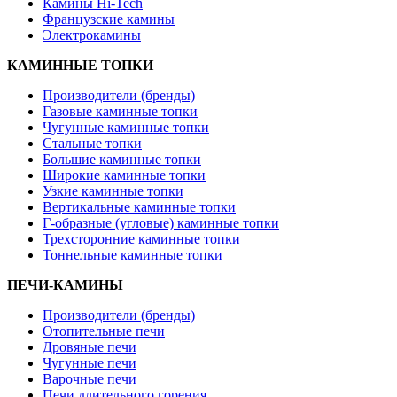
Камины Hi-Tech
Французские камины
Электрокамины
КАМИННЫЕ ТОПКИ
Производители (бренды)
Газовые каминные топки
Чугунные каминные топки
Стальные топки
Большие каминные топки
Широкие каминные топки
Узкие каминные топки
Вертикальные каминные топки
Г-образные (угловые) каминные топки
Трехсторонние каминные топки
Тоннельные каминные топки
ПЕЧИ-КАМИНЫ
Производители (бренды)
Отопительные печи
Дровяные печи
Чугунные печи
Варочные печи
Печи длительного горения