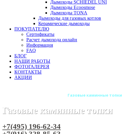
Дымоходы SCHIEDEL UNI
Дымоходы Ecoosmose
Дымоходы TONA
Дымоходы для газовых котлов
Керамические дымоходы
ПОКУПАТЕЛЮ
Сертификаты
Расчет дымохода онлайн
Информация
FAQ
БЛОГ
НАШИ РАБОТЫ
ФОТОГАЛЕРЕЯ
КОНТАКТЫ
АКЦИИ
Главная
Каминные топки
Газовые каминные топки
Газовые каминные топки
+7(495) 196-62-34
+7(916) 328-85-63