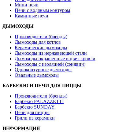
Мини печи
Печи с водяным контуром
Каминные печи
ДЫМОХОДЫ
Производители (бренды)
Дымоходы для котлов
Керамические дымоходы
Дымоходы из нержавеющей стали
Дымоходы окрашенные в цвет кровли
Дымоходы с изоляцией (сэндвич)
Одноконтурные дымоходы
Овальные дымоходы
БАРБЕКЮ И ПЕЧИ ДЛЯ ПИЦЦЫ
Производители (бренды)
Барбекю PALAZZETTI
Барбекю SUNDAY
Печи для пиццы
Грили из керамики
ИНФОРМАЦИЯ