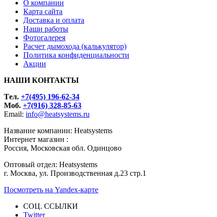
О компании
Карта сайта
Доставка и оплата
Наши работы
Фотогалерея
Расчет дымохода (калькулятор)
Политика конфиденциальности
Акции
НАШИ КОНТАКТЫ
Tел.
+7(495) 196-62-34
Моб.
+7(916) 328-85-63
Email:
info@heatsystems.ru
Название компании: Heatsystems
Интернет магазин :
Россия, Московская обл. Одинцово
Оптовый отдел: Heatsystems
г. Москва, ул. Производственная д.23 стр.1
Посмотреть на Yandex-карте
СОЦ. ССЫЛКИ
Twitter