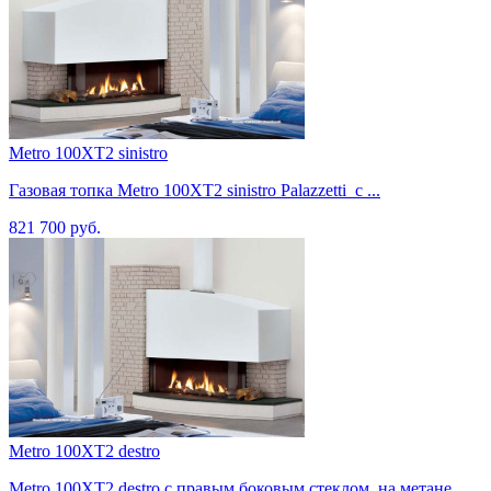
Metro 100XT2 sinistro
Газовая топка Metro 100XT2 sinistro Palazzetti с ...
821 700 руб.
Metro 100XT2 destro
Metro 100XT2 destro с правым боковым стеклом, на метане