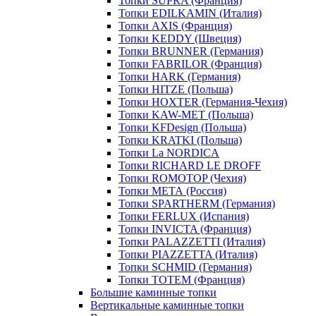
Топки SUPRA (Франция)
Топки EDILKAMIN (Италия)
Топки AXIS (Франция)
Топки KEDDY (Швеция)
Топки BRUNNER (Германия)
Топки FABRILOR (Франция)
Топки HARK (Германия)
Топки HITZE (Польша)
Топки HOXTER (Германия-Чехия)
Топки KAW-MET (Польша)
Топки KFDesign (Польша)
Топки KRATKI (Польша)
Топки La NORDICA
Топки RICHARD LE DROFF
Топки ROMOTOP (Чехия)
Топки МЕТА (Россия)
Топки SPARTHERM (Германия)
Топки FERLUX (Испания)
Топки INVICTA (Франция)
Топки PALAZZETTI (Италия)
Топки PIAZZETTA (Италия)
Топки SCHMID (Германия)
Топки TOTEM (Франция)
Большие каминные топки
Вертикальные каминные топки