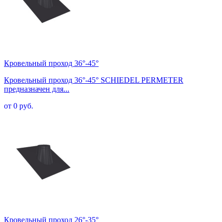
Кровельный проход 36°-45°
Кровельный проход 36°-45° SCHIEDEL PERMETER
предназначен для...
от 0 руб.
Кровельный проход 26°-35°