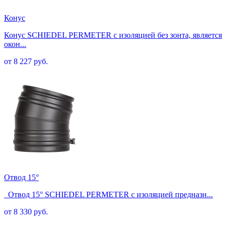
Конус
Конус SCHIEDEL PERMETER с изоляцией без зонта, является
окон...
от 8 227 руб.
Отвод 15°
Отвод 15° SCHIEDEL PERMETER с изоляцией предназн...
от 8 330 руб.