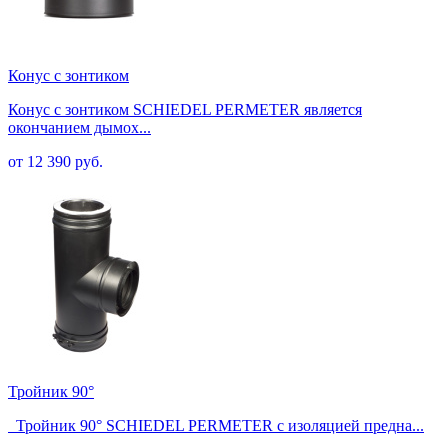
Конус с зонтиком
Конус с зонтиком SCHIEDEL PERMETER является
окончанием дымох...
от 12 390 руб.
Тройник 90°
Тройник 90° SCHIEDEL PERMETER с изоляцией предна...