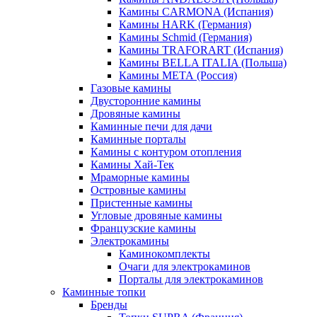
Камины CARMONA (Испания)
Камины HARK (Германия)
Камины Schmid (Германия)
Камины TRAFORART (Испания)
Камины BELLA ITALIA (Польша)
Камины МЕТА (Россия)
Газовые камины
Двусторонние камины
Дровяные камины
Каминные печи для дачи
Каминные порталы
Камины с контуром отопления
Камины Хай-Тек
Мраморные камины
Островные камины
Пристенные камины
Угловые дровяные камины
Французские камины
Электрокамины
Каминокомплекты
Очаги для электрокаминов
Порталы для электрокаминов
Каминные топки
Бренды