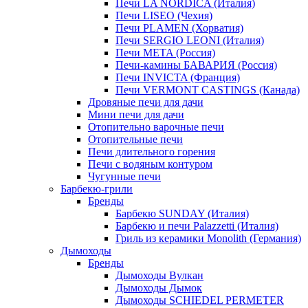
Печи LA NORDICA (Италия)
Печи LISEO (Чехия)
Печи PLAMEN (Хорватия)
Печи SERGIO LEONI (Италия)
Печи META (Россия)
Печи-камины БАВАРИЯ (Россия)
Печи INVICTA (Франция)
Печи VERMONT CASTINGS (Канада)
Дровяные печи для дачи
Мини печи для дачи
Отопительно варочные печи
Отопительные печи
Печи длительного горения
Печи с водяным контуром
Чугунные печи
Барбекю-грили
Бренды
Барбекю SUNDAY (Италия)
Барбекю и печи Palazzetti (Италия)
Гриль из керамики Monolith (Германия)
Дымоходы
Бренды
Дымоходы Вулкан
Дымоходы Дымок
Дымоходы SCHIEDEL PERMETER