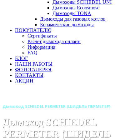
Дымоходы SCHIEDEL UNI
Дымоходы Ecoosmose
Дымоходы TONA
Дымоходы для газовых котлов
Керамические дымоходы
ПОКУПАТЕЛЮ
Сертификаты
Расчет дымохода онлайн
Информация
FAQ
БЛОГ
НАШИ РАБОТЫ
ФОТОГАЛЕРЕЯ
КОНТАКТЫ
АКЦИИ
Главная
Дымоходы
Бренды
Дымоход SCHIEDEL PERMETER (ШИДЕЛЬ ПЕРМЕТЕР)
Дымоход SCHIEDEL
PERMETER (ШИДЕЛЬ