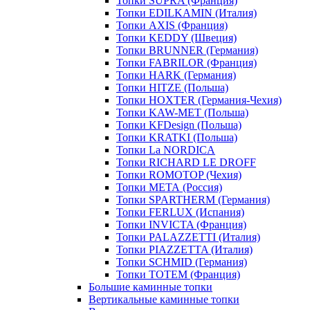
Топки SUPRA (Франция)
Топки EDILKAMIN (Италия)
Топки AXIS (Франция)
Топки KEDDY (Швеция)
Топки BRUNNER (Германия)
Топки FABRILOR (Франция)
Топки HARK (Германия)
Топки HITZE (Польша)
Топки HOXTER (Германия-Чехия)
Топки KAW-MET (Польша)
Топки KFDesign (Польша)
Топки KRATKI (Польша)
Топки La NORDICA
Топки RICHARD LE DROFF
Топки ROMOTOP (Чехия)
Топки МЕТА (Россия)
Топки SPARTHERM (Германия)
Топки FERLUX (Испания)
Топки INVICTA (Франция)
Топки PALAZZETTI (Италия)
Топки PIAZZETTA (Италия)
Топки SCHMID (Германия)
Топки TOTEM (Франция)
Большие каминные топки
Вертикальные каминные топки