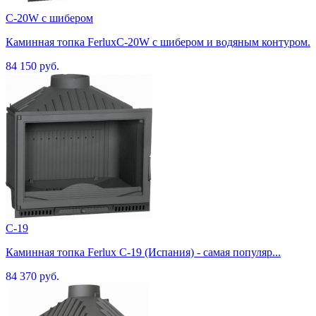
C-20W с шибером
Каминная топка FerluxC-20W с шибером и водяным контуром.
84 150 руб.
C-19
Каминная топка Ferlux C-19 (Испания) - самая популяр...
84 370 руб.