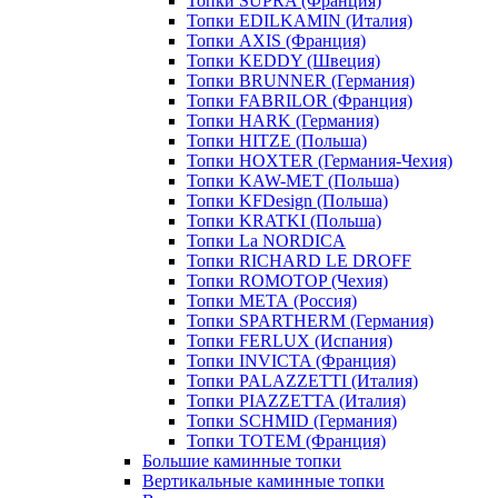
Топки SUPRA (Франция)
Топки EDILKAMIN (Италия)
Топки AXIS (Франция)
Топки KEDDY (Швеция)
Топки BRUNNER (Германия)
Топки FABRILOR (Франция)
Топки HARK (Германия)
Топки HITZE (Польша)
Топки HOXTER (Германия-Чехия)
Топки KAW-MET (Польша)
Топки KFDesign (Польша)
Топки KRATKI (Польша)
Топки La NORDICA
Топки RICHARD LE DROFF
Топки ROMOTOP (Чехия)
Топки МЕТА (Россия)
Топки SPARTHERM (Германия)
Топки FERLUX (Испания)
Топки INVICTA (Франция)
Топки PALAZZETTI (Италия)
Топки PIAZZETTA (Италия)
Топки SCHMID (Германия)
Топки TOTEM (Франция)
Большие каминные топки
Вертикальные каминные топки