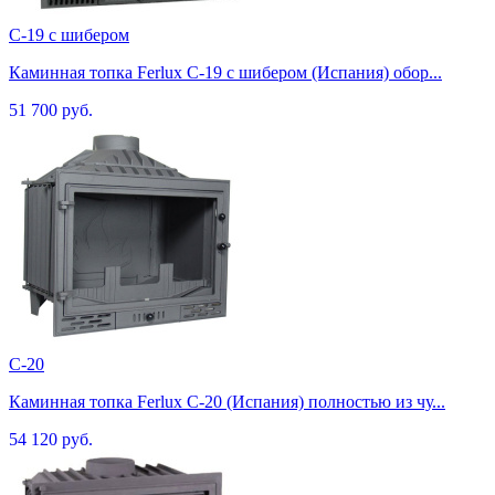
C-19 с шибером
Каминная топка Ferlux C-19 с шибером (Испания) обор...
51 700 руб.
C-20
Каминная топка Ferlux C-20 (Испания) полностью из чу...
54 120 руб.