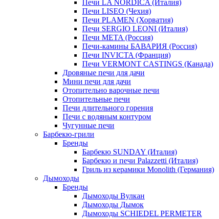
Печи LA NORDICA (Италия)
Печи LISEO (Чехия)
Печи PLAMEN (Хорватия)
Печи SERGIO LEONI (Италия)
Печи META (Россия)
Печи-камины БАВАРИЯ (Россия)
Печи INVICTA (Франция)
Печи VERMONT CASTINGS (Канада)
Дровяные печи для дачи
Мини печи для дачи
Отопительно варочные печи
Отопительные печи
Печи длительного горения
Печи с водяным контуром
Чугунные печи
Барбекю-грили
Бренды
Барбекю SUNDAY (Италия)
Барбекю и печи Palazzetti (Италия)
Гриль из керамики Monolith (Германия)
Дымоходы
Бренды
Дымоходы Вулкан
Дымоходы Дымок
Дымоходы SCHIEDEL PERMETER