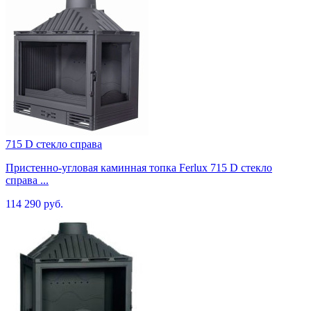
715 D стекло справа
Пристенно-угловая каминная топка Ferlux 715 D стекло
справа ...
114 290 руб.