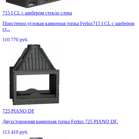
715 I CL с шибером стекло слева
Пристенно-угловая каминная топка Ferlux715 I CL с шибером
ст...
110 770 руб.
725 PIANO DF
Двухсторонняя каминная топка Ferlux 725 PIANO DF.
113 410 руб.