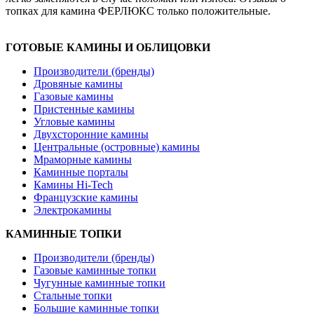
топках для камина ФЕРЛЮКС только положительные.
ГОТОВЫЕ КАМИНЫ И ОБЛИЦОВКИ
Производители (бренды)
Дровяные камины
Газовые камины
Пристенные камины
Угловые камины
Двухсторонние камины
Центральные (островные) камины
Мраморные камины
Каминные порталы
Камины Hi-Tech
Французские камины
Электрокамины
КАМИННЫЕ ТОПКИ
Производители (бренды)
Газовые каминные топки
Чугунные каминные топки
Стальные топки
Большие каминные топки