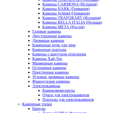
Камины CARMONA (Испания)
Камины HARK (Германия)
Камины Schmid (Германия)
Камины TRAFORART (Испания)
Камины BELLA ITALIA (Польша)
Камины МЕТА (Россия)
Газовые камины
Двусторонние камины
Дровяные камины
Каминные печи для дачи
Каминные порталы
Камины с контуром отопления
Камины Хай-Тек
Мраморные камины
Островные камины
Пристенные камины
Угловые дровяные камины
Французские камины
Электрокамины
Каминокомплекты
Очаги для электрокаминов
Порталы для электрокаминов
Каминные топки
Бренды