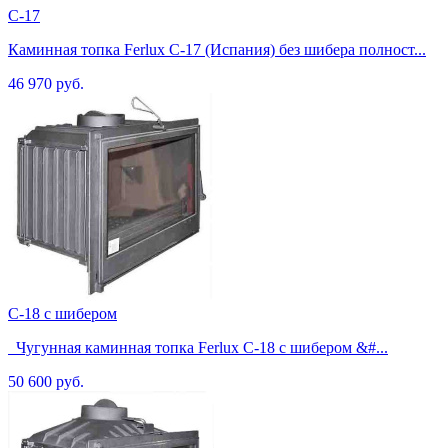
C-17
Каминная топка Ferlux C-17 (Испания) без шибера полност...
46 970 руб.
C-18 с шибером
Чугунная каминная топка Ferlux C-18 с шибером &#...
50 600 руб.