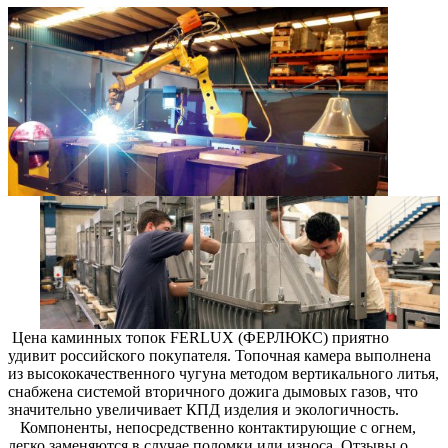
Цена каминных топок FERLUX (ФЕРЛЮКС) приятно
удивит российского покупателя. Топочная камера выполнена
из высококачественного чугуна методом вертикального литья,
снабжена системой вторичного дожига дымовых газов, что
значительно увеличивает КПД изделия и экологичность.
Компоненты, непосредственно контактирующие с огнем,
легко заменяются в случае поломки или износа. Отзывы о