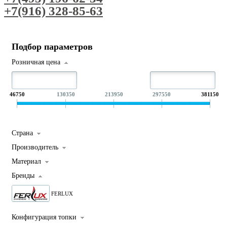
+7(916) 328-85-63
Подбор параметров
Розничная цена
46750
130350
213950
297550
381150
Страна
Производитель
Материал
Бренды
FERLUX
Конфигурация топки