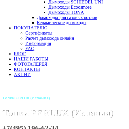
Дымоходы SCHIEDEL UNI
Дымоходы Ecoosmose
Дымоходы TONA
Дымоходы для газовых котлов
Керамические дымоходы
ПОКУПАТЕЛЮ
Сертификаты
Расчет дымохода онлайн
Информация
FAQ
БЛОГ
НАШИ РАБОТЫ
ФОТОГАЛЕРЕЯ
КОНТАКТЫ
АКЦИИ
Главная
Каминные топки
Бренды
Топки FERLUX (Испания)
Топки FERLUX (Испания)
+7(495) 196-62-34