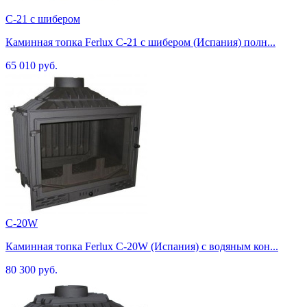
C-21 с шибером
Каминная топка Ferlux C-21 с шибером (Испания) полн...
65 010 руб.
C-20W
Каминная топка Ferlux C-20W (Испания) с водяным кон...
80 300 руб.