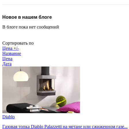
Новое в нашем блоге
В блоге пока нет сообщений
Сортировать по
Цена +/-
Название
Цена
Дата
Diablo
Газовая топка Diablo Palazzetti на метане или сжиженном газе...