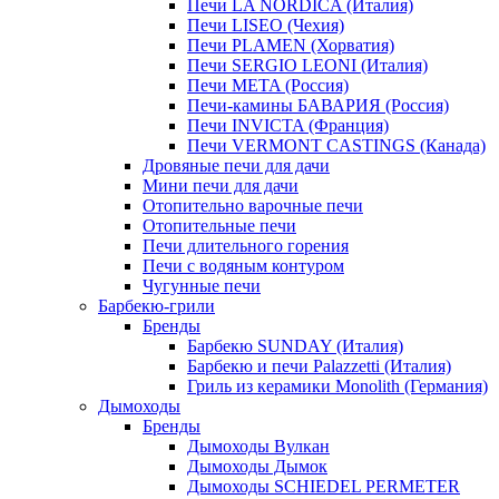
Печи LA NORDICA (Италия)
Печи LISEO (Чехия)
Печи PLAMEN (Хорватия)
Печи SERGIO LEONI (Италия)
Печи META (Россия)
Печи-камины БАВАРИЯ (Россия)
Печи INVICTA (Франция)
Печи VERMONT CASTINGS (Канада)
Дровяные печи для дачи
Мини печи для дачи
Отопительно варочные печи
Отопительные печи
Печи длительного горения
Печи с водяным контуром
Чугунные печи
Барбекю-грили
Бренды
Барбекю SUNDAY (Италия)
Барбекю и печи Palazzetti (Италия)
Гриль из керамики Monolith (Германия)
Дымоходы
Бренды
Дымоходы Вулкан
Дымоходы Дымок
Дымоходы SCHIEDEL PERMETER