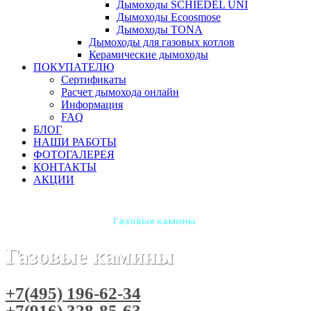
Дымоходы SCHIEDEL UNI
Дымоходы Ecoosmose
Дымоходы TONA
Дымоходы для газовых котлов
Керамические дымоходы
ПОКУПАТЕЛЮ
Сертификаты
Расчет дымохода онлайн
Информация
FAQ
БЛОГ
НАШИ РАБОТЫ
ФОТОГАЛЕРЕЯ
КОНТАКТЫ
АКЦИИ
Главная
Камины
Газовые камины
Газовые камины
+7(495) 196-62-34
+7(916) 328-85-63