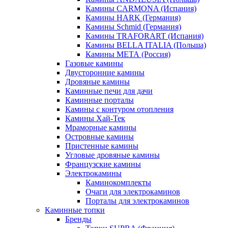
Камины CARMONA (Испания)
Камины HARK (Германия)
Камины Schmid (Германия)
Камины TRAFORART (Испания)
Камины BELLA ITALIA (Польша)
Камины МЕТА (Россия)
Газовые камины
Двусторонние камины
Дровяные камины
Каминные печи для дачи
Каминные порталы
Камины с контуром отопления
Камины Хай-Тек
Мраморные камины
Островные камины
Пристенные камины
Угловые дровяные камины
Французские камины
Электрокамины
Каминокомплекты
Очаги для электрокаминов
Порталы для электрокаминов
Каминные топки
Бренды