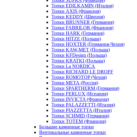
Топки SUPRA (Франция)
Топки EDILKAMIN (Италия)
Топки AXIS (Франция)
Топки KEDDY (Швеция)
Топки BRUNNER (Германия)
Топки FABRILOR (Франция)
Топки HARK (Германия)
Топки HITZE (Польша)
Топки HOXTER (Германия-Чехия)
Топки KAW-MET (Польша)
Топки KFDesign (Польша)
Топки KRATKI (Польша)
Топки La NORDICA
Топки RICHARD LE DROFF
Топки ROMOTOP (Чехия)
Топки МЕТА (Россия)
Топки SPARTHERM (Германия)
Топки FERLUX (Испания)
Топки INVICTA (Франция)
Топки PALAZZETTI (Италия)
Топки PIAZZETTA (Италия)
Топки SCHMID (Германия)
Топки TOTEM (Франция)
Большие каминные топки
Вертикальные каминные топки