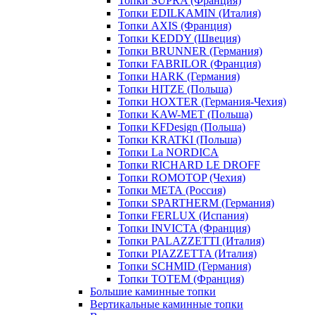
Топки SUPRA (Франция)
Топки EDILKAMIN (Италия)
Топки AXIS (Франция)
Топки KEDDY (Швеция)
Топки BRUNNER (Германия)
Топки FABRILOR (Франция)
Топки HARK (Германия)
Топки HITZE (Польша)
Топки HOXTER (Германия-Чехия)
Топки KAW-MET (Польша)
Топки KFDesign (Польша)
Топки KRATKI (Польша)
Топки La NORDICA
Топки RICHARD LE DROFF
Топки ROMOTOP (Чехия)
Топки МЕТА (Россия)
Топки SPARTHERM (Германия)
Топки FERLUX (Испания)
Топки INVICTA (Франция)
Топки PALAZZETTI (Италия)
Топки PIAZZETTA (Италия)
Топки SCHMID (Германия)
Топки TOTEM (Франция)
Большие каминные топки
Вертикальные каминные топки