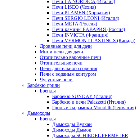
Печи LA NORDICA (Италия)
Печи LISEO (Чехия)
Печи PLAMEN (Хорватия)
Печи SERGIO LEONI (Италия)
Печи META (Россия)
Печи-камины БАВАРИЯ (Россия)
Печи INVICTA (Франция)
Печи VERMONT CASTINGS (Канада)
Дровяные печи для дачи
Мини печи для дачи
Отопительно варочные печи
Отопительные печи
Печи длительного горения
Печи с водяным контуром
Чугунные печи
Барбекю-грили
Бренды
Барбекю SUNDAY (Италия)
Барбекю и печи Palazzetti (Италия)
Гриль из керамики Monolith (Германия)
Дымоходы
Бренды
Дымоходы Вулкан
Дымоходы Дымок
Дымоходы SCHIEDEL PERMETER