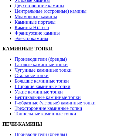
Угловые камины
Двухсторонние камины
Центральные (островные) камины
Мраморные камины
Каминные порталы
Камины Hi-Tech
Французские камины
Электрокамины
КАМИННЫЕ ТОПКИ
Производители (бренды)
Газовые каминные топки
Чугунные каминные топки
Стальные топки
Большие каминные топки
Широкие каминные топки
Узкие каминные топки
Вертикальные каминные топки
Г-образные (угловые) каминные топки
Трехсторонние каминные топки
Тоннельные каминные топки
ПЕЧИ-КАМИНЫ
Производители (бренды)