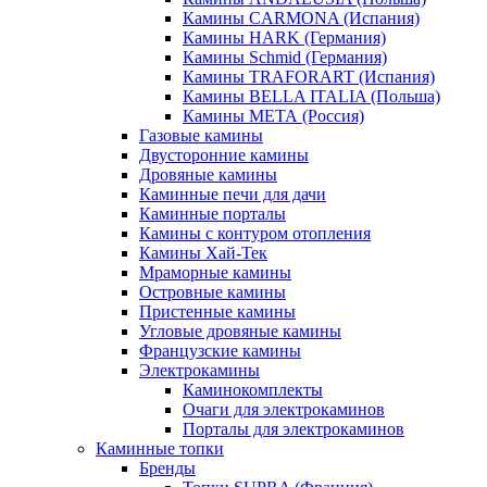
Камины CARMONA (Испания)
Камины HARK (Германия)
Камины Schmid (Германия)
Камины TRAFORART (Испания)
Камины BELLA ITALIA (Польша)
Камины МЕТА (Россия)
Газовые камины
Двусторонние камины
Дровяные камины
Каминные печи для дачи
Каминные порталы
Камины с контуром отопления
Камины Хай-Тек
Мраморные камины
Островные камины
Пристенные камины
Угловые дровяные камины
Французские камины
Электрокамины
Каминокомплекты
Очаги для электрокаминов
Порталы для электрокаминов
Каминные топки
Бренды