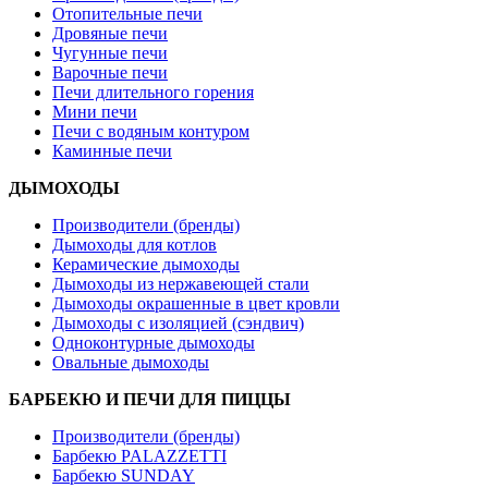
Отопительные печи
Дровяные печи
Чугунные печи
Варочные печи
Печи длительного горения
Мини печи
Печи с водяным контуром
Каминные печи
ДЫМОХОДЫ
Производители (бренды)
Дымоходы для котлов
Керамические дымоходы
Дымоходы из нержавеющей стали
Дымоходы окрашенные в цвет кровли
Дымоходы с изоляцией (сэндвич)
Одноконтурные дымоходы
Овальные дымоходы
БАРБЕКЮ И ПЕЧИ ДЛЯ ПИЦЦЫ
Производители (бренды)
Барбекю PALAZZETTI
Барбекю SUNDAY