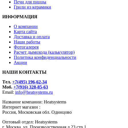
Печи для пиццы
Грили из керамики
ИНФОРМАЦИЯ
О компании
Карта сайта
Доставка и оплата
Наши работы
Фотогалерея
Расчет дымохода (калькулятор)
Политика конфиденциальности
Акции
НАШИ КОНТАКТЫ
Tел.
+7(495) 196-62-34
Моб.
+7(916) 328-85-63
Email:
info@heatsystems.ru
Название компании: Heatsystems
Интернет магазин :
Россия, Московская обл. Одинцово
Оптовый отдел: Heatsystems
г. Москва, ул. Производственная д.23 стр.1