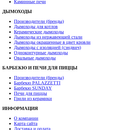
Каминные печи
ДЫМОХОДЫ
Производители (бренды)
Дымоходы для котлов
Керамические дымоходы
Дымоходы из нержавеющей стали
Дымоходы окрашенные в цвет кровли
Дымоходы с изоляцией (сэндвич)
Одноконтурные дымоходы
Овальные дымоходы
БАРБЕКЮ И ПЕЧИ ДЛЯ ПИЦЦЫ
Производители (бренды)
Барбекю PALAZZETTI
Барбекю SUNDAY
Печи для пиццы
Грили из керамики
ИНФОРМАЦИЯ
О компании
Карта сайта
Доставка и оплата