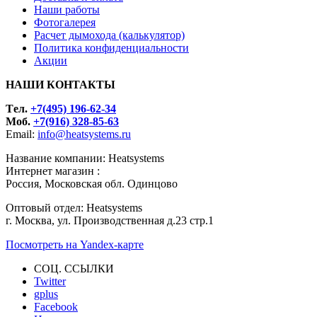
Наши работы
Фотогалерея
Расчет дымохода (калькулятор)
Политика конфиденциальности
Акции
НАШИ КОНТАКТЫ
Tел.
+7(495) 196-62-34
Моб.
+7(916) 328-85-63
Email:
info@heatsystems.ru
Название компании: Heatsystems
Интернет магазин :
Россия, Московская обл. Одинцово
Оптовый отдел: Heatsystems
г. Москва, ул. Производственная д.23 стр.1
Посмотреть на Yandex-карте
СОЦ. ССЫЛКИ
Twitter
gplus
Facebook