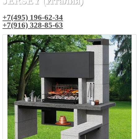
JERSEY (Италия)
+7(495) 196-62-34
+7(916) 328-85-63