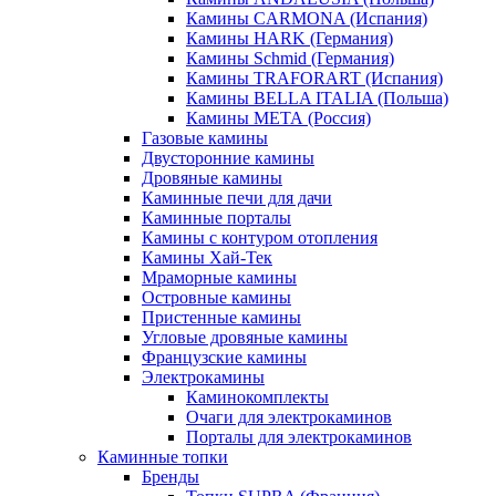
Камины CARMONA (Испания)
Камины HARK (Германия)
Камины Schmid (Германия)
Камины TRAFORART (Испания)
Камины BELLA ITALIA (Польша)
Камины МЕТА (Россия)
Газовые камины
Двусторонние камины
Дровяные камины
Каминные печи для дачи
Каминные порталы
Камины с контуром отопления
Камины Хай-Тек
Мраморные камины
Островные камины
Пристенные камины
Угловые дровяные камины
Французские камины
Электрокамины
Каминокомплекты
Очаги для электрокаминов
Порталы для электрокаминов
Каминные топки
Бренды