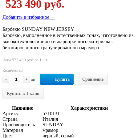
523 490 руб.
Добавить в избранное ←
Барбекю SUNDAY NEW JERSEY
Барбекю, выполненное в естественных тонах, изготовлено из
высокотехнологичного и жаропрочного материала -
бетонированного гранулированного мрамора.
Цена 523 490 руб. за 1 шт
Количество
-
+
шт
Купить
Сравнение
Купить в 1 клик
Название
Характеристики
Артикул
5710131
Страна
Италия
Производитель
SUNDAY
Материал
мрамор
Цвет
черный, серый