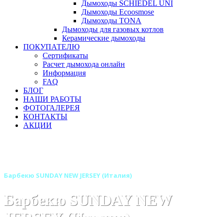
Дымоходы SCHIEDEL UNI
Дымоходы Ecoosmose
Дымоходы TONA
Дымоходы для газовых котлов
Керамические дымоходы
ПОКУПАТЕЛЮ
Сертификаты
Расчет дымохода онлайн
Информация
FAQ
БЛОГ
НАШИ РАБОТЫ
ФОТОГАЛЕРЕЯ
КОНТАКТЫ
АКЦИИ
Главная
Барбекю-грили
Бренды
Барбекю SUNDAY (Италия)
Барбекю SUNDAY NEW JERSEY (Италия)
Барбекю SUNDAY NEW