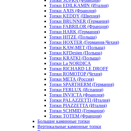
Топки SUPRA (Франция)
Топки EDILKAMIN (Италия)
Топки AXIS (Франция)
Топки KEDDY (Швеция)
Топки BRUNNER (Германия)
Топки FABRILOR (Франция)
Топки HARK (Германия)
Топки HITZE (Польша)
Топки HOXTER (Германия-Чехия)
Топки KAW-MET (Польша)
Топки KFDesign (Польша)
Топки KRATKI (Польша)
Топки La NORDICA
Топки RICHARD LE DROFF
Топки ROMOTOP (Чехия)
Топки МЕТА (Россия)
Топки SPARTHERM (Германия)
Топки FERLUX (Испания)
Топки INVICTA (Франция)
Топки PALAZZETTI (Италия)
Топки PIAZZETTA (Италия)
Топки SCHMID (Германия)
Топки TOTEM (Франция)
Большие каминные топки
Вертикальные каминные топки