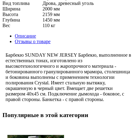
Вид топлива
Дрова, древесный уголь
Ширина
2000 мм
Высота
2159 мм
Глубина
1450 мм
Вес
110 кг
Описание
Отзывы о товаре
Барбекю SUNDAY NEW JERSEY Барбекю, выполненное в
естественных тонах, изготовлено из
высокотехнологичного и жаропрочного материала -
бетонированного гранулированного мрамора, столешница
и боковина выполнены с применением технологии
полирования Crystal. Имеет стальную вытяжку,
окрашенную в черный цвет. Вмещает две решетки
размером 40х45 см. Подключение дымохода - боковое, с
правой стороны. Банкетка - с правой стороны.
Популярные в этой категории