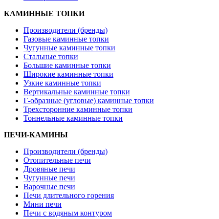
КАМИННЫЕ ТОПКИ
Производители (бренды)
Газовые каминные топки
Чугунные каминные топки
Стальные топки
Большие каминные топки
Широкие каминные топки
Узкие каминные топки
Вертикальные каминные топки
Г-образные (угловые) каминные топки
Трехсторонние каминные топки
Тоннельные каминные топки
ПЕЧИ-КАМИНЫ
Производители (бренды)
Отопительные печи
Дровяные печи
Чугунные печи
Варочные печи
Печи длительного горения
Мини печи
Печи с водяным контуром