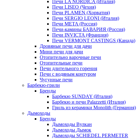
Печи LA NORDICA (Италия)
Печи LISEO (Чехия)
Печи PLAMEN (Хорватия)
Печи SERGIO LEONI (Италия)
Печи META (Россия)
Печи-камины БАВАРИЯ (Россия)
Печи INVICTA (Франция)
Печи VERMONT CASTINGS (Канада)
Дровяные печи для дачи
Мини печи для дачи
Отопительно варочные печи
Отопительные печи
Печи длительного горения
Печи с водяным контуром
Чугунные печи
Барбекю-грили
Бренды
Барбекю SUNDAY (Италия)
Барбекю и печи Palazzetti (Италия)
Гриль из керамики Monolith (Германия)
Дымоходы
Бренды
Дымоходы Вулкан
Дымоходы Дымок
Дымоходы SCHIEDEL PERMETER