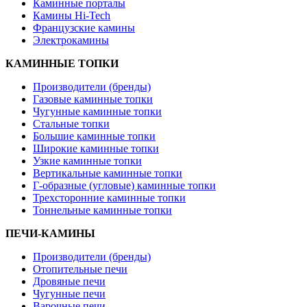
Каминные порталы
Камины Hi-Tech
Французские камины
Электрокамины
КАМИННЫЕ ТОПКИ
Производители (бренды)
Газовые каминные топки
Чугунные каминные топки
Стальные топки
Большие каминные топки
Широкие каминные топки
Узкие каминные топки
Вертикальные каминные топки
Г-образные (угловые) каминные топки
Трехсторонние каминные топки
Тоннельные каминные топки
ПЕЧИ-КАМИНЫ
Производители (бренды)
Отопительные печи
Дровяные печи
Чугунные печи
Варочные печи