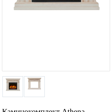
Каминокомплект Athena -