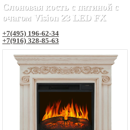
Слоновая кость с патиной с
очагом Vision 23 LED FX
+7(495) 196-62-34
+7(916) 328-85-63