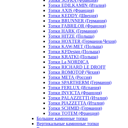
Топки SUPRA (Франция)
Топки EDILKAMIN (Италия)
Топки AXIS (Франция)
Топки KEDDY (Швеция)
Топки BRUNNER (Германия)
Топки FABRILOR (Франция)
Топки HARK (Германия)
Топки HITZE (Польша)
Топки HOXTER (Германия-Чехия)
Топки KAW-MET (Польша)
Топки KFDesign (Польша)
Топки KRATKI (Польша)
Топки La NORDICA
Топки RICHARD LE DROFF
Топки ROMOTOP (Чехия)
Топки МЕТА (Россия)
Топки SPARTHERM (Германия)
Топки FERLUX (Испания)
Топки INVICTA (Франция)
Топки PALAZZETTI (Италия)
Топки PIAZZETTA (Италия)
Топки SCHMID (Германия)
Топки TOTEM (Франция)
Большие каминные топки
Вертикальные каминные топки