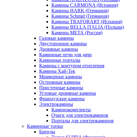
Камины CARMONA (Испания)
Камины HARK (Германия)
Камины Schmid (Германия)
Камины TRAFORART (Испания)
Камины BELLA ITALIA (Польша)
Камины МЕТА (Россия)
Газовые камины
Двусторонние камины
Дровяные камины
Каминные печи для дачи
Каминные порталы
Камины с контуром отопления
Камины Хай-Тек
Мраморные камины
Островные камины
Пристенные камины
Угловые дровяные камины
Французские камины
Электрокамины
Каминокомплекты
Очаги для электрокаминов
Порталы для электрокаминов
Каминные топки
Бренды