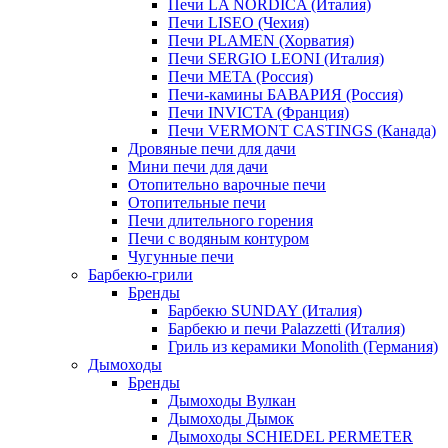
Печи LA NORDICA (Италия)
Печи LISEO (Чехия)
Печи PLAMEN (Хорватия)
Печи SERGIO LEONI (Италия)
Печи META (Россия)
Печи-камины БАВАРИЯ (Россия)
Печи INVICTA (Франция)
Печи VERMONT CASTINGS (Канада)
Дровяные печи для дачи
Мини печи для дачи
Отопительно варочные печи
Отопительные печи
Печи длительного горения
Печи с водяным контуром
Чугунные печи
Барбекю-грили
Бренды
Барбекю SUNDAY (Италия)
Барбекю и печи Palazzetti (Италия)
Гриль из керамики Monolith (Германия)
Дымоходы
Бренды
Дымоходы Вулкан
Дымоходы Дымок
Дымоходы SCHIEDEL PERMETER