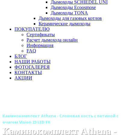
Дымоходы SCHIEDEL UNI
Дымоходы Ecoosmose
Дымоходы TONA
Дымоходы для газовых котлов
Керамические дымоходы
ПОКУПАТЕЛЮ
Сертификаты
Расчет дымохода онлайн
Информация
FAQ
БЛОГ
НАШИ РАБОТЫ
ФОТОГАЛЕРЕЯ
КОНТАКТЫ
АКЦИИ
Главная
Камины
Электрокамины
Каминокомплекты
Деревянные каминокомплекты
Деревянные каминокомплекты ROYAL FLAME
Каминокомплект Athena - Слоновая кость с патиной с
очагом Vision 23 LED FX
Каминокомплект Athena -