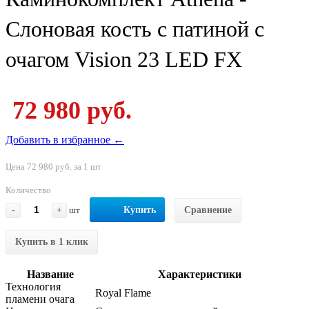
Слоновая кость с патиной с
очагом Vision 23 LED FX
72 980 руб.
Добавить в избранное ←
Цена 72 980 руб. за 1 шт
Количество
-
+
шт
Купить
Сравнение
Купить в 1 клик
Название
Характеристики
Технология
Royal Flame
пламени очага