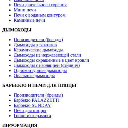
Печи длительного горения
Мини печи
Печи с водяным контуром
Каминные печи
ДЫМОХОДЫ
Производители (бренды)
Дымоходы для котлов
Керамические дымоходы
Дымоходы из нержавеющей стали
Дымоходы окрашенные в цвет кровли
Дымоходы с изоляцией (сэндвич)
Одноконтурные дымоходы
Овальные дымоходы
БАРБЕКЮ И ПЕЧИ ДЛЯ ПИЦЦЫ
Производители (бренды)
Барбекю PALAZZETTI
Барбекю SUNDAY
Печи для пиццы
Грили из керамики
ИНФОРМАЦИЯ