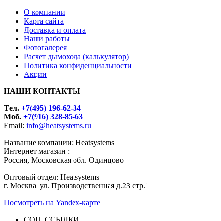
О компании
Карта сайта
Доставка и оплата
Наши работы
Фотогалерея
Расчет дымохода (калькулятор)
Политика конфиденциальности
Акции
НАШИ КОНТАКТЫ
Tел.
+7(495) 196-62-34
Моб.
+7(916) 328-85-63
Email:
info@heatsystems.ru
Название компании: Heatsystems
Интернет магазин :
Россия, Московская обл. Одинцово
Оптовый отдел: Heatsystems
г. Москва, ул. Производственная д.23 стр.1
Посмотреть на Yandex-карте
СОЦ. ССЫЛКИ