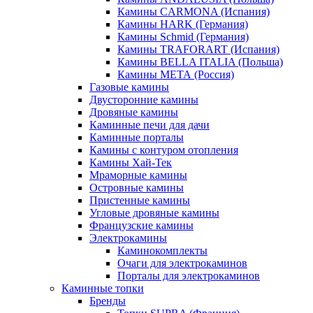
Камины CARMONA (Испания)
Камины HARK (Германия)
Камины Schmid (Германия)
Камины TRAFORART (Испания)
Камины BELLA ITALIA (Польша)
Камины МЕТА (Россия)
Газовые камины
Двусторонние камины
Дровяные камины
Каминные печи для дачи
Каминные порталы
Камины с контуром отопления
Камины Хай-Тек
Мраморные камины
Островные камины
Пристенные камины
Угловые дровяные камины
Французские камины
Электрокамины
Каминокомплекты
Очаги для электрокаминов
Порталы для электрокаминов
Каминные топки
Бренды