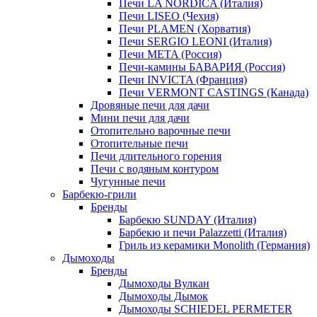
Печи LA NORDICA (Италия)
Печи LISEO (Чехия)
Печи PLAMEN (Хорватия)
Печи SERGIO LEONI (Италия)
Печи META (Россия)
Печи-камины БАВАРИЯ (Россия)
Печи INVICTA (Франция)
Печи VERMONT CASTINGS (Канада)
Дровяные печи для дачи
Мини печи для дачи
Отопительно варочные печи
Отопительные печи
Печи длительного горения
Печи с водяным контуром
Чугунные печи
Барбекю-грили
Бренды
Барбекю SUNDAY (Италия)
Барбекю и печи Palazzetti (Италия)
Гриль из керамики Monolith (Германия)
Дымоходы
Бренды
Дымоходы Вулкан
Дымоходы Дымок
Дымоходы SCHIEDEL PERMETER