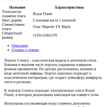
Название
Характеристики
Технология
Royal Flame
пламени очага
Цвет дерева
Слоновая кость с патиной
Совместимые
Очаг Majestic FX Black
очаги
Габаритный
1110x1100x370
размер
Описание
Отзывы о товаре
Портал Corsica – классическая модель в античном стиле.
Боковая и верхняя часть портала украшены изящным
резным орнаментом. По центру расположена лепнина в
виде античной амфоры. Портал идеально подходит к
классическим интерьерам, где создаст атмосферу комфорта,
уюта и роскоши.
К порталу Corsica подходят электрические очаги Royal
Flame, в которых реализована имитация настоящего огня.
Визуальная составляющая игры пламени дополнена