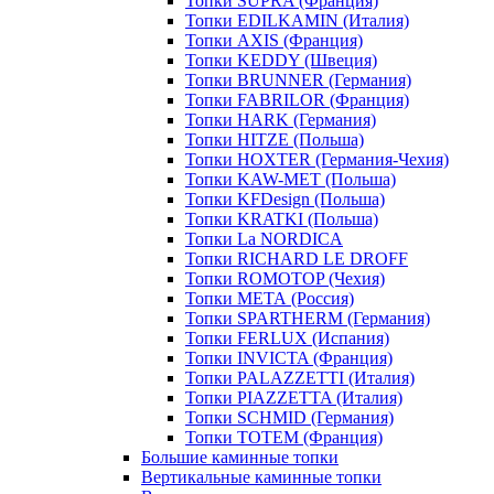
Топки SUPRA (Франция)
Топки EDILKAMIN (Италия)
Топки AXIS (Франция)
Топки KEDDY (Швеция)
Топки BRUNNER (Германия)
Топки FABRILOR (Франция)
Топки HARK (Германия)
Топки HITZE (Польша)
Топки HOXTER (Германия-Чехия)
Топки KAW-MET (Польша)
Топки KFDesign (Польша)
Топки KRATKI (Польша)
Топки La NORDICA
Топки RICHARD LE DROFF
Топки ROMOTOP (Чехия)
Топки МЕТА (Россия)
Топки SPARTHERM (Германия)
Топки FERLUX (Испания)
Топки INVICTA (Франция)
Топки PALAZZETTI (Италия)
Топки PIAZZETTA (Италия)
Топки SCHMID (Германия)
Топки TOTEM (Франция)
Большие каминные топки
Вертикальные каминные топки