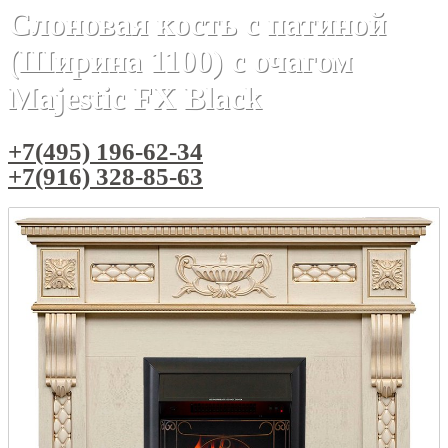
Слоновая кость с патиной
(Ширина 1100) с очагом
Majestic FX Black
+7(495) 196-62-34
+7(916) 328-85-63