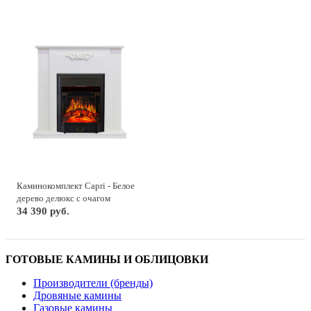
Каминокомплект Capri - Белое
дерево делюкс с очагом
Majestic FX Black
34 390 руб.
ГОТОВЫЕ КАМИНЫ И ОБЛИЦОВКИ
Производители (бренды)
Дровяные камины
Газовые камины