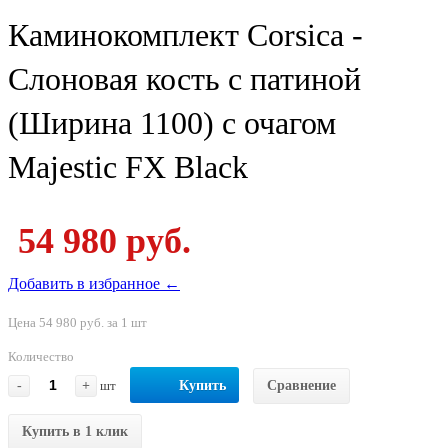
Каминокомплект Corsica -
Слоновая кость с патиной
(Ширина 1100) с очагом
Majestic FX Black
54 980 руб.
Добавить в избранное ←
Цена 54 980 руб. за 1 шт
Количество
-
+
шт
Купить
Сравнение
Купить в 1 клик