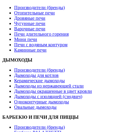
Производители (бренды)
Отопительные печи
Дровяные печи
Чугунные печи
Варочные печи
Печи длительного горения
Мини печи
Печи с водяным контуром
Каминные печи
ДЫМОХОДЫ
Производители (бренды)
Дымоходы для котлов
Керамические дымоходы
Дымоходы из нержавеющей стали
Дымоходы окрашенные в цвет кровли
Дымоходы с изоляцией (сэндвич)
Одноконтурные дымоходы
Овальные дымоходы
БАРБЕКЮ И ПЕЧИ ДЛЯ ПИЦЦЫ
Производители (бренды)