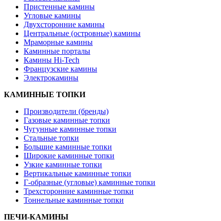
Пристенные камины
Угловые камины
Двухсторонние камины
Центральные (островные) камины
Мраморные камины
Каминные порталы
Камины Hi-Tech
Французские камины
Электрокамины
КАМИННЫЕ ТОПКИ
Производители (бренды)
Газовые каминные топки
Чугунные каминные топки
Стальные топки
Большие каминные топки
Широкие каминные топки
Узкие каминные топки
Вертикальные каминные топки
Г-образные (угловые) каминные топки
Трехсторонние каминные топки
Тоннельные каминные топки
ПЕЧИ-КАМИНЫ