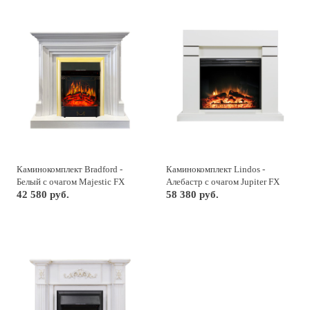
Каминокомплект Bradford -
Каминокомплект Lindos -
Белый с очагом Majestic FX
Алебастр с очагом Jupiter FX
Brass
42 580 руб.
New
58 380 руб.