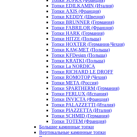
Топки SUPRA (Франция)
Топки EDILKAMIN (Италия)
Топки AXIS (Франция)
Топки KEDDY (Швеция)
Топки BRUNNER (Германия)
Топки FABRILOR (Франция)
Топки HARK (Германия)
Топки HITZE (Польша)
Топки HOXTER (Германия-Чехия)
Топки KAW-MET (Польша)
Топки KFDesign (Польша)
Топки KRATKI (Польша)
Топки La NORDICA
Топки RICHARD LE DROFF
Топки ROMOTOP (Чехия)
Топки МЕТА (Россия)
Топки SPARTHERM (Германия)
Топки FERLUX (Испания)
Топки INVICTA (Франция)
Топки PALAZZETTI (Италия)
Топки PIAZZETTA (Италия)
Топки SCHMID (Германия)
Топки TOTEM (Франция)
Большие каминные топки
Вертикальные каминные топки