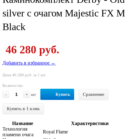
silver с очагом Majestic FX M
Black
46 280 руб.
Добавить в избранное ←
Цена 46 280 руб. за 1 шт
Количество
-
+
шт
Купить
Сравнение
Купить в 1 клик
Название
Характеристики
Технология
Royal Flame
пламени очага