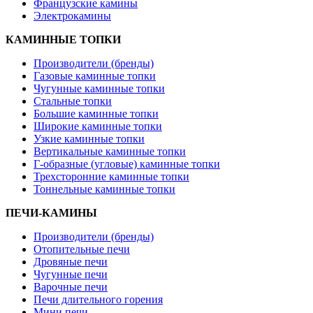
Французские камины
Электрокамины
КАМИННЫЕ ТОПКИ
Производители (бренды)
Газовые каминные топки
Чугунные каминные топки
Стальные топки
Большие каминные топки
Широкие каминные топки
Узкие каминные топки
Вертикальные каминные топки
Г-образные (угловые) каминные топки
Трехсторонние каминные топки
Тоннельные каминные топки
ПЕЧИ-КАМИНЫ
Производители (бренды)
Отопительные печи
Дровяные печи
Чугунные печи
Варочные печи
Печи длительного горения
Мини печи