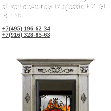
silver с очагом Majestic FX M
Black
+7(495) 196-62-34
+7(916) 328-85-63