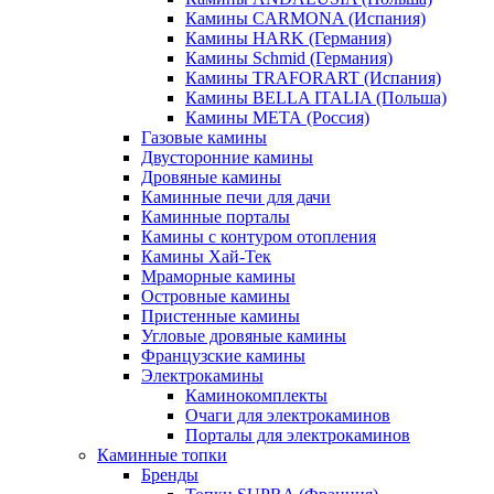
Камины CARMONA (Испания)
Камины HARK (Германия)
Камины Schmid (Германия)
Камины TRAFORART (Испания)
Камины BELLA ITALIA (Польша)
Камины МЕТА (Россия)
Газовые камины
Двусторонние камины
Дровяные камины
Каминные печи для дачи
Каминные порталы
Камины с контуром отопления
Камины Хай-Тек
Мраморные камины
Островные камины
Пристенные камины
Угловые дровяные камины
Французские камины
Электрокамины
Каминокомплекты
Очаги для электрокаминов
Порталы для электрокаминов
Каминные топки
Бренды