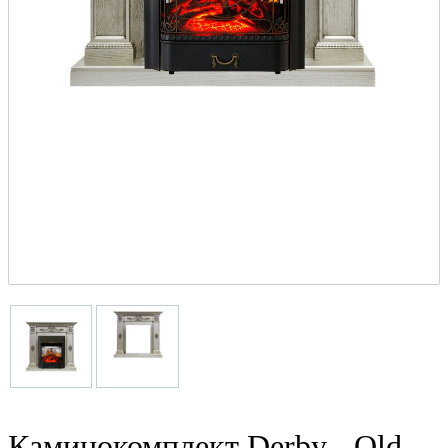
Каминокомплект Derby - Old