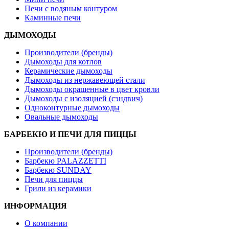
Печи с водяным контуром
Каминные печи
ДЫМОХОДЫ
Производители (бренды)
Дымоходы для котлов
Керамические дымоходы
Дымоходы из нержавеющей стали
Дымоходы окрашенные в цвет кровли
Дымоходы с изоляцией (сэндвич)
Одноконтурные дымоходы
Овальные дымоходы
БАРБЕКЮ И ПЕЧИ ДЛЯ ПИЦЦЫ
Производители (бренды)
Барбекю PALAZZETTI
Барбекю SUNDAY
Печи для пиццы
Грили из керамики
ИНФОРМАЦИЯ
О компании