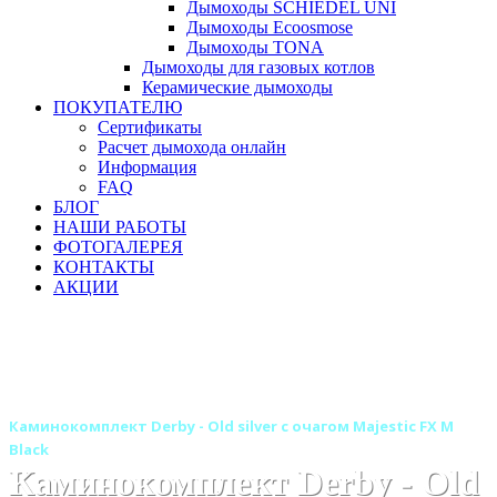
Дымоходы SCHIEDEL UNI
Дымоходы Ecoosmose
Дымоходы TONA
Дымоходы для газовых котлов
Керамические дымоходы
ПОКУПАТЕЛЮ
Сертификаты
Расчет дымохода онлайн
Информация
FAQ
БЛОГ
НАШИ РАБОТЫ
ФОТОГАЛЕРЕЯ
КОНТАКТЫ
АКЦИИ
Главная
Камины
Электрокамины
Каминокомплекты
Деревянные каминокомплекты
Деревянные каминокомплекты ROYAL FLAME
Каминокомплект Derby - Old silver с очагом Majestic FX M
Black
Каминокомплект Derby - Old