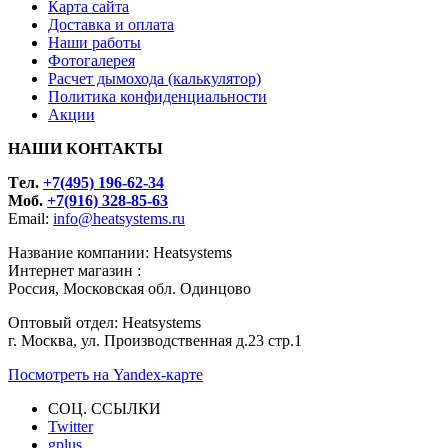
Карта сайта
Доставка и оплата
Наши работы
Фотогалерея
Расчет дымохода (калькулятор)
Политика конфиденциальности
Акции
НАШИ КОНТАКТЫ
Tел.
+7(495) 196-62-34
Моб.
+7(916) 328-85-63
Email:
info@heatsystems.ru
Название компании: Heatsystems
Интернет магазин :
Россия, Московская обл. Одинцово
Оптовый отдел: Heatsystems
г. Москва, ул. Производственная д.23 стр.1
Посмотреть на Yandex-карте
СОЦ. ССЫЛКИ
Twitter
gplus