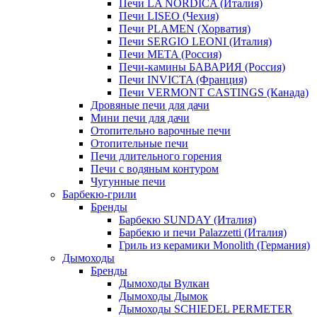
Печи LA NORDICA (Италия)
Печи LISEO (Чехия)
Печи PLAMEN (Хорватия)
Печи SERGIO LEONI (Италия)
Печи META (Россия)
Печи-камины БАВАРИЯ (Россия)
Печи INVICTA (Франция)
Печи VERMONT CASTINGS (Канада)
Дровяные печи для дачи
Мини печи для дачи
Отопительно варочные печи
Отопительные печи
Печи длительного горения
Печи с водяным контуром
Чугунные печи
Барбекю-грили
Бренды
Барбекю SUNDAY (Италия)
Барбекю и печи Palazzetti (Италия)
Гриль из керамики Monolith (Германия)
Дымоходы
Бренды
Дымоходы Вулкан
Дымоходы Дымок
Дымоходы SCHIEDEL PERMETER