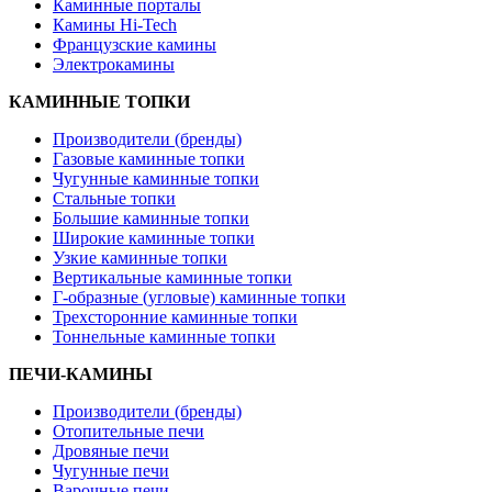
Каминные порталы
Камины Hi-Tech
Французские камины
Электрокамины
КАМИННЫЕ ТОПКИ
Производители (бренды)
Газовые каминные топки
Чугунные каминные топки
Стальные топки
Большие каминные топки
Широкие каминные топки
Узкие каминные топки
Вертикальные каминные топки
Г-образные (угловые) каминные топки
Трехсторонние каминные топки
Тоннельные каминные топки
ПЕЧИ-КАМИНЫ
Производители (бренды)
Отопительные печи
Дровяные печи
Чугунные печи
Варочные печи