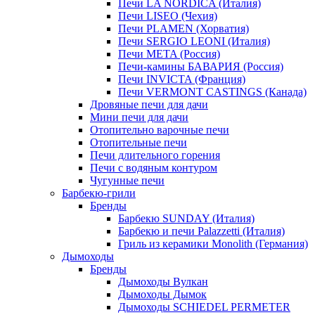
Печи LA NORDICA (Италия)
Печи LISEO (Чехия)
Печи PLAMEN (Хорватия)
Печи SERGIO LEONI (Италия)
Печи META (Россия)
Печи-камины БАВАРИЯ (Россия)
Печи INVICTA (Франция)
Печи VERMONT CASTINGS (Канада)
Дровяные печи для дачи
Мини печи для дачи
Отопительно варочные печи
Отопительные печи
Печи длительного горения
Печи с водяным контуром
Чугунные печи
Барбекю-грили
Бренды
Барбекю SUNDAY (Италия)
Барбекю и печи Palazzetti (Италия)
Гриль из керамики Monolith (Германия)
Дымоходы
Бренды
Дымоходы Вулкан
Дымоходы Дымок
Дымоходы SCHIEDEL PERMETER