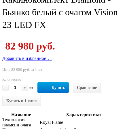
Бьянко белый с очагом Vision
23 LED FX
82 980 руб.
Добавить в избранное ←
Цена 82 980 руб. за 1 шт
Количество
-
+
шт
Купить
Сравнение
Купить в 1 клик
Название
Характеристики
Технология
Royal Flame
пламени очага