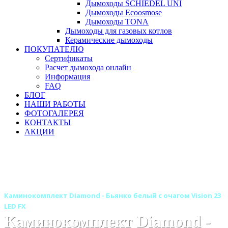
Дымоходы SCHIEDEL UNI
Дымоходы Ecoosmose
Дымоходы TONA
Дымоходы для газовых котлов
Керамические дымоходы
ПОКУПАТЕЛЮ
Сертификаты
Расчет дымохода онлайн
Информация
FAQ
БЛОГ
НАШИ РАБОТЫ
ФОТОГАЛЕРЕЯ
КОНТАКТЫ
АКЦИИ
Главная
Камины
Электрокамины
Каминокомплекты
Деревянные каминокомплекты
Деревянные каминокомплекты ROYAL FLAME
Каминокомплект Diamond - Бьянко белый с очагом Vision 23
LED FX
Каминокомплект Diamond -