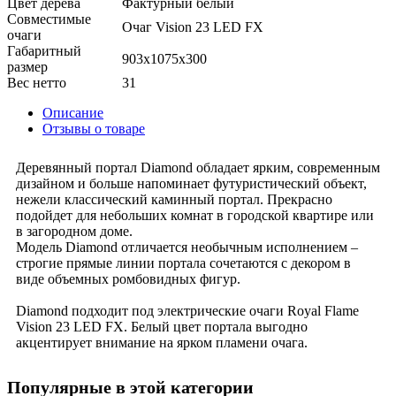
Цвет дерева
Фактурный белый
Совместимые
Очаг Vision 23 LED FX
очаги
Габаритный
903x1075x300
размер
Вес нетто
31
Описание
Отзывы о товаре
Деревянный портал Diamond обладает ярким, современным
дизайном и больше напоминает футуристический объект,
нежели классический каминный портал. Прекрасно
подойдет для небольших комнат в городской квартире или
в загородном доме.
Модель Diamond отличается необычным исполнением –
строгие прямые линии портала сочетаются с декором в
виде объемных ромбовидных фигур.
Diamond подходит под электрические очаги Royal Flame
Vision 23 LED FX. Белый цвет портала выгодно
акцентирует внимание на ярком пламени очага.
Популярные в этой категории