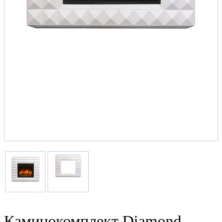
Каминокомплект Diamond -