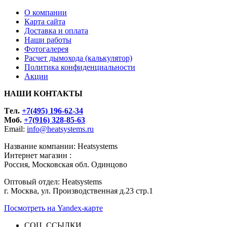
О компании
Карта сайта
Доставка и оплата
Наши работы
Фотогалерея
Расчет дымохода (калькулятор)
Политика конфиденциальности
Акции
НАШИ КОНТАКТЫ
Tел.
+7(495) 196-62-34
Моб.
+7(916) 328-85-63
Email:
info@heatsystems.ru
Название компании: Heatsystems
Интернет магазин :
Россия, Московская обл. Одинцово
Оптовый отдел: Heatsystems
г. Москва, ул. Производственная д.23 стр.1
Посмотреть на Yandex-карте
СОЦ. ССЫЛКИ