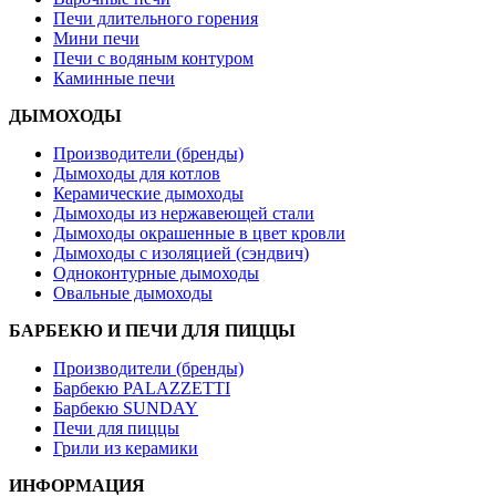
Печи длительного горения
Мини печи
Печи с водяным контуром
Каминные печи
ДЫМОХОДЫ
Производители (бренды)
Дымоходы для котлов
Керамические дымоходы
Дымоходы из нержавеющей стали
Дымоходы окрашенные в цвет кровли
Дымоходы с изоляцией (сэндвич)
Одноконтурные дымоходы
Овальные дымоходы
БАРБЕКЮ И ПЕЧИ ДЛЯ ПИЦЦЫ
Производители (бренды)
Барбекю PALAZZETTI
Барбекю SUNDAY
Печи для пиццы
Грили из керамики
ИНФОРМАЦИЯ