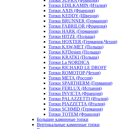
Топки SUPRA (Франция)
Топки EDILKAMIN (Италия)
Топки AXIS (Франция)
Топки KEDDY (Швеция)
Топки BRUNNER (Германия)
Топки FABRILOR (Франция)
Топки HARK (Германия)
Топки HITZE (Польша)
Топки HOXTER (Германия-Чехия)
Топки KAW-MET (Польша)
Топки KFDesign (Польша)
Топки KRATKI (Польша)
Топки La NORDICA
Топки RICHARD LE DROFF
Топки ROMOTOP (Чехия)
Топки МЕТА (Россия)
Топки SPARTHERM (Германия)
Топки FERLUX (Испания)
Топки INVICTA (Франция)
Топки PALAZZETTI (Италия)
Топки PIAZZETTA (Италия)
Топки SCHMID (Германия)
Топки TOTEM (Франция)
Большие каминные топки
Вертикальные каминные топки