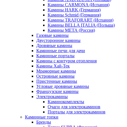
Камины CARMONA (Испания)
Камины HARK (Германия)
Камины Schmid (Германия)
Камины TRAFORART (Испания)
Камины BELLA ITALIA (Польша)
Камины МЕТА (Россия)
Газовые камины
Двусторонние камины
Дровяные камины
Каминные печи для дачи
Каминные порталы
Камины с контуром отопления
Камины Хай-Тек
Мраморные камины
Островные камины
Пристенные камины
Угловые дровяные камины
Французские камины
Электрокамины
Каминокомплекты
Очаги для электрокаминов
Порталы для электрокаминов
Каминные топки
Бренды