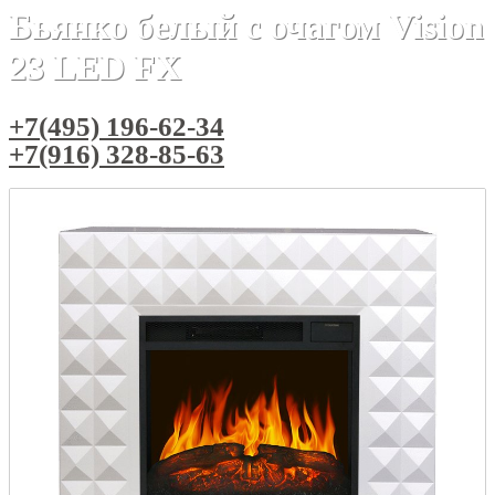
Бьянко белый с очагом Vision
23 LED FX
+7(495) 196-62-34
+7(916) 328-85-63