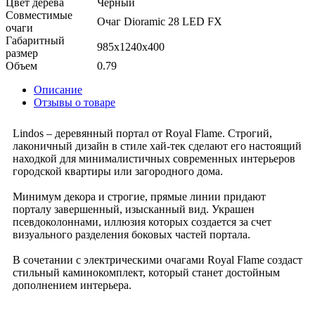
Цвет дерева
Черный
Совместимые
Очаг Dioramic 28 LED FX
очаги
Габаритный
985x1240x400
размер
Объем
0.79
Описание
Отзывы о товаре
Lindos – деревянный портал от Royal Flame. Строгий,
лаконичный дизайн в стиле хай-тек сделают его настоящий
находкой для минималистичных современных интерьеров
городской квартиры или загородного дома.
Минимум декора и строгие, прямые линии придают
порталу завершенный, изысканный вид. Украшен
псевдоколоннами, иллюзия которых создается за счет
визуального разделения боковых частей портала.
В сочетании с электрическими очагами Royal Flame создаст
стильный каминокомплект, который станет достойным
дополнением интерьера.