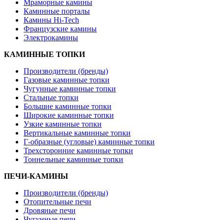
Мраморные камины
Каминные порталы
Камины Hi-Tech
Французские камины
Электрокамины
КАМИННЫЕ ТОПКИ
Производители (бренды)
Газовые каминные топки
Чугунные каминные топки
Стальные топки
Большие каминные топки
Широкие каминные топки
Узкие каминные топки
Вертикальные каминные топки
Г-образные (угловые) каминные топки
Трехсторонние каминные топки
Тоннельные каминные топки
ПЕЧИ-КАМИНЫ
Производители (бренды)
Отопительные печи
Дровяные печи
Чугунные печи