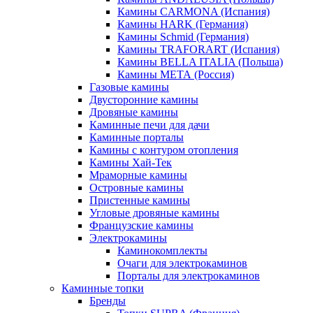
Камины CARMONA (Испания)
Камины HARK (Германия)
Камины Schmid (Германия)
Камины TRAFORART (Испания)
Камины BELLA ITALIA (Польша)
Камины МЕТА (Россия)
Газовые камины
Двусторонние камины
Дровяные камины
Каминные печи для дачи
Каминные порталы
Камины с контуром отопления
Камины Хай-Тек
Мраморные камины
Островные камины
Пристенные камины
Угловые дровяные камины
Французские камины
Электрокамины
Каминокомплекты
Очаги для электрокаминов
Порталы для электрокаминов
Каминные топки
Бренды