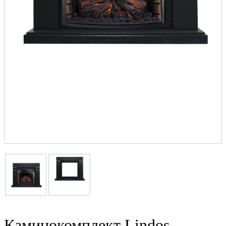
Каминокомплект Lindos -