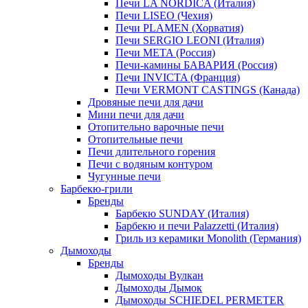
Печи LA NORDICA (Италия)
Печи LISEO (Чехия)
Печи PLAMEN (Хорватия)
Печи SERGIO LEONI (Италия)
Печи META (Россия)
Печи-камины БАВАРИЯ (Россия)
Печи INVICTA (Франция)
Печи VERMONT CASTINGS (Канада)
Дровяные печи для дачи
Мини печи для дачи
Отопительно варочные печи
Отопительные печи
Печи длительного горения
Печи с водяным контуром
Чугунные печи
Барбекю-грили
Бренды
Барбекю SUNDAY (Италия)
Барбекю и печи Palazzetti (Италия)
Гриль из керамики Monolith (Германия)
Дымоходы
Бренды
Дымоходы Вулкан
Дымоходы Дымок
Дымоходы SCHIEDEL PERMETER