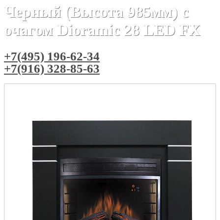
Черный (Высота 985мм) с
очагом Dioramic 28 LED FX
+7(495) 196-62-34
+7(916) 328-85-63