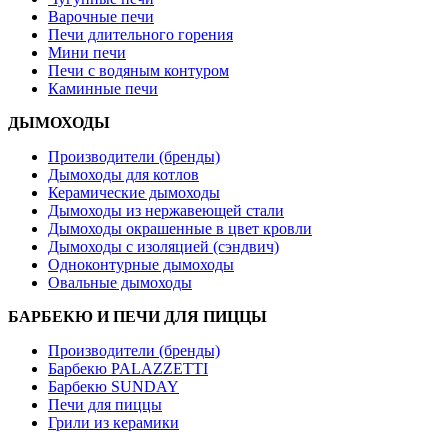
Варочные печи
Печи длительного горения
Мини печи
Печи с водяным контуром
Каминные печи
ДЫМОХОДЫ
Производители (бренды)
Дымоходы для котлов
Керамические дымоходы
Дымоходы из нержавеющей стали
Дымоходы окрашенные в цвет кровли
Дымоходы с изоляцией (сэндвич)
Одноконтурные дымоходы
Овальные дымоходы
БАРБЕКЮ И ПЕЧИ ДЛЯ ПИЦЦЫ
Производители (бренды)
Барбекю PALAZZETTI
Барбекю SUNDAY
Печи для пиццы
Грили из керамики