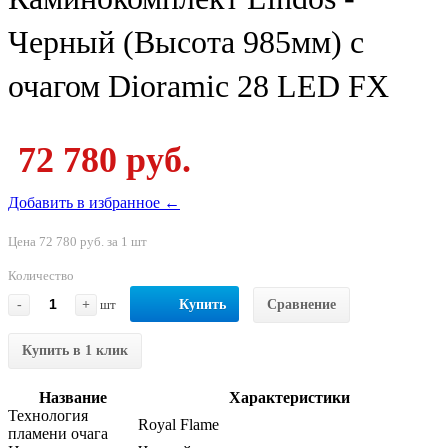
Черный (Высота 985мм) с
очагом Dioramic 28 LED FX
72 780 руб.
Добавить в избранное ←
Цена 72 780 руб. за 1 шт
Количество
-
+
шт
Купить
Сравнение
Купить в 1 клик
Название
Характеристики
Технология
Royal Flame
пламени очага