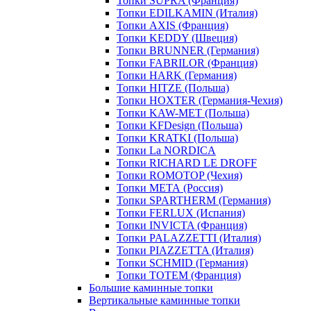
Топки SUPRA (Франция)
Топки EDILKAMIN (Италия)
Топки AXIS (Франция)
Топки KEDDY (Швеция)
Топки BRUNNER (Германия)
Топки FABRILOR (Франция)
Топки HARK (Германия)
Топки HITZE (Польша)
Топки HOXTER (Германия-Чехия)
Топки KAW-MET (Польша)
Топки KFDesign (Польша)
Топки KRATKI (Польша)
Топки La NORDICA
Топки RICHARD LE DROFF
Топки ROMOTOP (Чехия)
Топки МЕТА (Россия)
Топки SPARTHERM (Германия)
Топки FERLUX (Испания)
Топки INVICTA (Франция)
Топки PALAZZETTI (Италия)
Топки PIAZZETTA (Италия)
Топки SCHMID (Германия)
Топки TOTEM (Франция)
Большие каминные топки
Вертикальные каминные топки