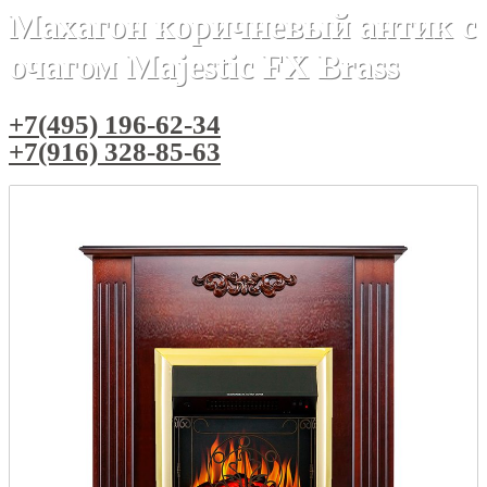
Махагон коричневый антик с
очагом Majestic FX Brass
+7(495) 196-62-34
+7(916) 328-85-63