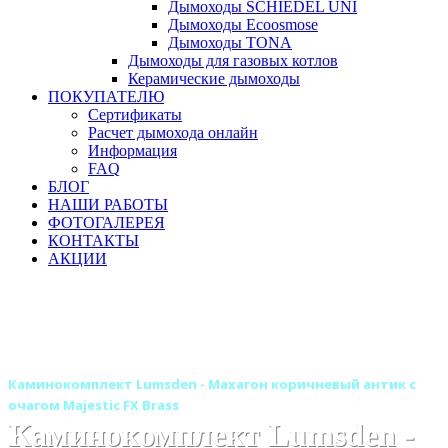
Дымоходы SCHIEDEL UNI
Дымоходы Ecoosmose
Дымоходы TONA
Дымоходы для газовых котлов
Керамические дымоходы
ПОКУПАТЕЛЮ
Сертификаты
Расчет дымохода онлайн
Информация
FAQ
БЛОГ
НАШИ РАБОТЫ
ФОТОГАЛЕРЕЯ
КОНТАКТЫ
АКЦИИ
Главная
Камины
Электрокамины
Каминокомплекты
Деревянные каминокомплекты
Деревянные каминокомплекты ROYAL FLAME
Каминокомплект Lumsden - Махагон коричневый антик с
очагом Majestic FX Brass
Каминокомплект Lumsden -