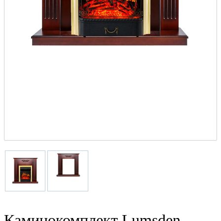
Каминокомплект Lumsden -