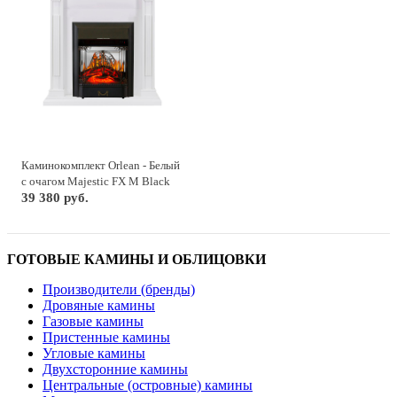
Каминокомплект Orlean - Белый
с очагом Majestic FX M Black
39 380 руб.
ГОТОВЫЕ КАМИНЫ И ОБЛИЦОВКИ
Производители (бренды)
Дровяные камины
Газовые камины
Пристенные камины
Угловые камины
Двухсторонние камины
Центральные (островные) камины