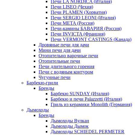
Печи LA NORDICA (Италия)
Печи LISEO (Чехия)
Печи PLAMEN (Хорватия)
Печи SERGIO LEONI (Италия)
Печи META (Россия)
Печи-камины БАВАРИЯ (Россия)
Печи INVICTA (Франция)
Печи VERMONT CASTINGS (Канада)
Дровяные печи для дачи
Мини печи для дачи
Отопительно варочные печи
Отопительные печи
Печи длительного горения
Печи с водяным контуром
Чугунные печи
Барбекю-грили
Бренды
Барбекю SUNDAY (Италия)
Барбекю и печи Palazzetti (Италия)
Гриль из керамики Monolith (Германия)
Дымоходы
Бренды
Дымоходы Вулкан
Дымоходы Дымок
Дымоходы SCHIEDEL PERMETER