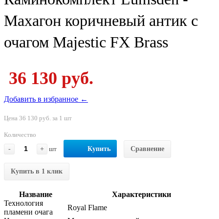
Махагон коричневый антик с
очагом Majestic FX Brass
36 130 руб.
Добавить в избранное ←
Цена 36 130 руб. за 1 шт
Количество
-
+
шт
Купить
Сравнение
Купить в 1 клик
Название
Характеристики
Технология
Royal Flame
пламени очага