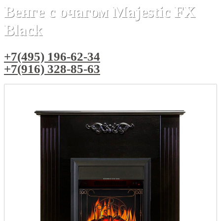
Венге с очагом Majestic FX
Black
+7(495) 196-62-34
+7(916) 328-85-63