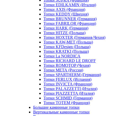
Топки SUPRA (Франция)
Топки EDILKAMIN (Италия)
Топки AXIS (Франция)
Топки KEDDY (Швеция)
Топки BRUNNER (Германия)
Топки FABRILOR (Франция)
Топки HARK (Германия)
Топки HITZE (Польша)
Топки HOXTER (Германия-Чехия)
Топки KAW-MET (Польша)
Топки KFDesign (Польша)
Топки KRATKI (Польша)
Топки La NORDICA
Топки RICHARD LE DROFF
Топки ROMOTOP (Чехия)
Топки МЕТА (Россия)
Топки SPARTHERM (Германия)
Топки FERLUX (Испания)
Топки INVICTA (Франция)
Топки PALAZZETTI (Италия)
Топки PIAZZETTA (Италия)
Топки SCHMID (Германия)
Топки TOTEM (Франция)
Большие каминные топки
Вертикальные каминные топки