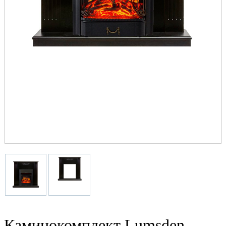
Каминокомплект Lumsden -