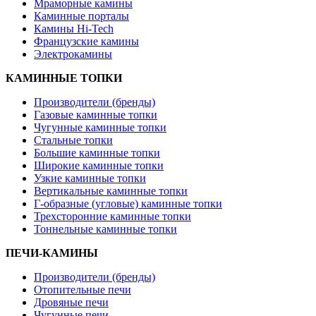
Мраморные камины
Каминные порталы
Камины Hi-Tech
Французские камины
Электрокамины
КАМИННЫЕ ТОПКИ
Производители (бренды)
Газовые каминные топки
Чугунные каминные топки
Стальные топки
Большие каминные топки
Широкие каминные топки
Узкие каминные топки
Вертикальные каминные топки
Г-образные (угловые) каминные топки
Трехсторонние каминные топки
Тоннельные каминные топки
ПЕЧИ-КАМИНЫ
Производители (бренды)
Отопительные печи
Дровяные печи
Чугунные печи