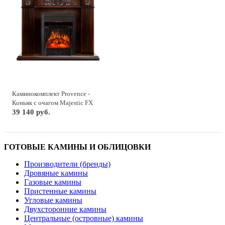
Каминокомплект Provence -
Коньяк с очагом Majestic FX
Black
39 140 руб.
ГОТОВЫЕ КАМИНЫ И ОБЛИЦОВКИ
Производители (бренды)
Дровяные камины
Газовые камины
Пристенные камины
Угловые камины
Двухсторонние камины
Центральные (островные) камины