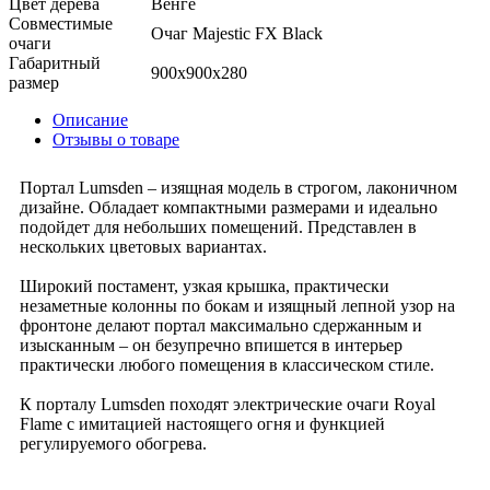
Цвет дерева
Венге
Совместимые
Очаг Majestic FX Black
очаги
Габаритный
900x900x280
размер
Описание
Отзывы о товаре
Портал Lumsden – изящная модель в строгом, лаконичном
дизайне. Обладает компактными размерами и идеально
подойдет для небольших помещений. Представлен в
нескольких цветовых вариантах.
Широкий постамент, узкая крышка, практически
незаметные колонны по бокам и изящный лепной узор на
фронтоне делают портал максимально сдержанным и
изысканным – он безупречно впишется в интерьер
практически любого помещения в классическом стиле.
К порталу Lumsden походят электрические очаги Royal
Flame с имитацией настоящего огня и функцией
регулируемого обогрева.