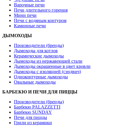
Варочные печи
Печи длительного горения
Мини печи
Печи с водяным контуром
Каминные печи
ДЫМОХОДЫ
Производители (бренды)
Дымоходы для котлов
Керамические дымоходы
Дымоходы из нержавеющей стали
Дымоходы окрашенные в цвет кровли
Дымоходы с изоляцией (сэндвич)
Одноконтурные дымоходы
Овальные дымоходы
БАРБЕКЮ И ПЕЧИ ДЛЯ ПИЦЦЫ
Производители (бренды)
Барбекю PALAZZETTI
Барбекю SUNDAY
Печи для пиццы
Грили из керамики