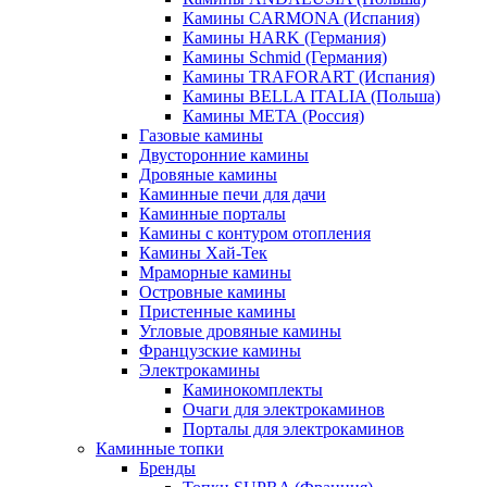
Камины CARMONA (Испания)
Камины HARK (Германия)
Камины Schmid (Германия)
Камины TRAFORART (Испания)
Камины BELLA ITALIA (Польша)
Камины МЕТА (Россия)
Газовые камины
Двусторонние камины
Дровяные камины
Каминные печи для дачи
Каминные порталы
Камины с контуром отопления
Камины Хай-Тек
Мраморные камины
Островные камины
Пристенные камины
Угловые дровяные камины
Французские камины
Электрокамины
Каминокомплекты
Очаги для электрокаминов
Порталы для электрокаминов
Каминные топки
Бренды