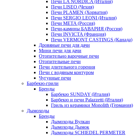
Печи LA NORDICA (Италия)
Печи LISEO (Чехия)
Печи PLAMEN (Хорватия)
Печи SERGIO LEONI (Италия)
Печи META (Россия)
Печи-камины БАВАРИЯ (Россия)
Печи INVICTA (Франция)
Печи VERMONT CASTINGS (Канада)
Дровяные печи для дачи
Мини печи для дачи
Отопительно варочные печи
Отопительные печи
Печи длительного горения
Печи с водяным контуром
Чугунные печи
Барбекю-грили
Бренды
Барбекю SUNDAY (Италия)
Барбекю и печи Palazzetti (Италия)
Гриль из керамики Monolith (Германия)
Дымоходы
Бренды
Дымоходы Вулкан
Дымоходы Дымок
Дымоходы SCHIEDEL PERMETER