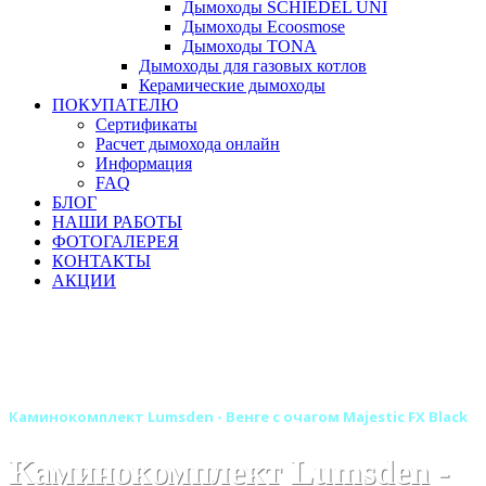
Дымоходы SCHIEDEL UNI
Дымоходы Ecoosmose
Дымоходы TONA
Дымоходы для газовых котлов
Керамические дымоходы
ПОКУПАТЕЛЮ
Сертификаты
Расчет дымохода онлайн
Информация
FAQ
БЛОГ
НАШИ РАБОТЫ
ФОТОГАЛЕРЕЯ
КОНТАКТЫ
АКЦИИ
Главная
Камины
Электрокамины
Каминокомплекты
Деревянные каминокомплекты
Деревянные каминокомплекты ROYAL FLAME
Каминокомплект Lumsden - Венге с очагом Majestic FX Black
Каминокомплект Lumsden -