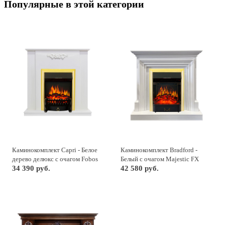
Популярные в этой категории
Каминокомплект Capri - Белое
Каминокомплект Bradford -
дерево делюкс с очагом Fobos
Белый с очагом Majestic FX
FX Brass
34 390 руб.
Brass
42 580 руб.