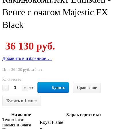
Венге с очагом Majestic FX
Black
36 130 руб.
Добавить в избранное ←
Цена 36 130 руб. за 1 шт
Количество
-
+
шт
Купить
Сравнение
Купить в 1 клик
Название
Характеристики
Технология
Royal Flame
пламени очага