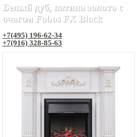
Белый дуб, патина золото с
очагом Fobos FX Black
+7(495) 196-62-34
+7(916) 328-85-63