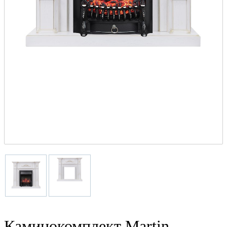
Каминокомплект Martin -