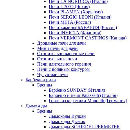
Печи LA NORDICA (Италия)
Печи LISEO (Чехия)
Печи PLAMEN (Хорватия)
Печи SERGIO LEONI (Италия)
Печи META (Россия)
Печи-камины БАВАРИЯ (Россия)
Печи INVICTA (Франция)
Печи VERMONT CASTINGS (Канада)
Дровяные печи для дачи
Мини печи для дачи
Отопительно варочные печи
Отопительные печи
Печи длительного горения
Печи с водяным контуром
Чугунные печи
Барбекю-грили
Бренды
Барбекю SUNDAY (Италия)
Барбекю и печи Palazzetti (Италия)
Гриль из керамики Monolith (Германия)
Дымоходы
Бренды
Дымоходы Вулкан
Дымоходы Дымок
Дымоходы SCHIEDEL PERMETER