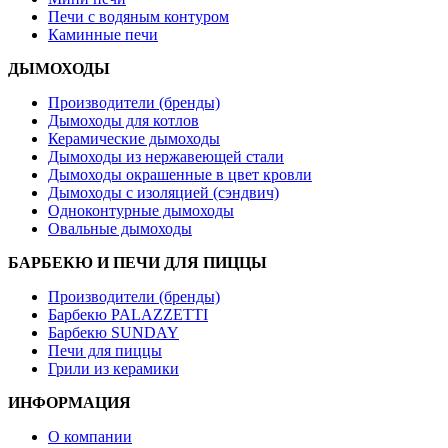
Печи с водяным контуром
Каминные печи
ДЫМОХОДЫ
Производители (бренды)
Дымоходы для котлов
Керамические дымоходы
Дымоходы из нержавеющей стали
Дымоходы окрашенные в цвет кровли
Дымоходы с изоляцией (сэндвич)
Одноконтурные дымоходы
Овальные дымоходы
БАРБЕКЮ И ПЕЧИ ДЛЯ ПИЦЦЫ
Производители (бренды)
Барбекю PALAZZETTI
Барбекю SUNDAY
Печи для пиццы
Грили из керамики
ИНФОРМАЦИЯ
О компании