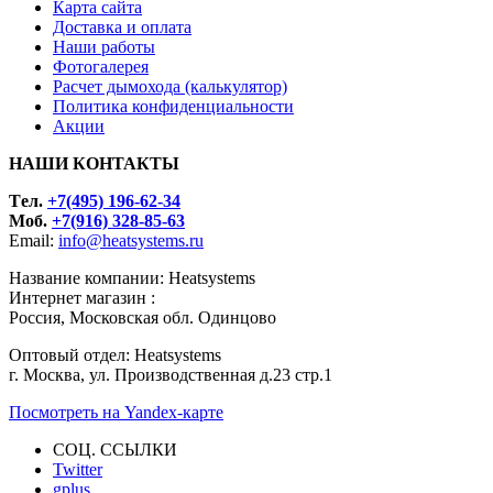
Карта сайта
Доставка и оплата
Наши работы
Фотогалерея
Расчет дымохода (калькулятор)
Политика конфиденциальности
Акции
НАШИ КОНТАКТЫ
Tел.
+7(495) 196-62-34
Моб.
+7(916) 328-85-63
Email:
info@heatsystems.ru
Название компании: Heatsystems
Интернет магазин :
Россия, Московская обл. Одинцово
Оптовый отдел: Heatsystems
г. Москва, ул. Производственная д.23 стр.1
Посмотреть на Yandex-карте
СОЦ. ССЫЛКИ
Twitter
gplus