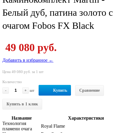
Белый дуб, патина золото с
очагом Fobos FX Black
49 080 руб.
Добавить в избранное ←
Цена 49 080 руб. за 1 шт
Количество
-
+
шт
Купить
Сравнение
Купить в 1 клик
Название
Характеристики
Технология
Royal Flame
пламени очага