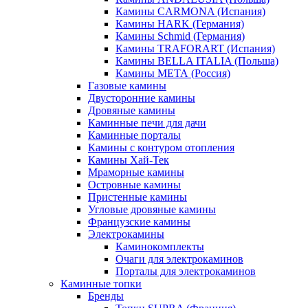
Камины CARMONA (Испания)
Камины HARK (Германия)
Камины Schmid (Германия)
Камины TRAFORART (Испания)
Камины BELLA ITALIA (Польша)
Камины МЕТА (Россия)
Газовые камины
Двусторонние камины
Дровяные камины
Каминные печи для дачи
Каминные порталы
Камины с контуром отопления
Камины Хай-Тек
Мраморные камины
Островные камины
Пристенные камины
Угловые дровяные камины
Французские камины
Электрокамины
Каминокомплекты
Очаги для электрокаминов
Порталы для электрокаминов
Каминные топки
Бренды