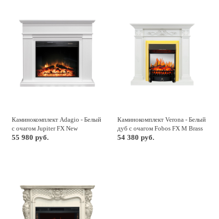
Каминокомплект Adagio - Белый
Каминокомплект Verona - Белый
с очагом Jupiter FX New
дуб с очагом Fobos FX M Brass
55 980 руб.
54 380 руб.