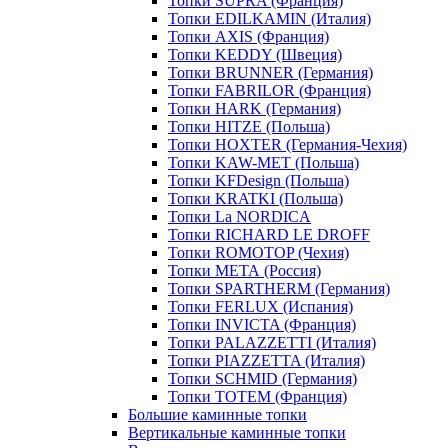
Топки SUPRA (Франция)
Топки EDILKAMIN (Италия)
Топки AXIS (Франция)
Топки KEDDY (Швеция)
Топки BRUNNER (Германия)
Топки FABRILOR (Франция)
Топки HARK (Германия)
Топки HITZE (Польша)
Топки HOXTER (Германия-Чехия)
Топки KAW-MET (Польша)
Топки KFDesign (Польша)
Топки KRATKI (Польша)
Топки La NORDICA
Топки RICHARD LE DROFF
Топки ROMOTOP (Чехия)
Топки МЕТА (Россия)
Топки SPARTHERM (Германия)
Топки FERLUX (Испания)
Топки INVICTA (Франция)
Топки PALAZZETTI (Италия)
Топки PIAZZETTA (Италия)
Топки SCHMID (Германия)
Топки TOTEM (Франция)
Большие каминные топки
Вертикальные каминные топки