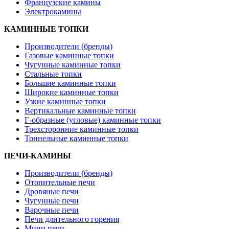
Французские камины
Электрокамины
КАМИННЫЕ ТОПКИ
Производители (бренды)
Газовые каминные топки
Чугунные каминные топки
Стальные топки
Большие каминные топки
Широкие каминные топки
Узкие каминные топки
Вертикальные каминные топки
Г-образные (угловые) каминные топки
Трехсторонние каминные топки
Тоннельные каминные топки
ПЕЧИ-КАМИНЫ
Производители (бренды)
Отопительные печи
Дровяные печи
Чугунные печи
Варочные печи
Печи длительного горения
Мини печи