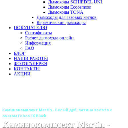
Дымоходы SCHIEDEL UNI
Дымоходы Ecoosmose
Дымоходы TONA
Дымоходы для газовых котлов
Керамические дымоходы
ПОКУПАТЕЛЮ
Сертификаты
Расчет дымохода онлайн
Информация
FAQ
БЛОГ
НАШИ РАБОТЫ
ФОТОГАЛЕРЕЯ
КОНТАКТЫ
АКЦИИ
Главная
Камины
Электрокамины
Каминокомплекты
Деревянные каминокомплекты
Деревянные каминокомплекты ROYAL FLAME
Каминокомплект Martin - Белый дуб, патина золото с
очагом Fobos FX Black
Каминокомплект Martin -