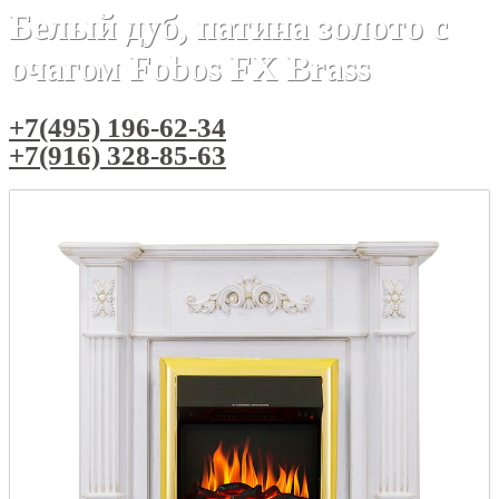
Белый дуб, патина золото с
очагом Fobos FX Brass
+7(495) 196-62-34
+7(916) 328-85-63