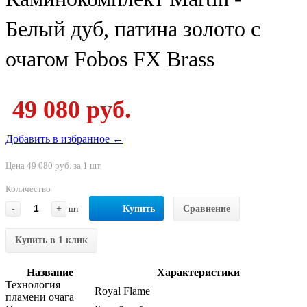
Белый дуб, патина золото с
очагом Fobos FX Brass
49 080 руб.
Добавить в избранное ←
Цена 49 080 руб. за 1 шт
Количество
-
+
шт
Купить
Сравнение
Купить в 1 клик
Название
Характеристики
Технология
Royal Flame
пламени очага