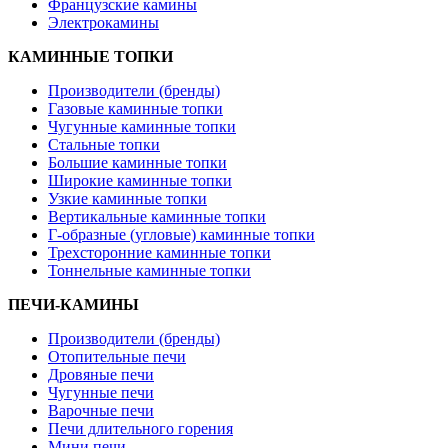
Французские камины
Электрокамины
КАМИННЫЕ ТОПКИ
Производители (бренды)
Газовые каминные топки
Чугунные каминные топки
Стальные топки
Большие каминные топки
Широкие каминные топки
Узкие каминные топки
Вертикальные каминные топки
Г-образные (угловые) каминные топки
Трехсторонние каминные топки
Тоннельные каминные топки
ПЕЧИ-КАМИНЫ
Производители (бренды)
Отопительные печи
Дровяные печи
Чугунные печи
Варочные печи
Печи длительного горения
Мини печи