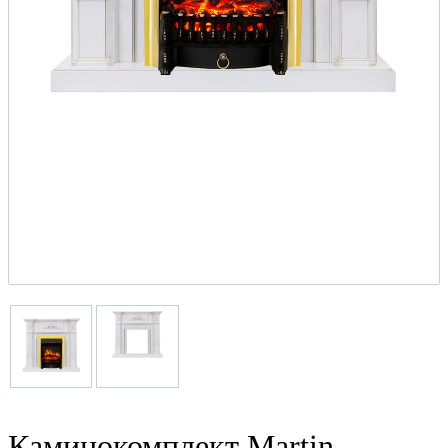
Каминокомплект Martin -