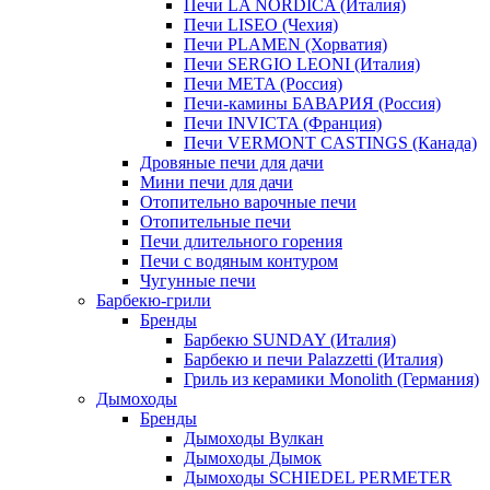
Печи LA NORDICA (Италия)
Печи LISEO (Чехия)
Печи PLAMEN (Хорватия)
Печи SERGIO LEONI (Италия)
Печи META (Россия)
Печи-камины БАВАРИЯ (Россия)
Печи INVICTA (Франция)
Печи VERMONT CASTINGS (Канада)
Дровяные печи для дачи
Мини печи для дачи
Отопительно варочные печи
Отопительные печи
Печи длительного горения
Печи с водяным контуром
Чугунные печи
Барбекю-грили
Бренды
Барбекю SUNDAY (Италия)
Барбекю и печи Palazzetti (Италия)
Гриль из керамики Monolith (Германия)
Дымоходы
Бренды
Дымоходы Вулкан
Дымоходы Дымок
Дымоходы SCHIEDEL PERMETER