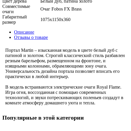
Цвет дерева
Белый дуб, патина золото
Совместимые
Очаг Fobos FX Brass
очаги
Габаритный
1075x1150x360
размер
Описание
Отзывы о товаре
Портал Martin – изысканная модель в цвете белый дуб с
патиной и золотом. Строгий классический стиль разбавлен
резным барельефом, размещенном на фронтоне, и
изящными колоннами, обрамляющими зону очага.
Универсальность дизайна портала позволяет вписать его
практически в любой интерьер.
В модель встраиваются электрические очаги Royal Flame.
Игра огня, воссозданная с помощью современных
технологий, и звуки потрескивающих поленьев создадут в
комнате атмосферу домашнего уюта и тепла.
Популярные в этой категории