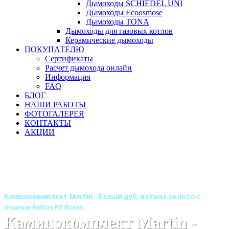
Дымоходы SCHIEDEL UNI
Дымоходы Ecoosmose
Дымоходы TONA
Дымоходы для газовых котлов
Керамические дымоходы
ПОКУПАТЕЛЮ
Сертификаты
Расчет дымохода онлайн
Информация
FAQ
БЛОГ
НАШИ РАБОТЫ
ФОТОГАЛЕРЕЯ
КОНТАКТЫ
АКЦИИ
Главная
Камины
Электрокамины
Каминокомплекты
Деревянные каминокомплекты
Деревянные каминокомплекты ROYAL FLAME
Каминокомплект Martin - Белый дуб, патина золото с
очагом Fobos FX Brass
Каминокомплект Martin -