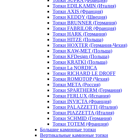
Топки SUPRA (Франция)
Топки EDILKAMIN (Италия)
Топки AXIS (Франция)
Топки KEDDY (Швеция)
Топки BRUNNER (Германия)
Топки FABRILOR (Франция)
Топки HARK (Германия)
Топки HITZE (Польша)
Топки HOXTER (Германия-Чехия)
Топки KAW-MET (Польша)
Топки KFDesign (Польша)
Топки KRATKI (Польша)
Топки La NORDICA
Топки RICHARD LE DROFF
Топки ROMOTOP (Чехия)
Топки МЕТА (Россия)
Топки SPARTHERM (Германия)
Топки FERLUX (Испания)
Топки INVICTA (Франция)
Топки PALAZZETTI (Италия)
Топки PIAZZETTA (Италия)
Топки SCHMID (Германия)
Топки TOTEM (Франция)
Большие каминные топки
Вертикальные каминные топки