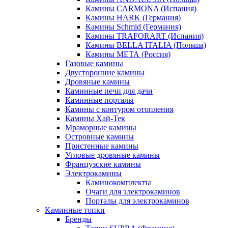
Камины CARMONA (Испания)
Камины HARK (Германия)
Камины Schmid (Германия)
Камины TRAFORART (Испания)
Камины BELLA ITALIA (Польша)
Камины МЕТА (Россия)
Газовые камины
Двусторонние камины
Дровяные камины
Каминные печи для дачи
Каминные порталы
Камины с контуром отопления
Камины Хай-Тек
Мраморные камины
Островные камины
Пристенные камины
Угловые дровяные камины
Французские камины
Электрокамины
Каминокомплекты
Очаги для электрокаминов
Порталы для электрокаминов
Каминные топки
Бренды