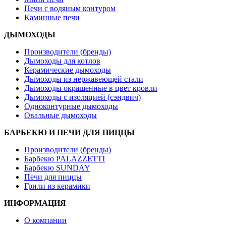
Печи с водяным контуром
Каминные печи
ДЫМОХОДЫ
Производители (бренды)
Дымоходы для котлов
Керамические дымоходы
Дымоходы из нержавеющей стали
Дымоходы окрашенные в цвет кровли
Дымоходы с изоляцией (сэндвич)
Одноконтурные дымоходы
Овальные дымоходы
БАРБЕКЮ И ПЕЧИ ДЛЯ ПИЦЦЫ
Производители (бренды)
Барбекю PALAZZETTI
Барбекю SUNDAY
Печи для пиццы
Грили из керамики
ИНФОРМАЦИЯ
О компании