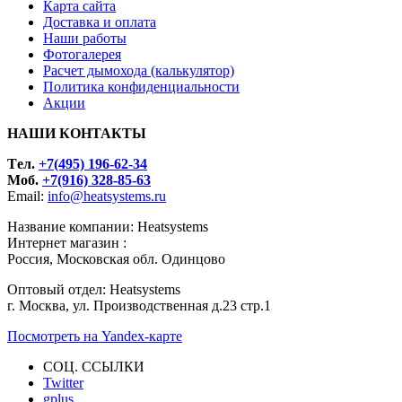
Карта сайта
Доставка и оплата
Наши работы
Фотогалерея
Расчет дымохода (калькулятор)
Политика конфиденциальности
Акции
НАШИ КОНТАКТЫ
Tел.
+7(495) 196-62-34
Моб.
+7(916) 328-85-63
Email:
info@heatsystems.ru
Название компании: Heatsystems
Интернет магазин :
Россия, Московская обл. Одинцово
Оптовый отдел: Heatsystems
г. Москва, ул. Производственная д.23 стр.1
Посмотреть на Yandex-карте
СОЦ. ССЫЛКИ
Twitter
gplus