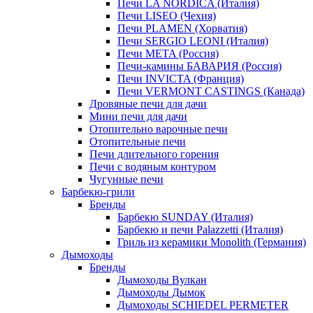
Печи LA NORDICA (Италия)
Печи LISEO (Чехия)
Печи PLAMEN (Хорватия)
Печи SERGIO LEONI (Италия)
Печи META (Россия)
Печи-камины БАВАРИЯ (Россия)
Печи INVICTA (Франция)
Печи VERMONT CASTINGS (Канада)
Дровяные печи для дачи
Мини печи для дачи
Отопительно варочные печи
Отопительные печи
Печи длительного горения
Печи с водяным контуром
Чугунные печи
Барбекю-грили
Бренды
Барбекю SUNDAY (Италия)
Барбекю и печи Palazzetti (Италия)
Гриль из керамики Monolith (Германия)
Дымоходы
Бренды
Дымоходы Вулкан
Дымоходы Дымок
Дымоходы SCHIEDEL PERMETER