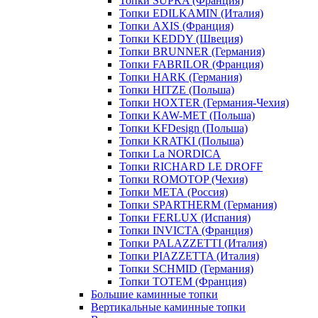
Топки SUPRA (Франция)
Топки EDILKAMIN (Италия)
Топки AXIS (Франция)
Топки KEDDY (Швеция)
Топки BRUNNER (Германия)
Топки FABRILOR (Франция)
Топки HARK (Германия)
Топки HITZE (Польша)
Топки HOXTER (Германия-Чехия)
Топки KAW-MET (Польша)
Топки KFDesign (Польша)
Топки KRATKI (Польша)
Топки La NORDICA
Топки RICHARD LE DROFF
Топки ROMOTOP (Чехия)
Топки МЕТА (Россия)
Топки SPARTHERM (Германия)
Топки FERLUX (Испания)
Топки INVICTA (Франция)
Топки PALAZZETTI (Италия)
Топки PIAZZETTA (Италия)
Топки SCHMID (Германия)
Топки TOTEM (Франция)
Большие каминные топки
Вертикальные каминные топки