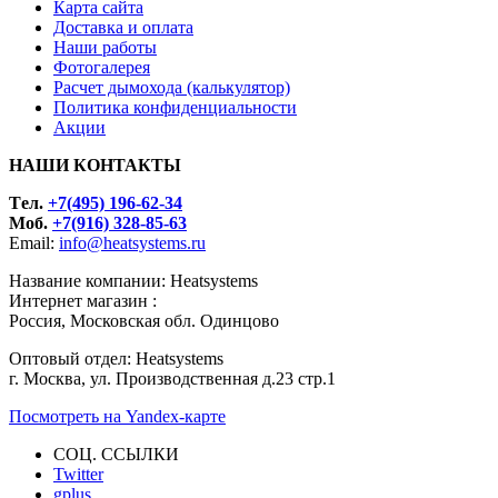
Карта сайта
Доставка и оплата
Наши работы
Фотогалерея
Расчет дымохода (калькулятор)
Политика конфиденциальности
Акции
НАШИ КОНТАКТЫ
Tел.
+7(495) 196-62-34
Моб.
+7(916) 328-85-63
Email:
info@heatsystems.ru
Название компании: Heatsystems
Интернет магазин :
Россия, Московская обл. Одинцово
Оптовый отдел: Heatsystems
г. Москва, ул. Производственная д.23 стр.1
Посмотреть на Yandex-карте
СОЦ. ССЫЛКИ
Twitter
gplus