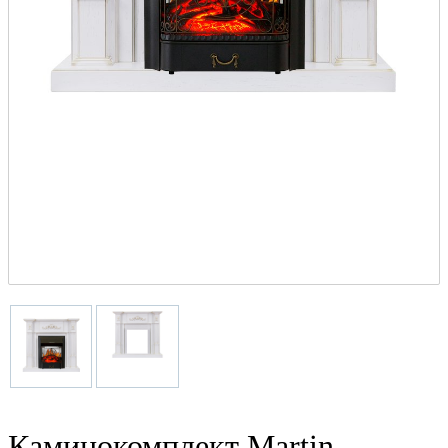
Каминокомплект Martin -