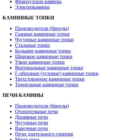
Французские камины
Электрокамины
КАМИННЫЕ ТОПКИ
Производители (бренды)
Газовые каминные топки
Чугунные каминные топки
Стальные топки
Большие каминные топки
Широкие каминные топки
Узкие каминные топки
Вертикальные каминные топки
Г-образные (угловые) каминные топки
Трехсторонние каминные топки
Тоннельные каминные топки
ПЕЧИ-КАМИНЫ
Производители (бренды)
Отопительные печи
Дровяные печи
Чугунные печи
Варочные печи
Печи длительного горения
Мини печи