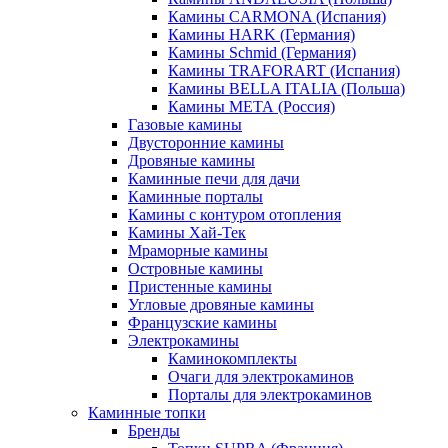
Камины CARMONA (Испания)
Камины HARK (Германия)
Камины Schmid (Германия)
Камины TRAFORART (Испания)
Камины BELLA ITALIA (Польша)
Камины МЕТА (Россия)
Газовые камины
Двусторонние камины
Дровяные камины
Каминные печи для дачи
Каминные порталы
Камины с контуром отопления
Камины Хай-Тек
Мраморные камины
Островные камины
Пристенные камины
Угловые дровяные камины
Французские камины
Электрокамины
Каминокомплекты
Очаги для электрокаминов
Порталы для электрокаминов
Каминные топки
Бренды