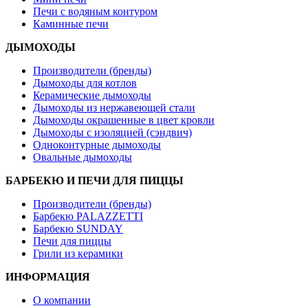
Печи с водяным контуром
Каминные печи
ДЫМОХОДЫ
Производители (бренды)
Дымоходы для котлов
Керамические дымоходы
Дымоходы из нержавеющей стали
Дымоходы окрашенные в цвет кровли
Дымоходы с изоляцией (сэндвич)
Одноконтурные дымоходы
Овальные дымоходы
БАРБЕКЮ И ПЕЧИ ДЛЯ ПИЦЦЫ
Производители (бренды)
Барбекю PALAZZETTI
Барбекю SUNDAY
Печи для пиццы
Грили из керамики
ИНФОРМАЦИЯ
О компании