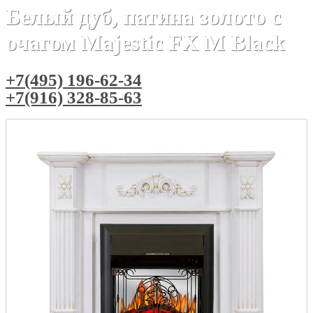
Белый дуб, патина золото с
очагом Majestic FX M Black
+7(495) 196-62-34
+7(916) 328-85-63