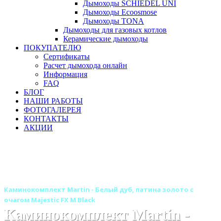
Дымоходы SCHIEDEL UNI
Дымоходы Ecoosmose
Дымоходы TONA
Дымоходы для газовых котлов
Керамические дымоходы
ПОКУПАТЕЛЮ
Сертификаты
Расчет дымохода онлайн
Информация
FAQ
БЛОГ
НАШИ РАБОТЫ
ФОТОГАЛЕРЕЯ
КОНТАКТЫ
АКЦИИ
Главная
Камины
Электрокамины
Каминокомплекты
Деревянные каминокомплекты
Деревянные каминокомплекты ROYAL FLAME
Каминокомплект Martin - Белый дуб, патина золото с
очагом Majestic FX M Black
Каминокомплект Martin -