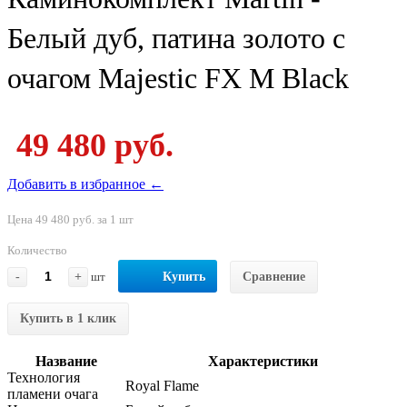
Белый дуб, патина золото с
очагом Majestic FX M Black
49 480 руб.
Добавить в избранное ←
Цена 49 480 руб. за 1 шт
Количество
-
+
шт
Купить
Сравнение
Купить в 1 клик
Название
Характеристики
Технология
Royal Flame
пламени очага