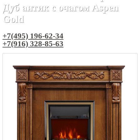
Дуб антик с очагом Aspen
Gold
+7(495) 196-62-34
+7(916) 328-85-63