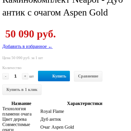
антик с очагом Aspen Gold
50 090 руб.
Добавить в избранное ←
Цена 50 090 руб. за 1 шт
Количество
-
+
шт
Купить
Сравнение
Купить в 1 клик
Название
Характеристики
Технология
Royal Flame
пламени очага
Цвет дерева
Дуб антик
Совместимые
Очаг Aspen Gold
очаги