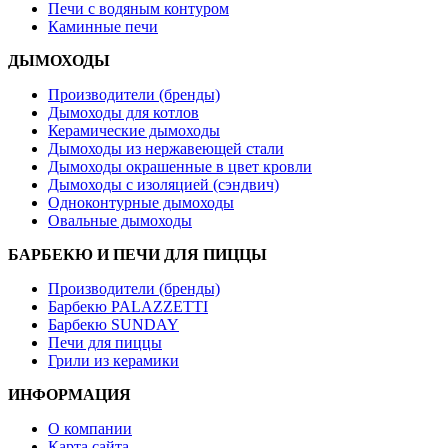
Печи с водяным контуром
Каминные печи
ДЫМОХОДЫ
Производители (бренды)
Дымоходы для котлов
Керамические дымоходы
Дымоходы из нержавеющей стали
Дымоходы окрашенные в цвет кровли
Дымоходы с изоляцией (сэндвич)
Одноконтурные дымоходы
Овальные дымоходы
БАРБЕКЮ И ПЕЧИ ДЛЯ ПИЦЦЫ
Производители (бренды)
Барбекю PALAZZETTI
Барбекю SUNDAY
Печи для пиццы
Грили из керамики
ИНФОРМАЦИЯ
О компании
Карта сайта