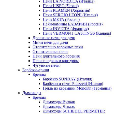
Печи LA NORDICA (Италия)
Печи LISEO (Чехия)
Печи PLAMEN (Хорватия)
Печи SERGIO LEONI (Италия)
Печи META (Россия)
Печи-камины БАВАРИЯ (Россия)
Печи INVICTA (Франция)
Печи VERMONT CASTINGS (Канада)
Дровяные печи для дачи
Мини печи для дачи
Отопительно варочные печи
Отопительные печи
Печи длительного горения
Печи с водяным контуром
Чугунные печи
Барбекю-грили
Бренды
Барбекю SUNDAY (Италия)
Барбекю и печи Palazzetti (Италия)
Гриль из керамики Monolith (Германия)
Дымоходы
Бренды
Дымоходы Вулкан
Дымоходы Дымок
Дымоходы SCHIEDEL PERMETER