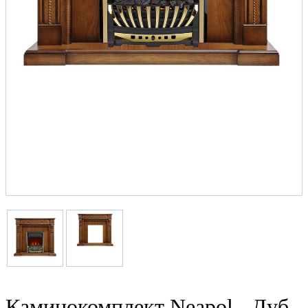
Каминокомплект Neapol - Дуб