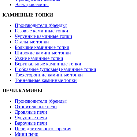
Электрокамины
КАМИННЫЕ ТОПКИ
Производители (бренды)
Газовые каминные топки
Чугунные каминные топки
Стальные топки
Большие каминные топки
Широкие каминные топки
Узкие каминные топки
Вертикальные каминные топки
Г-образные (угловые) каминные топки
Трехсторонние каминные топки
Тоннельные каминные топки
ПЕЧИ-КАМИНЫ
Производители (бренды)
Отопительные печи
Дровяные печи
Чугунные печи
Варочные печи
Печи длительного горения
Мини печи