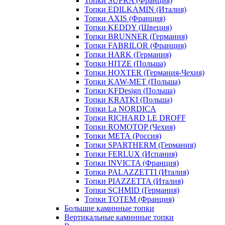
Топки SUPRA (Франция)
Топки EDILKAMIN (Италия)
Топки AXIS (Франция)
Топки KEDDY (Швеция)
Топки BRUNNER (Германия)
Топки FABRILOR (Франция)
Топки HARK (Германия)
Топки HITZE (Польша)
Топки HOXTER (Германия-Чехия)
Топки KAW-MET (Польша)
Топки KFDesign (Польша)
Топки KRATKI (Польша)
Топки La NORDICA
Топки RICHARD LE DROFF
Топки ROMOTOP (Чехия)
Топки МЕТА (Россия)
Топки SPARTHERM (Германия)
Топки FERLUX (Испания)
Топки INVICTA (Франция)
Топки PALAZZETTI (Италия)
Топки PIAZZETTA (Италия)
Топки SCHMID (Германия)
Топки TOTEM (Франция)
Большие каминные топки
Вертикальные каминные топки