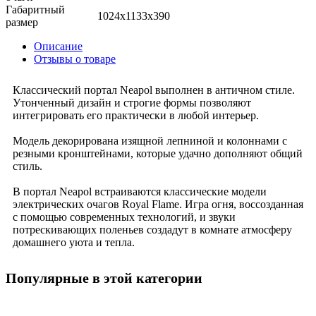
Габаритный
1024x1133x390
размер
Описание
Отзывы о товаре
Классический портал Neapol выполнен в античном стиле.
Утонченный дизайн и строгие формы позволяют
интегрировать его практически в любой интерьер.
Модель декорирована изящной лепниной и колоннами с
резными кронштейнами, которые удачно дополняют общий
стиль.
В портал Neapol встраиваются классические модели
электрических очагов Royal Flame. Игра огня, воссозданная
с помощью современных технологий, и звуки
потрескивающих поленьев создадут в комнате атмосферу
домашнего уюта и тепла.
Популярные в этой категории