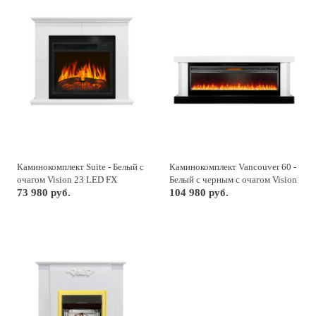
Каминокомплект Suite - Белый с
Каминокомплект Vancouver 60 -
очагом Vision 23 LED FX
Белый с черным с очагом Vision
73 980 руб.
60 LED
104 980 руб.