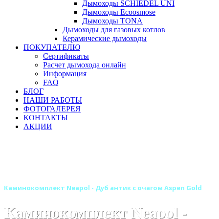
Дымоходы SCHIEDEL UNI
Дымоходы Ecoosmose
Дымоходы TONA
Дымоходы для газовых котлов
Керамические дымоходы
ПОКУПАТЕЛЮ
Сертификаты
Расчет дымохода онлайн
Информация
FAQ
БЛОГ
НАШИ РАБОТЫ
ФОТОГАЛЕРЕЯ
КОНТАКТЫ
АКЦИИ
Главная
Камины
Электрокамины
Каминокомплекты
Деревянные каминокомплекты
Деревянные каминокомплекты ROYAL FLAME
Каминокомплект Neapol - Дуб антик с очагом Aspen Gold
Каминокомплект Neapol -