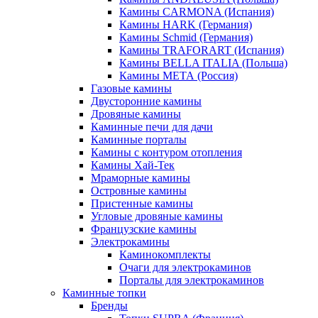
Камины CARMONA (Испания)
Камины HARK (Германия)
Камины Schmid (Германия)
Камины TRAFORART (Испания)
Камины BELLA ITALIA (Польша)
Камины МЕТА (Россия)
Газовые камины
Двусторонние камины
Дровяные камины
Каминные печи для дачи
Каминные порталы
Камины с контуром отопления
Камины Хай-Тек
Мраморные камины
Островные камины
Пристенные камины
Угловые дровяные камины
Французские камины
Электрокамины
Каминокомплекты
Очаги для электрокаминов
Порталы для электрокаминов
Каминные топки
Бренды