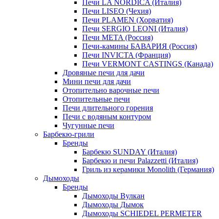
Печи LA NORDICA (Италия)
Печи LISEO (Чехия)
Печи PLAMEN (Хорватия)
Печи SERGIO LEONI (Италия)
Печи META (Россия)
Печи-камины БАВАРИЯ (Россия)
Печи INVICTA (Франция)
Печи VERMONT CASTINGS (Канада)
Дровяные печи для дачи
Мини печи для дачи
Отопительно варочные печи
Отопительные печи
Печи длительного горения
Печи с водяным контуром
Чугунные печи
Барбекю-грили
Бренды
Барбекю SUNDAY (Италия)
Барбекю и печи Palazzetti (Италия)
Гриль из керамики Monolith (Германия)
Дымоходы
Бренды
Дымоходы Вулкан
Дымоходы Дымок
Дымоходы SCHIEDEL PERMETER