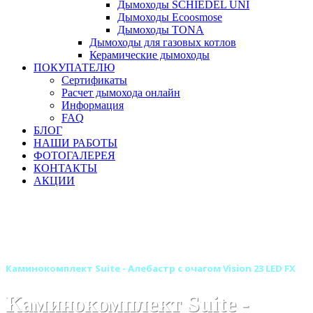
Дымоходы SCHIEDEL UNI
Дымоходы Ecoosmose
Дымоходы TONA
Дымоходы для газовых котлов
Керамические дымоходы
ПОКУПАТЕЛЮ
Сертификаты
Расчет дымохода онлайн
Информация
FAQ
БЛОГ
НАШИ РАБОТЫ
ФОТОГАЛЕРЕЯ
КОНТАКТЫ
АКЦИИ
Главная
Камины
Электрокамины
Каминокомплекты
Деревянные каминокомплекты
Деревянные каминокомплекты ROYAL FLAME
Каминокомплект Suite - Алебастр с очагом Vision 23 LED FX
Каминокомплект Suite -