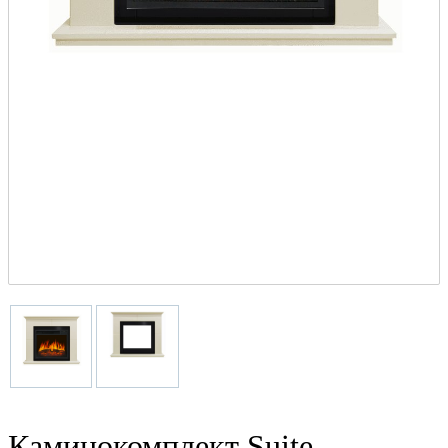
Каминокомплект Suite -