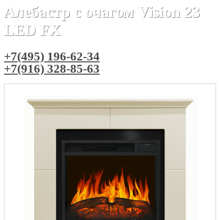
Алебастр с очагом Vision 23
LED FX
+7(495) 196-62-34
+7(916) 328-85-63