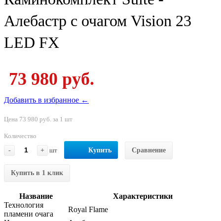
Алебастр с очагом Vision 23
LED FX
73 980 руб.
Добавить в избранное ←
Цена 73 980 руб. за 1 шт
Количество
-
+
шт
Купить
Сравнение
Купить в 1 клик
Название
Характеристики
Технология
Royal Flame
пламени очага