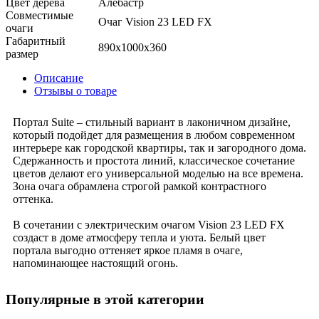
Цвет дерева
Алебастр
Совместимые
Очаг Vision 23 LED FX
очаги
Габаритный
890x1000x360
размер
Описание
Отзывы о товаре
Портал Suite – стильный вариант в лаконичном дизайне,
который подойдет для размещения в любом современном
интерьере как городской квартиры, так и загородного дома.
Сдержанность и простота линий, классическое сочетание
цветов делают его универсальной моделью на все времена.
Зона очага обрамлена строгой рамкой контрастного
оттенка.
В сочетании с электрическим очагом Vision 23 LED FX
создаст в доме атмосферу тепла и уюта. Белый цвет
портала выгодно оттеняет яркое пламя в очаге,
напоминающее настоящий огонь.
Популярные в этой категории