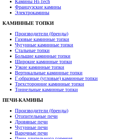
Камины Hi-Tech
Французские камины
Электрокамины
КАМИННЫЕ ТОПКИ
Производители (бренды)
Газовые каминные топки
Чугунные каминные топки
Стальные топки
Большие каминные топки
Широкие каминные топки
Узкие каминные топки
Вертикальные каминные топки
Г-образные (угловые) каминные топки
Трехсторонние каминные топки
Тоннельные каминные топки
ПЕЧИ-КАМИНЫ
Производители (бренды)
Отопительные печи
Дровяные печи
Чугунные печи
Варочные печи
Печи длительного горения