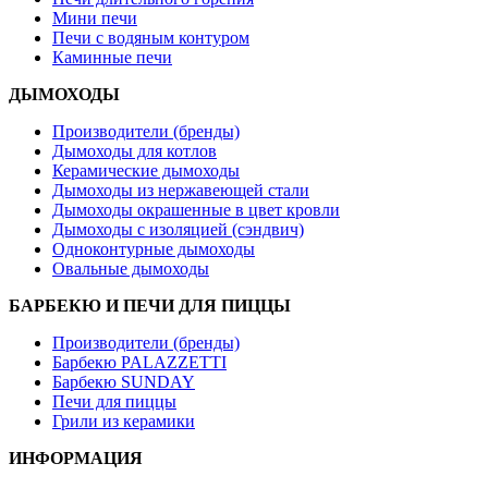
Мини печи
Печи с водяным контуром
Каминные печи
ДЫМОХОДЫ
Производители (бренды)
Дымоходы для котлов
Керамические дымоходы
Дымоходы из нержавеющей стали
Дымоходы окрашенные в цвет кровли
Дымоходы с изоляцией (сэндвич)
Одноконтурные дымоходы
Овальные дымоходы
БАРБЕКЮ И ПЕЧИ ДЛЯ ПИЦЦЫ
Производители (бренды)
Барбекю PALAZZETTI
Барбекю SUNDAY
Печи для пиццы
Грили из керамики
ИНФОРМАЦИЯ