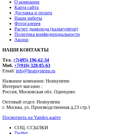
О компании
Карта сайта
Доставка и оплата
Наши работы
Фотогалерея
Расчет дымохода (калькулятор)
Политика конфиденциальности
Акции
НАШИ КОНТАКТЫ
Tел.
+7(495) 196-62-34
Моб.
+7(916) 328-85-63
Email:
info@heatsystems.ru
Название компании: Heatsystems
Интернет магазин :
Россия, Московская обл. Одинцово
Оптовый отдел: Heatsystems
г. Москва, ул. Производственная д.23 стр.1
Посмотреть на Yandex-карте
СОЦ. ССЫЛКИ
Twitter