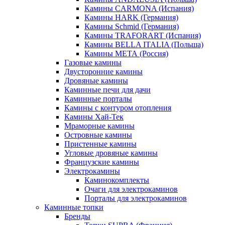
Камины CARMONA (Испания)
Камины HARK (Германия)
Камины Schmid (Германия)
Камины TRAFORART (Испания)
Камины BELLA ITALIA (Польша)
Камины МЕТА (Россия)
Газовые камины
Двусторонние камины
Дровяные камины
Каминные печи для дачи
Каминные порталы
Камины с контуром отопления
Камины Хай-Тек
Мраморные камины
Островные камины
Пристенные камины
Угловые дровяные камины
Французские камины
Электрокамины
Каминокомплекты
Очаги для электрокаминов
Порталы для электрокаминов
Каминные топки
Бренды