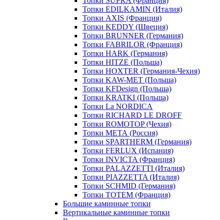
Топки SUPRA (Франция)
Топки EDILKAMIN (Италия)
Топки AXIS (Франция)
Топки KEDDY (Швеция)
Топки BRUNNER (Германия)
Топки FABRILOR (Франция)
Топки HARK (Германия)
Топки HITZE (Польша)
Топки HOXTER (Германия-Чехия)
Топки KAW-MET (Польша)
Топки KFDesign (Польша)
Топки KRATKI (Польша)
Топки La NORDICA
Топки RICHARD LE DROFF
Топки ROMOTOP (Чехия)
Топки МЕТА (Россия)
Топки SPARTHERM (Германия)
Топки FERLUX (Испания)
Топки INVICTA (Франция)
Топки PALAZZETTI (Италия)
Топки PIAZZETTA (Италия)
Топки SCHMID (Германия)
Топки TOTEM (Франция)
Большие каминные топки
Вертикальные каминные топки