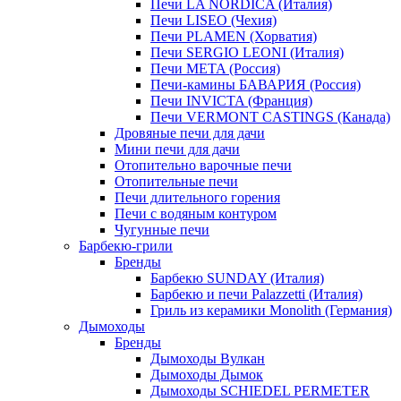
Печи LA NORDICA (Италия)
Печи LISEO (Чехия)
Печи PLAMEN (Хорватия)
Печи SERGIO LEONI (Италия)
Печи META (Россия)
Печи-камины БАВАРИЯ (Россия)
Печи INVICTA (Франция)
Печи VERMONT CASTINGS (Канада)
Дровяные печи для дачи
Мини печи для дачи
Отопительно варочные печи
Отопительные печи
Печи длительного горения
Печи с водяным контуром
Чугунные печи
Барбекю-грили
Бренды
Барбекю SUNDAY (Италия)
Барбекю и печи Palazzetti (Италия)
Гриль из керамики Monolith (Германия)
Дымоходы
Бренды
Дымоходы Вулкан
Дымоходы Дымок
Дымоходы SCHIEDEL PERMETER