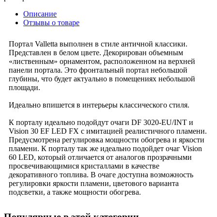
Описание
Отзывы о товаре
Портал Valletta выполнен в стиле античной классики.
Представлен в белом цвете. Декорирован объемным
«лиственным» орнаментом, расположенном на верхней
панели портала. Это фронтальный портал небольшой
глубины, что будет актуально в помещениях небольшой
площади.
Идеально впишется в интерьеры классического стиля.
К порталу идеально подойдут очаги DF 3020-EU/INT и
Vision 30 EF LED FX с имитацией реалистичного пламени.
Предусмотрена регулировка мощности обогрева и яркости
пламени. К порталу так же идеально подойдет очаг Vision
60 LED, который отличается от аналогов прозрачными
просвечивающимися кристаллами в качестве
декоративного топлива. В очаге доступна возможность
регулировки яркости пламени, цветового варианта
подсветки, а также мощности обогрева.
Популярные в этой категории