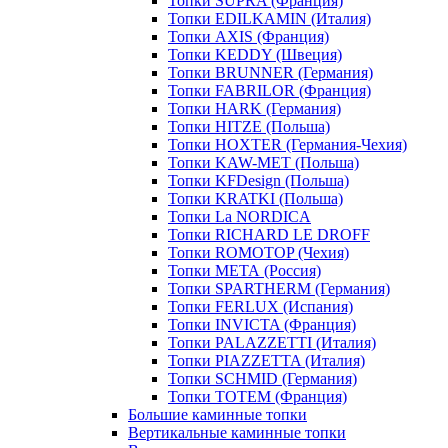
Топки SUPRA (Франция)
Топки EDILKAMIN (Италия)
Топки AXIS (Франция)
Топки KEDDY (Швеция)
Топки BRUNNER (Германия)
Топки FABRILOR (Франция)
Топки HARK (Германия)
Топки HITZE (Польша)
Топки HOXTER (Германия-Чехия)
Топки KAW-MET (Польша)
Топки KFDesign (Польша)
Топки KRATKI (Польша)
Топки La NORDICA
Топки RICHARD LE DROFF
Топки ROMOTOP (Чехия)
Топки МЕТА (Россия)
Топки SPARTHERM (Германия)
Топки FERLUX (Испания)
Топки INVICTA (Франция)
Топки PALAZZETTI (Италия)
Топки PIAZZETTA (Италия)
Топки SCHMID (Германия)
Топки TOTEM (Франция)
Большие каминные топки
Вертикальные каминные топки