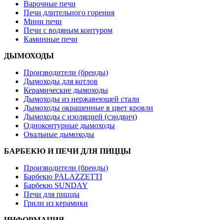
Варочные печи
Печи длительного горения
Мини печи
Печи с водяным контуром
Каминные печи
ДЫМОХОДЫ
Производители (бренды)
Дымоходы для котлов
Керамические дымоходы
Дымоходы из нержавеющей стали
Дымоходы окрашенные в цвет кровли
Дымоходы с изоляцией (сэндвич)
Одноконтурные дымоходы
Овальные дымоходы
БАРБЕКЮ И ПЕЧИ ДЛЯ ПИЦЦЫ
Производители (бренды)
Барбекю PALAZZETTI
Барбекю SUNDAY
Печи для пиццы
Грили из керамики
ИНФОРМАЦИЯ