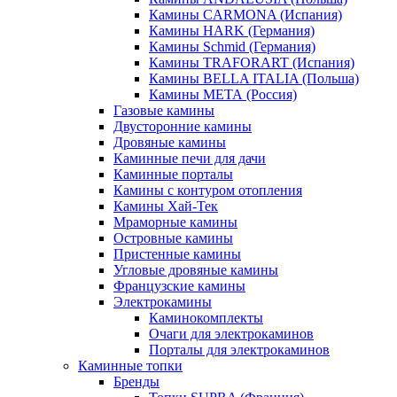
Камины CARMONA (Испания)
Камины HARK (Германия)
Камины Schmid (Германия)
Камины TRAFORART (Испания)
Камины BELLA ITALIA (Польша)
Камины МЕТА (Россия)
Газовые камины
Двусторонние камины
Дровяные камины
Каминные печи для дачи
Каминные порталы
Камины с контуром отопления
Камины Хай-Тек
Мраморные камины
Островные камины
Пристенные камины
Угловые дровяные камины
Французские камины
Электрокамины
Каминокомплекты
Очаги для электрокаминов
Порталы для электрокаминов
Каминные топки
Бренды