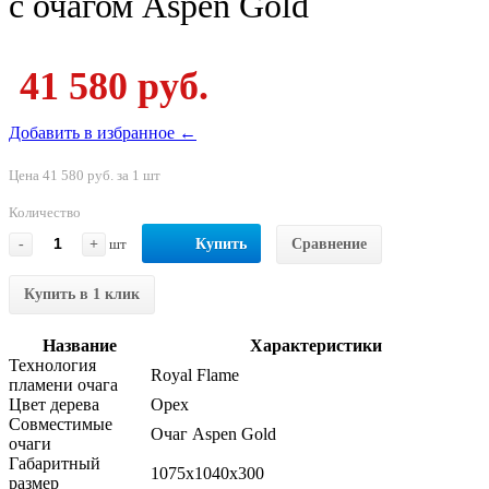
с очагом Aspen Gold
41 580 руб.
Добавить в избранное ←
Цена 41 580 руб. за 1 шт
Количество
-
+
шт
Купить
Сравнение
Купить в 1 клик
Название
Характеристики
Технология
Royal Flame
пламени очага
Цвет дерева
Орех
Совместимые
Очаг Aspen Gold
очаги
Габаритный
1075x1040x300
размер