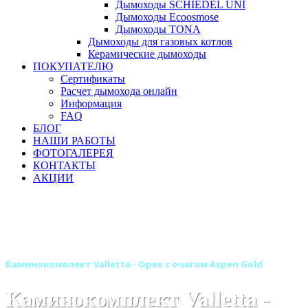
Дымоходы SCHIEDEL UNI
Дымоходы Ecoosmose
Дымоходы TONA
Дымоходы для газовых котлов
Керамические дымоходы
ПОКУПАТЕЛЮ
Сертификаты
Расчет дымохода онлайн
Информация
FAQ
БЛОГ
НАШИ РАБОТЫ
ФОТОГАЛЕРЕЯ
КОНТАКТЫ
АКЦИИ
Главная
Камины
Электрокамины
Каминокомплекты
Деревянные каминокомплекты
Деревянные каминокомплекты ROYAL FLAME
Каминокомплект Valletta - Орех с очагом Aspen Gold
Каминокомплект Valletta -