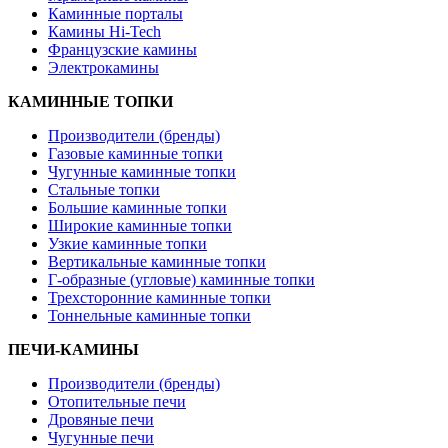
Каминные порталы
Камины Hi-Tech
Французские камины
Электрокамины
КАМИННЫЕ ТОПКИ
Производители (бренды)
Газовые каминные топки
Чугунные каминные топки
Стальные топки
Большие каминные топки
Широкие каминные топки
Узкие каминные топки
Вертикальные каминные топки
Г-образные (угловые) каминные топки
Трехсторонние каминные топки
Тоннельные каминные топки
ПЕЧИ-КАМИНЫ
Производители (бренды)
Отопительные печи
Дровяные печи
Чугунные печи