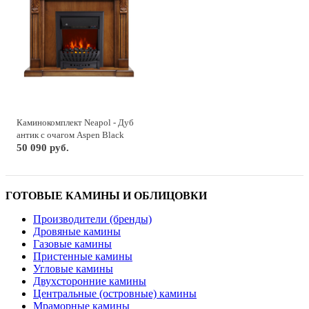
Каминокомплект Neapol - Дуб
антик с очагом Aspen Black
50 090 руб.
ГОТОВЫЕ КАМИНЫ И ОБЛИЦОВКИ
Производители (бренды)
Дровяные камины
Газовые камины
Пристенные камины
Угловые камины
Двухсторонние камины
Центральные (островные) камины
Мраморные камины