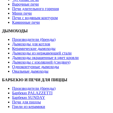
Варочные печи
Печи длительного горения
Мини печи
Печи с водяным контуром
Каминные печи
ДЫМОХОДЫ
Производители (бренды)
Дымоходы для котлов
Керамические дымоходы
Дымоходы из нержавеющей стали
Дымоходы окрашенные в цвет кровли
Дымоходы с изоляцией (сэндвич)
Одноконтурные дымоходы
Овальные дымоходы
БАРБЕКЮ И ПЕЧИ ДЛЯ ПИЦЦЫ
Производители (бренды)
Барбекю PALAZZETTI
Барбекю SUNDAY
Печи для пиццы
Грили из керамики