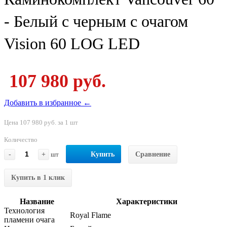
- Белый с черным с очагом
Vision 60 LOG LED
107 980 руб.
Добавить в избранное ←
Цена 107 980 руб. за 1 шт
Количество
-
+
шт
Купить
Сравнение
Купить в 1 клик
Название
Характеристики
Технология
Royal Flame
пламени очага