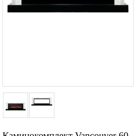
Каминокомплект Vancouver 60