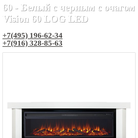
60 - Белый с черным с очагом
Vision 60 LOG LED
+7(495) 196-62-34
+7(916) 328-85-63