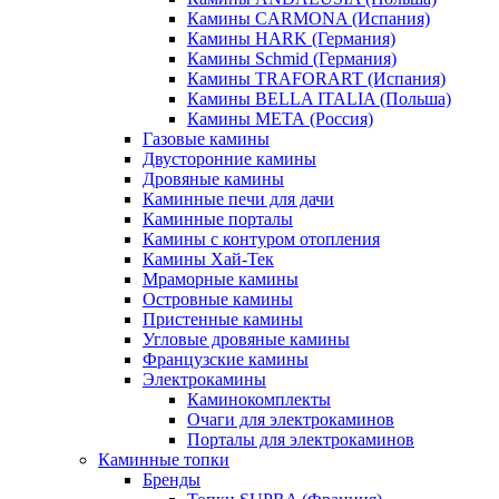
Камины CARMONA (Испания)
Камины HARK (Германия)
Камины Schmid (Германия)
Камины TRAFORART (Испания)
Камины BELLA ITALIA (Польша)
Камины МЕТА (Россия)
Газовые камины
Двусторонние камины
Дровяные камины
Каминные печи для дачи
Каминные порталы
Камины с контуром отопления
Камины Хай-Тек
Мраморные камины
Островные камины
Пристенные камины
Угловые дровяные камины
Французские камины
Электрокамины
Каминокомплекты
Очаги для электрокаминов
Порталы для электрокаминов
Каминные топки
Бренды