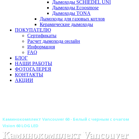
Дымоходы SCHIEDEL UNI
Дымоходы Ecoosmose
Дымоходы TONA
Дымоходы для газовых котлов
Керамические дымоходы
ПОКУПАТЕЛЮ
Сертификаты
Расчет дымохода онлайн
Информация
FAQ
БЛОГ
НАШИ РАБОТЫ
ФОТОГАЛЕРЕЯ
КОНТАКТЫ
АКЦИИ
Главная
Камины
Электрокамины
Каминокомплекты
Деревянные каминокомплекты
Деревянные каминокомплекты ROYAL FLAME
Каминокомплект Vancouver 60 - Белый с черным с очагом
Vision 60 LOG LED
Каминокомплект Vancouver