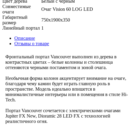
Цвет дерева
Белый с черным
Совместимые
Очаг Vision 60 LOG LED
очаги
Габаритный
750x1900x350
размер
Линейный портал
1
Описание
Отзывы о товаре
Фронтальный портал Vancouver выполнен из дерева в
контрастных цветах – белые колонны и столешница
оттеняются черными постаментом и зоной очага.
Необычная форма колонн акцентирует внимание на очаге,
благодаря чему камин будет играть главную роль в
пространстве. Модель идеально впишется в
минималистичные интерьеры или в помещения в стиле Hi-
Tech.
Портал Vancouver сочетается с электрическими очагами
Jupiter FX New, Dioramic 28 LED FX с технологией
реалистичного огня.