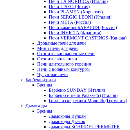
Печи LA NORDICA (Италия)
Печи LISEO (Чехия)
Печи PLAMEN (Хорватия)
Печи SERGIO LEONI (Италия)
Печи META (Россия)
Печи-камины БАВАРИЯ (Россия)
Печи INVICTA (Франция)
Печи VERMONT CASTINGS (Канада)
Дровяные печи для дачи
Мини печи для дачи
Отопительно варочные печи
Отопительные печи
Печи длительного горения
Печи с водяным контуром
Чугунные печи
Барбекю-грили
Бренды
Барбекю SUNDAY (Италия)
Барбекю и печи Palazzetti (Италия)
Гриль из керамики Monolith (Германия)
Дымоходы
Бренды
Дымоходы Вулкан
Дымоходы Дымок
Дымоходы SCHIEDEL PERMETER