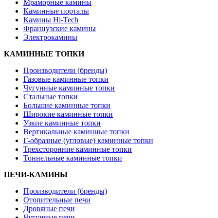
Мраморные камины
Каминные порталы
Камины Hi-Tech
Французские камины
Электрокамины
КАМИННЫЕ ТОПКИ
Производители (бренды)
Газовые каминные топки
Чугунные каминные топки
Стальные топки
Большие каминные топки
Широкие каминные топки
Узкие каминные топки
Вертикальные каминные топки
Г-образные (угловые) каминные топки
Трехсторонние каминные топки
Тоннельные каминные топки
ПЕЧИ-КАМИНЫ
Производители (бренды)
Отопительные печи
Дровяные печи
Чугунные печи