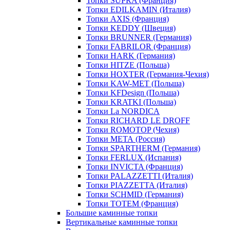
Топки SUPRA (Франция)
Топки EDILKAMIN (Италия)
Топки AXIS (Франция)
Топки KEDDY (Швеция)
Топки BRUNNER (Германия)
Топки FABRILOR (Франция)
Топки HARK (Германия)
Топки HITZE (Польша)
Топки HOXTER (Германия-Чехия)
Топки KAW-MET (Польша)
Топки KFDesign (Польша)
Топки KRATKI (Польша)
Топки La NORDICA
Топки RICHARD LE DROFF
Топки ROMOTOP (Чехия)
Топки МЕТА (Россия)
Топки SPARTHERM (Германия)
Топки FERLUX (Испания)
Топки INVICTA (Франция)
Топки PALAZZETTI (Италия)
Топки PIAZZETTA (Италия)
Топки SCHMID (Германия)
Топки TOTEM (Франция)
Большие каминные топки
Вертикальные каминные топки