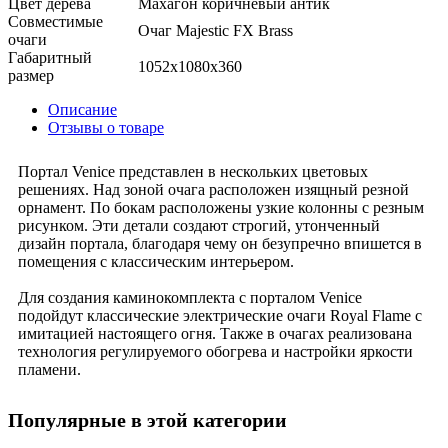
Цвет дерева
Махагон коричневый антик
Совместимые
Очаг Majestic FX Brass
очаги
Габаритный
1052x1080x360
размер
Описание
Отзывы о товаре
Портал Venice представлен в нескольких цветовых
решениях. Над зоной очага расположен изящный резной
орнамент. По бокам расположены узкие колонны с резным
рисунком. Эти детали создают строгий, утонченный
дизайн портала, благодаря чему он безупречно впишется в
помещения с классическим интерьером.
Для создания каминокомплекта с порталом Venice
подойдут классические электрические очаги Royal Flame с
имитацией настоящего огня. Также в очагах реализована
технология регулируемого обогрева и настройки яркости
пламени.
Популярные в этой категории