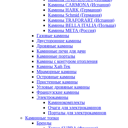
Камины CARMONA (Испания)
Камины HARK (Германия)
Камины Schmid (Германия)
Камины TRAFORART (Испания)
Камины BELLA ITALIA (Польша)
Камины МЕТА (Россия)
Газовые камины
Двусторонние камины
Дровяные камины
Каминные печи для дачи
Каминные порталы
Камины с контуром отопления
Камины Хай-Тек
Мраморные камины
Островные камины
Пристенные камины
Угловые дровяные камины
Французские камины
Электрокамины
Каминокомплекты
Очаги для электрокаминов
Порталы для электрокаминов
Каминные топки
Бренды