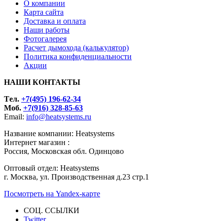
О компании
Карта сайта
Доставка и оплата
Наши работы
Фотогалерея
Расчет дымохода (калькулятор)
Политика конфиденциальности
Акции
НАШИ КОНТАКТЫ
Tел.
+7(495) 196-62-34
Моб.
+7(916) 328-85-63
Email:
info@heatsystems.ru
Название компании: Heatsystems
Интернет магазин :
Россия, Московская обл. Одинцово
Оптовый отдел: Heatsystems
г. Москва, ул. Производственная д.23 стр.1
Посмотреть на Yandex-карте
СОЦ. ССЫЛКИ
Twitter