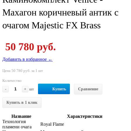
Махагон коричневый антик с
очагом Majestic FX Brass
50 780 руб.
Добавить в избранное ←
Цена 50 780 руб. за 1 шт
Количество
-
+
шт
Купить
Сравнение
Купить в 1 клик
Название
Характеристики
Технология
Royal Flame
пламени очага