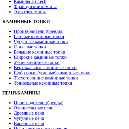
Камины Hi-Tech
Французские камины
Электрокамины
КАМИННЫЕ ТОПКИ
Производители (бренды)
Газовые каминные топки
Чугунные каминные топки
Стальные топки
Большие каминные топки
Широкие каминные топки
Узкие каминные топки
Вертикальные каминные топки
Г-образные (угловые) каминные топки
Трехсторонние каминные топки
Тоннельные каминные топки
ПЕЧИ-КАМИНЫ
Производители (бренды)
Отопительные печи
Дровяные печи
Чугунные печи
Варочные печи
Печи длительного горения