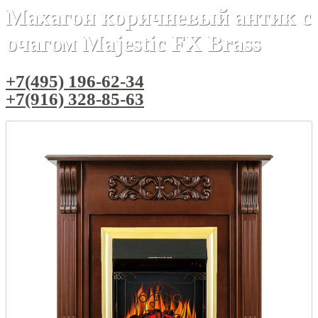
Махагон коричневый антик с
очагом Majestic FX Brass
+7(495) 196-62-34
+7(916) 328-85-63