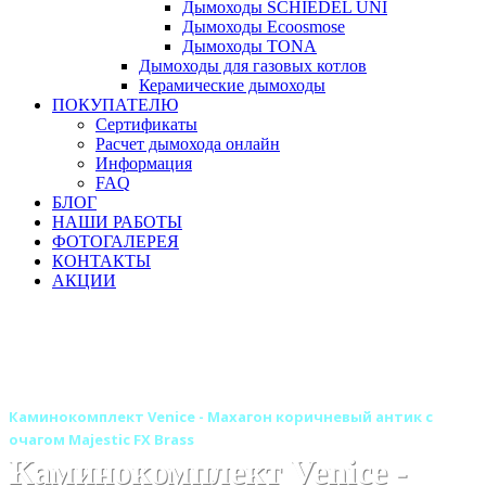
Дымоходы SCHIEDEL UNI
Дымоходы Ecoosmose
Дымоходы TONA
Дымоходы для газовых котлов
Керамические дымоходы
ПОКУПАТЕЛЮ
Сертификаты
Расчет дымохода онлайн
Информация
FAQ
БЛОГ
НАШИ РАБОТЫ
ФОТОГАЛЕРЕЯ
КОНТАКТЫ
АКЦИИ
Главная
Камины
Электрокамины
Каминокомплекты
Деревянные каминокомплекты
Деревянные каминокомплекты ROYAL FLAME
Каминокомплект Venice - Махагон коричневый антик с
очагом Majestic FX Brass
Каминокомплект Venice -