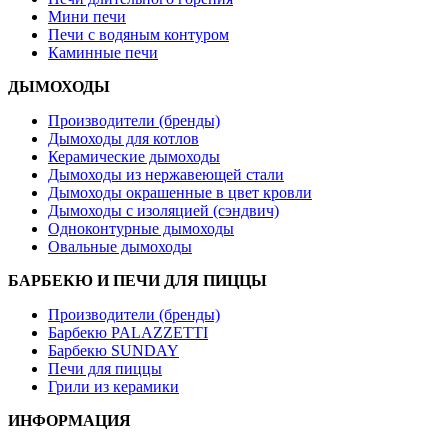
Мини печи
Печи с водяным контуром
Каминные печи
ДЫМОХОДЫ
Производители (бренды)
Дымоходы для котлов
Керамические дымоходы
Дымоходы из нержавеющей стали
Дымоходы окрашенные в цвет кровли
Дымоходы с изоляцией (сэндвич)
Одноконтурные дымоходы
Овальные дымоходы
БАРБЕКЮ И ПЕЧИ ДЛЯ ПИЦЦЫ
Производители (бренды)
Барбекю PALAZZETTI
Барбекю SUNDAY
Печи для пиццы
Грили из керамики
ИНФОРМАЦИЯ