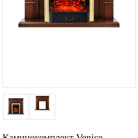
Каминокомплект Venice -