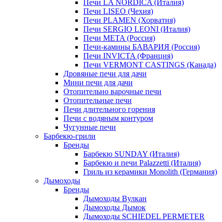
Печи LA NORDICA (Италия)
Печи LISEO (Чехия)
Печи PLAMEN (Хорватия)
Печи SERGIO LEONI (Италия)
Печи META (Россия)
Печи-камины БАВАРИЯ (Россия)
Печи INVICTA (Франция)
Печи VERMONT CASTINGS (Канада)
Дровяные печи для дачи
Мини печи для дачи
Отопительно варочные печи
Отопительные печи
Печи длительного горения
Печи с водяным контуром
Чугунные печи
Барбекю-грили
Бренды
Барбекю SUNDAY (Италия)
Барбекю и печи Palazzetti (Италия)
Гриль из керамики Monolith (Германия)
Дымоходы
Бренды
Дымоходы Вулкан
Дымоходы Дымок
Дымоходы SCHIEDEL PERMETER