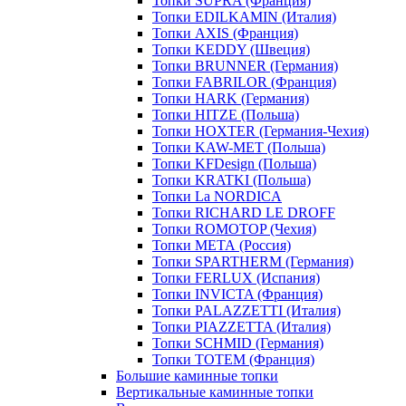
Топки SUPRA (Франция)
Топки EDILKAMIN (Италия)
Топки AXIS (Франция)
Топки KEDDY (Швеция)
Топки BRUNNER (Германия)
Топки FABRILOR (Франция)
Топки HARK (Германия)
Топки HITZE (Польша)
Топки HOXTER (Германия-Чехия)
Топки KAW-MET (Польша)
Топки KFDesign (Польша)
Топки KRATKI (Польша)
Топки La NORDICA
Топки RICHARD LE DROFF
Топки ROMOTOP (Чехия)
Топки МЕТА (Россия)
Топки SPARTHERM (Германия)
Топки FERLUX (Испания)
Топки INVICTA (Франция)
Топки PALAZZETTI (Италия)
Топки PIAZZETTA (Италия)
Топки SCHMID (Германия)
Топки TOTEM (Франция)
Большие каминные топки
Вертикальные каминные топки