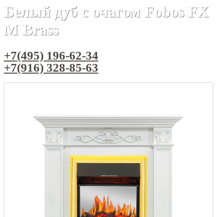
Белый дуб с очагом Fobos FX
M Brass
+7(495) 196-62-34
+7(916) 328-85-63