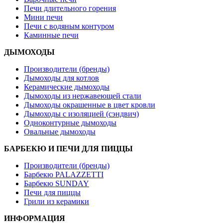
Печи длительного горения
Мини печи
Печи с водяным контуром
Каминные печи
ДЫМОХОДЫ
Производители (бренды)
Дымоходы для котлов
Керамические дымоходы
Дымоходы из нержавеющей стали
Дымоходы окрашенные в цвет кровли
Дымоходы с изоляцией (сэндвич)
Одноконтурные дымоходы
Овальные дымоходы
БАРБЕКЮ И ПЕЧИ ДЛЯ ПИЦЦЫ
Производители (бренды)
Барбекю PALAZZETTI
Барбекю SUNDAY
Печи для пиццы
Грили из керамики
ИНФОРМАЦИЯ