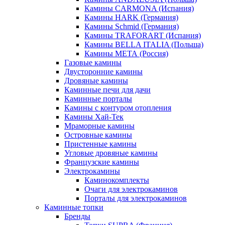
Камины CARMONA (Испания)
Камины HARK (Германия)
Камины Schmid (Германия)
Камины TRAFORART (Испания)
Камины BELLA ITALIA (Польша)
Камины МЕТА (Россия)
Газовые камины
Двусторонние камины
Дровяные камины
Каминные печи для дачи
Каминные порталы
Камины с контуром отопления
Камины Хай-Тек
Мраморные камины
Островные камины
Пристенные камины
Угловые дровяные камины
Французские камины
Электрокамины
Каминокомплекты
Очаги для электрокаминов
Порталы для электрокаминов
Каминные топки
Бренды