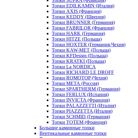
Топки SUPRA (Франция)
Топки EDILKAMIN (Италия)
Топки AXIS (Франция)
Топки KEDDY (Швеция)
Топки BRUNNER (Германия)
Топки FABRILOR (Франция)
Топки HARK (Германия)
Топки HITZE (Польша)
Топки HOXTER (Германия-Чехия)
Топки KAW-MET (Польша)
Топки KFDesign (Польша)
Топки KRATKI (Польша)
Топки La NORDICA
Топки RICHARD LE DROFF
Топки ROMOTOP (Чехия)
Топки МЕТА (Россия)
Топки SPARTHERM (Германия)
Топки FERLUX (Испания)
Топки INVICTA (Франция)
Топки PALAZZETTI (Италия)
Топки PIAZZETTA (Италия)
Топки SCHMID (Германия)
Топки TOTEM (Франция)
Большие каминные топки
Вертикальные каминные топки