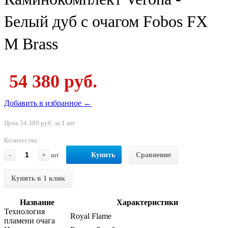
Белый дуб с очагом Fobos FX
M Brass
54 380 руб.
Добавить в избранное ←
Цена 54 380 руб. за 1 шт
Количество
-
+
шт
Купить
Сравнение
Купить в 1 клик
Название
Характеристики
Технология
Royal Flame
пламени очага