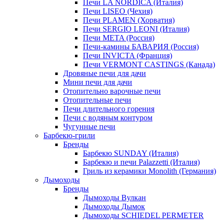
Печи LA NORDICA (Италия)
Печи LISEO (Чехия)
Печи PLAMEN (Хорватия)
Печи SERGIO LEONI (Италия)
Печи META (Россия)
Печи-камины БАВАРИЯ (Россия)
Печи INVICTA (Франция)
Печи VERMONT CASTINGS (Канада)
Дровяные печи для дачи
Мини печи для дачи
Отопительно варочные печи
Отопительные печи
Печи длительного горения
Печи с водяным контуром
Чугунные печи
Барбекю-грили
Бренды
Барбекю SUNDAY (Италия)
Барбекю и печи Palazzetti (Италия)
Гриль из керамики Monolith (Германия)
Дымоходы
Бренды
Дымоходы Вулкан
Дымоходы Дымок
Дымоходы SCHIEDEL PERMETER