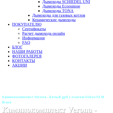
Дымоходы SCHIEDEL UNI
Дымоходы Ecoosmose
Дымоходы TONA
Дымоходы для газовых котлов
Керамические дымоходы
ПОКУПАТЕЛЮ
Сертификаты
Расчет дымохода онлайн
Информация
FAQ
БЛОГ
НАШИ РАБОТЫ
ФОТОГАЛЕРЕЯ
КОНТАКТЫ
АКЦИИ
Главная
Камины
Электрокамины
Каминокомплекты
Деревянные каминокомплекты
Деревянные каминокомплекты ROYAL FLAME
Каминокомплект Verona - Белый дуб с очагом Fobos FX M
Brass
Каминокомплект Verona -