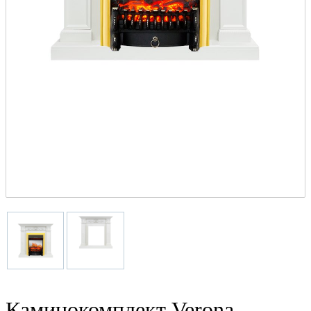
Каминокомплект Verona -