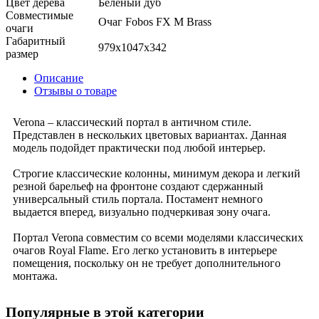
Цвет дерева
Беленый дуб
Совместимые
Очаг Fobos FX M Brass
очаги
Габаритный
979x1047x342
размер
Описание
Отзывы о товаре
Verona – классический портал в античном стиле.
Представлен в нескольких цветовых вариантах. Данная
модель подойдет практически под любой интерьер.
Строгие классические колонны, минимум декора и легкий
резной барельеф на фронтоне создают сдержанный
универсальный стиль портала. Постамент немного
выдается вперед, визуально подчеркивая зону очага.
Портал Verona совместим со всеми моделями классических
очагов Royal Flame. Его легко установить в интерьере
помещения, поскольку он не требует дополнительного
монтажа.
Популярные в этой категории