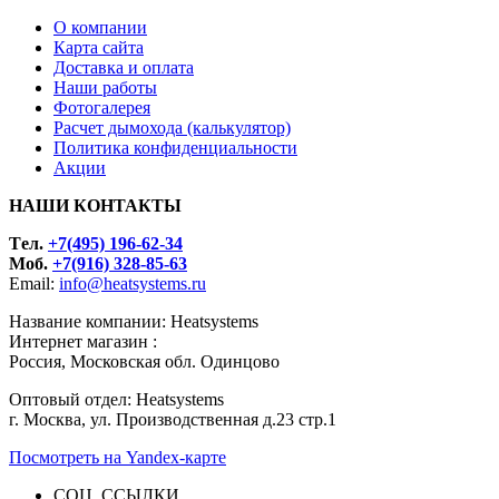
О компании
Карта сайта
Доставка и оплата
Наши работы
Фотогалерея
Расчет дымохода (калькулятор)
Политика конфиденциальности
Акции
НАШИ КОНТАКТЫ
Tел.
+7(495) 196-62-34
Моб.
+7(916) 328-85-63
Email:
info@heatsystems.ru
Название компании: Heatsystems
Интернет магазин :
Россия, Московская обл. Одинцово
Оптовый отдел: Heatsystems
г. Москва, ул. Производственная д.23 стр.1
Посмотреть на Yandex-карте
СОЦ. ССЫЛКИ