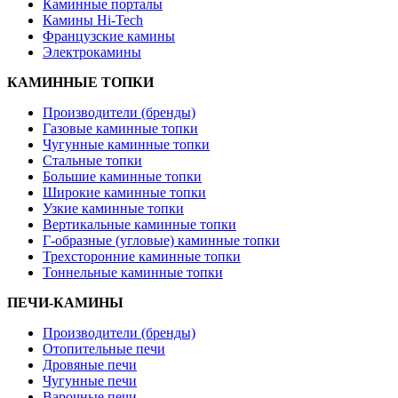
Каминные порталы
Камины Hi-Tech
Французские камины
Электрокамины
КАМИННЫЕ ТОПКИ
Производители (бренды)
Газовые каминные топки
Чугунные каминные топки
Стальные топки
Большие каминные топки
Широкие каминные топки
Узкие каминные топки
Вертикальные каминные топки
Г-образные (угловые) каминные топки
Трехсторонние каминные топки
Тоннельные каминные топки
ПЕЧИ-КАМИНЫ
Производители (бренды)
Отопительные печи
Дровяные печи
Чугунные печи
Варочные печи