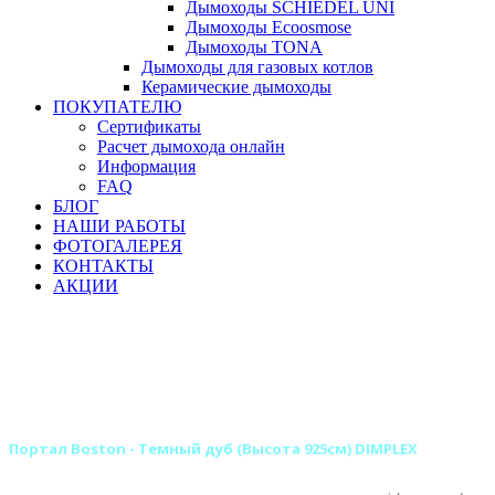
Дымоходы SCHIEDEL UNI
Дымоходы Ecoosmose
Дымоходы TONA
Дымоходы для газовых котлов
Керамические дымоходы
ПОКУПАТЕЛЮ
Сертификаты
Расчет дымохода онлайн
Информация
FAQ
БЛОГ
НАШИ РАБОТЫ
ФОТОГАЛЕРЕЯ
КОНТАКТЫ
АКЦИИ
Главная
Камины
Электрокамины
Порталы для электрокаминов
Деревянные порталы для электрокаминов
Деревянные порталы DIMPLEX
Портал Boston - Темный дуб (Высота 925см) DIMPLEX