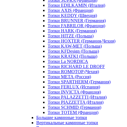
Топки SUPRA (Франция)
Топки EDILKAMIN (Италия)
Топки AXIS (Франция)
Топки KEDDY (Швеция)
Топки BRUNNER (Германия)
Топки FABRILOR (Франция)
Топки HARK (Германия)
Топки HITZE (Польша)
Топки HOXTER (Германия-Чехия)
Топки KAW-MET (Польша)
Топки KFDesign (Польша)
Топки KRATKI (Польша)
Топки La NORDICA
Топки RICHARD LE DROFF
Топки ROMOTOP (Чехия)
Топки МЕТА (Россия)
Топки SPARTHERM (Германия)
Топки FERLUX (Испания)
Топки INVICTA (Франция)
Топки PALAZZETTI (Италия)
Топки PIAZZETTA (Италия)
Топки SCHMID (Германия)
Топки TOTEM (Франция)
Большие каминные топки
Вертикальные каминные топки