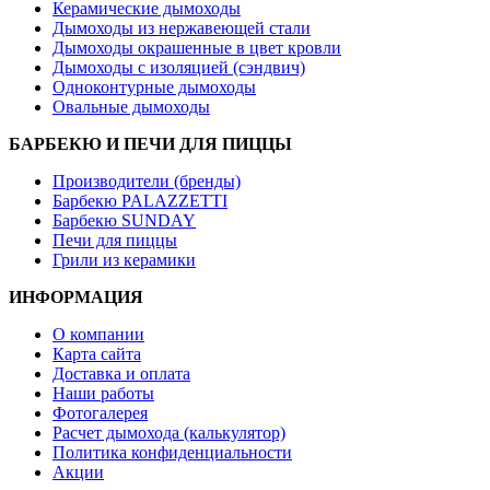
Керамические дымоходы
Дымоходы из нержавеющей стали
Дымоходы окрашенные в цвет кровли
Дымоходы с изоляцией (сэндвич)
Одноконтурные дымоходы
Овальные дымоходы
БАРБЕКЮ И ПЕЧИ ДЛЯ ПИЦЦЫ
Производители (бренды)
Барбекю PALAZZETTI
Барбекю SUNDAY
Печи для пиццы
Грили из керамики
ИНФОРМАЦИЯ
О компании
Карта сайта
Доставка и оплата
Наши работы
Фотогалерея
Расчет дымохода (калькулятор)
Политика конфиденциальности
Акции