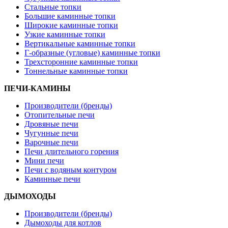
Стальные топки
Большие каминные топки
Широкие каминные топки
Узкие каминные топки
Вертикальные каминные топки
Г-образные (угловые) каминные топки
Трехсторонние каминные топки
Тоннельные каминные топки
ПЕЧИ-КАМИНЫ
Производители (бренды)
Отопительные печи
Дровяные печи
Чугунные печи
Варочные печи
Печи длительного горения
Мини печи
Печи с водяным контуром
Каминные печи
ДЫМОХОДЫ
Производители (бренды)
Дымоходы для котлов