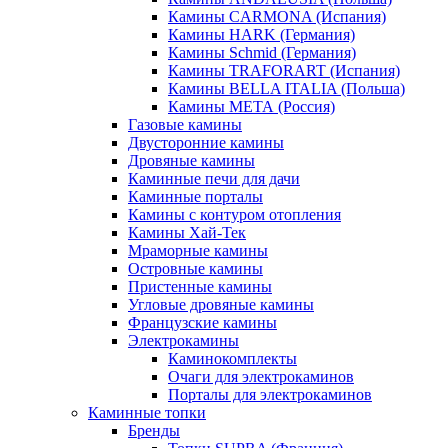
Камины CARMONA (Испания)
Камины HARK (Германия)
Камины Schmid (Германия)
Камины TRAFORART (Испания)
Камины BELLA ITALIA (Польша)
Камины МЕТА (Россия)
Газовые камины
Двусторонние камины
Дровяные камины
Каминные печи для дачи
Каминные порталы
Камины с контуром отопления
Камины Хай-Тек
Мраморные камины
Островные камины
Пристенные камины
Угловые дровяные камины
Французские камины
Электрокамины
Каминокомплекты
Очаги для электрокаминов
Порталы для электрокаминов
Каминные топки
Бренды