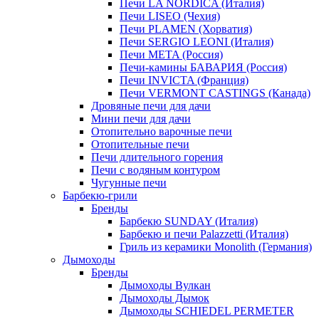
Печи LA NORDICA (Италия)
Печи LISEO (Чехия)
Печи PLAMEN (Хорватия)
Печи SERGIO LEONI (Италия)
Печи META (Россия)
Печи-камины БАВАРИЯ (Россия)
Печи INVICTA (Франция)
Печи VERMONT CASTINGS (Канада)
Дровяные печи для дачи
Мини печи для дачи
Отопительно варочные печи
Отопительные печи
Печи длительного горения
Печи с водяным контуром
Чугунные печи
Барбекю-грили
Бренды
Барбекю SUNDAY (Италия)
Барбекю и печи Palazzetti (Италия)
Гриль из керамики Monolith (Германия)
Дымоходы
Бренды
Дымоходы Вулкан
Дымоходы Дымок
Дымоходы SCHIEDEL PERMETER