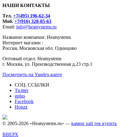
НАШИ КОНТАКТЫ
Tел.
+7(495) 196-62-34
Моб.
+7(916) 328-85-63
Email:
info@heatsystems.ru
Название компании: Heatsystems
Интернет магазин :
Россия, Московская обл. Одинцово
Оптовый отдел: Heatsystems
г. Москва, ул. Производственная д.23 стр.1
Посмотреть на Yandex-карте
СОЦ. ССЫЛКИ
Twitter
gplus
Facebook
Houzz
© 2005-2026 «Heatsystems.ru» —
камин хай тек купить
ВВЕРХ