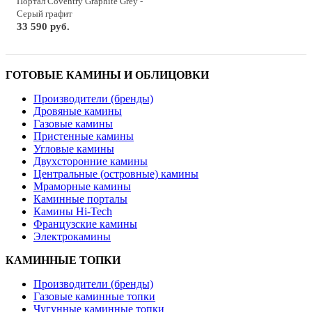
Портал Coventry Graphite Grey -
Серый графит
33 590 руб.
ГОТОВЫЕ КАМИНЫ И ОБЛИЦОВКИ
Производители (бренды)
Дровяные камины
Газовые камины
Пристенные камины
Угловые камины
Двухсторонние камины
Центральные (островные) камины
Мраморные камины
Каминные порталы
Камины Hi-Tech
Французские камины
Электрокамины
КАМИННЫЕ ТОПКИ
Производители (бренды)
Газовые каминные топки
Чугунные каминные топки