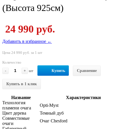
(Высота 925см)
24 990 руб.
Добавить в избранное ←
Цена 24 990 руб. за 1 шт
Количество
-
+
шт
Купить
Сравнение
Купить в 1 клик
Название
Характеристики
Технология
Opti-Myst
пламени очага
Цвет дерева
Темный дуб
Совместимые
Очаг Chesford
очаги
Габаритный