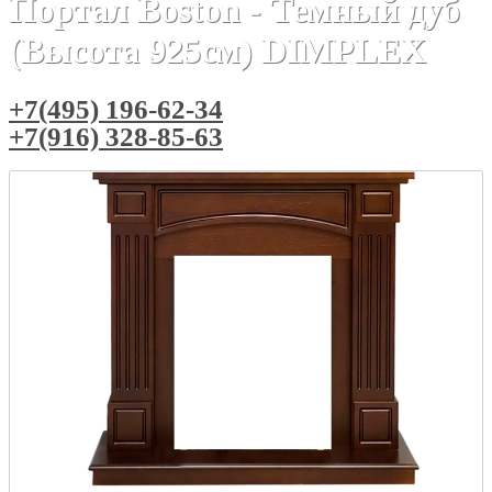
Портал Boston - Темный дуб
(Высота 925см) DIMPLEX
+7(495) 196-62-34
+7(916) 328-85-63