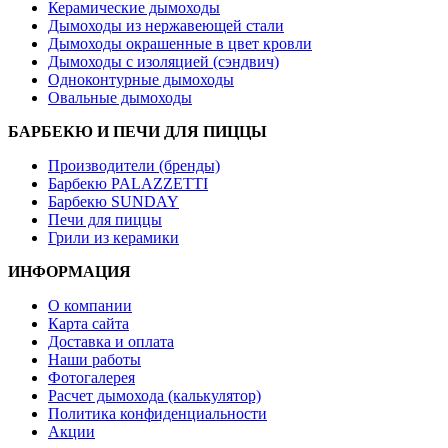
Керамические дымоходы
Дымоходы из нержавеющей стали
Дымоходы окрашенные в цвет кровли
Дымоходы с изоляцией (сэндвич)
Одноконтурные дымоходы
Овальные дымоходы
БАРБЕКЮ И ПЕЧИ ДЛЯ ПИЦЦЫ
Производители (бренды)
Барбекю PALAZZETTI
Барбекю SUNDAY
Печи для пиццы
Грили из керамики
ИНФОРМАЦИЯ
О компании
Карта сайта
Доставка и оплата
Наши работы
Фотогалерея
Расчет дымохода (калькулятор)
Политика конфиденциальности
Акции