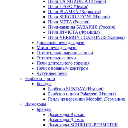
Печи LA NORDICA (Италия)
Печи LISEO (Чехия)
Печи PLAMEN (Хорватия)
Печи SERGIO LEONI (Италия)
Печи META (Россия)
Печи-камины БАВАРИЯ (Россия)
Печи INVICTA (Франция)
Печи VERMONT CASTINGS (Канада)
Дровяные печи для дачи
Мини печи для дачи
Отопительно варочные печи
Отопительные печи
Печи длительного горения
Печи с водяным контуром
Чугунные печи
Барбекю-грили
Бренды
Барбекю SUNDAY (Италия)
Барбекю и печи Palazzetti (Италия)
Гриль из керамики Monolith (Германия)
Дымоходы
Бренды
Дымоходы Вулкан
Дымоходы Дымок
Дымоходы SCHIEDEL PERMETER