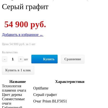
Серый графит
54 900 руб.
Добавить в избранное ←
Цена 54 900 руб. за 1 шт
Количество
-
+
шт
Купить
Сравнение
Купить в 1 клик
Название
Характеристики
Технология
Optiflame
пламени очага
Цвет дерева
Серый графит
Совместимые
Очаг Prism BLF5051
очаги
Габаритный