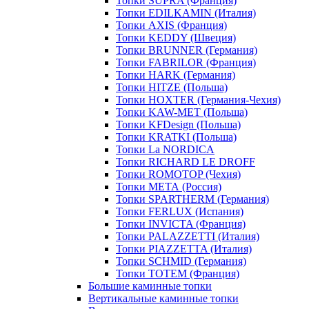
Топки SUPRA (Франция)
Топки EDILKAMIN (Италия)
Топки AXIS (Франция)
Топки KEDDY (Швеция)
Топки BRUNNER (Германия)
Топки FABRILOR (Франция)
Топки HARK (Германия)
Топки HITZE (Польша)
Топки HOXTER (Германия-Чехия)
Топки KAW-MET (Польша)
Топки KFDesign (Польша)
Топки KRATKI (Польша)
Топки La NORDICA
Топки RICHARD LE DROFF
Топки ROMOTOP (Чехия)
Топки МЕТА (Россия)
Топки SPARTHERM (Германия)
Топки FERLUX (Испания)
Топки INVICTA (Франция)
Топки PALAZZETTI (Италия)
Топки PIAZZETTA (Италия)
Топки SCHMID (Германия)
Топки TOTEM (Франция)
Большие каминные топки
Вертикальные каминные топки