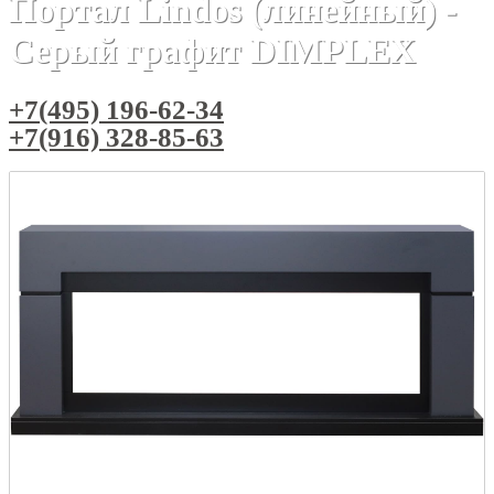
Портал Lindos (линейный) -
Серый графит DIMPLEX
+7(495) 196-62-34
+7(916) 328-85-63