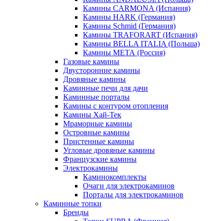
Камины CARMONA (Испания)
Камины HARK (Германия)
Камины Schmid (Германия)
Камины TRAFORART (Испания)
Камины BELLA ITALIA (Польша)
Камины МЕТА (Россия)
Газовые камины
Двусторонние камины
Дровяные камины
Каминные печи для дачи
Каминные порталы
Камины с контуром отопления
Камины Хай-Тек
Мраморные камины
Островные камины
Пристенные камины
Угловые дровяные камины
Французские камины
Электрокамины
Каминокомплекты
Очаги для электрокаминов
Порталы для электрокаминов
Каминные топки
Бренды