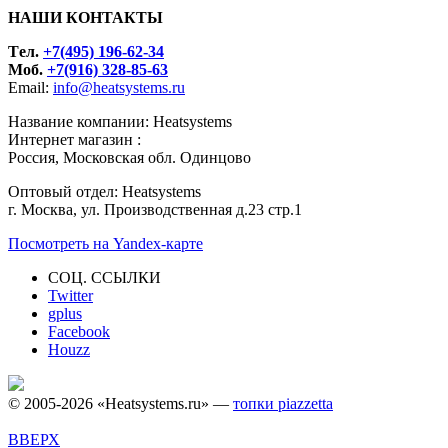
НАШИ КОНТАКТЫ
Tел.
+7(495) 196-62-34
Моб.
+7(916) 328-85-63
Email:
info@heatsystems.ru
Название компании: Heatsystems
Интернет магазин :
Россия, Московская обл. Одинцово
Оптовый отдел: Heatsystems
г. Москва, ул. Производственная д.23 стр.1
Посмотреть на Yandex-карте
СОЦ. ССЫЛКИ
Twitter
gplus
Facebook
Houzz
© 2005-2026 «Heatsystems.ru» —
топки piazzetta
ВВЕРХ