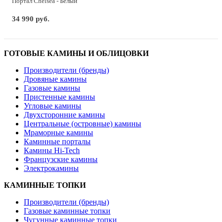
Портал Chelsea - Белый
34 990 руб.
ГОТОВЫЕ КАМИНЫ И ОБЛИЦОВКИ
Производители (бренды)
Дровяные камины
Газовые камины
Пристенные камины
Угловые камины
Двухсторонние камины
Центральные (островные) камины
Мраморные камины
Каминные порталы
Камины Hi-Tech
Французские камины
Электрокамины
КАМИННЫЕ ТОПКИ
Производители (бренды)
Газовые каминные топки
Чугунные каминные топки