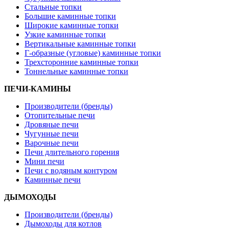
Стальные топки
Большие каминные топки
Широкие каминные топки
Узкие каминные топки
Вертикальные каминные топки
Г-образные (угловые) каминные топки
Трехсторонние каминные топки
Тоннельные каминные топки
ПЕЧИ-КАМИНЫ
Производители (бренды)
Отопительные печи
Дровяные печи
Чугунные печи
Варочные печи
Печи длительного горения
Мини печи
Печи с водяным контуром
Каминные печи
ДЫМОХОДЫ
Производители (бренды)
Дымоходы для котлов