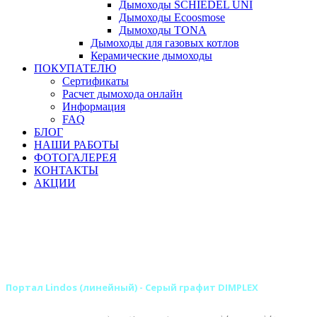
Дымоходы SCHIEDEL UNI
Дымоходы Ecoosmose
Дымоходы TONA
Дымоходы для газовых котлов
Керамические дымоходы
ПОКУПАТЕЛЮ
Сертификаты
Расчет дымохода онлайн
Информация
FAQ
БЛОГ
НАШИ РАБОТЫ
ФОТОГАЛЕРЕЯ
КОНТАКТЫ
АКЦИИ
Главная
Камины
Электрокамины
Порталы для электрокаминов
Деревянные порталы для электрокаминов
Деревянные порталы DIMPLEX
Портал Lindos (линейный) - Серый графит DIMPLEX