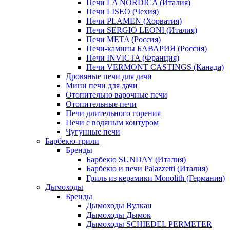
Печи LA NORDICA (Италия)
Печи LISEO (Чехия)
Печи PLAMEN (Хорватия)
Печи SERGIO LEONI (Италия)
Печи META (Россия)
Печи-камины БАВАРИЯ (Россия)
Печи INVICTA (Франция)
Печи VERMONT CASTINGS (Канада)
Дровяные печи для дачи
Мини печи для дачи
Отопительно варочные печи
Отопительные печи
Печи длительного горения
Печи с водяным контуром
Чугунные печи
Барбекю-грили
Бренды
Барбекю SUNDAY (Италия)
Барбекю и печи Palazzetti (Италия)
Гриль из керамики Monolith (Германия)
Дымоходы
Бренды
Дымоходы Вулкан
Дымоходы Дымок
Дымоходы SCHIEDEL PERMETER