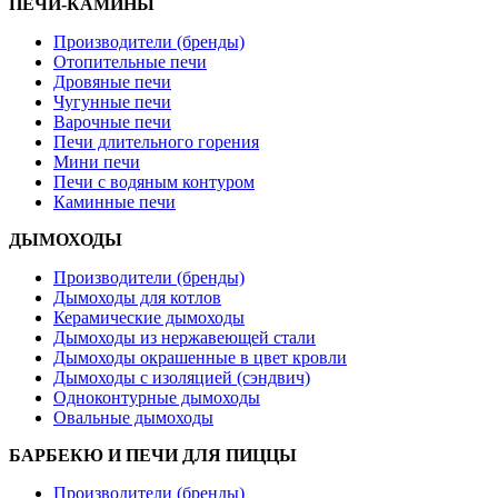
ПЕЧИ-КАМИНЫ
Производители (бренды)
Отопительные печи
Дровяные печи
Чугунные печи
Варочные печи
Печи длительного горения
Мини печи
Печи с водяным контуром
Каминные печи
ДЫМОХОДЫ
Производители (бренды)
Дымоходы для котлов
Керамические дымоходы
Дымоходы из нержавеющей стали
Дымоходы окрашенные в цвет кровли
Дымоходы с изоляцией (сэндвич)
Одноконтурные дымоходы
Овальные дымоходы
БАРБЕКЮ И ПЕЧИ ДЛЯ ПИЦЦЫ
Производители (бренды)