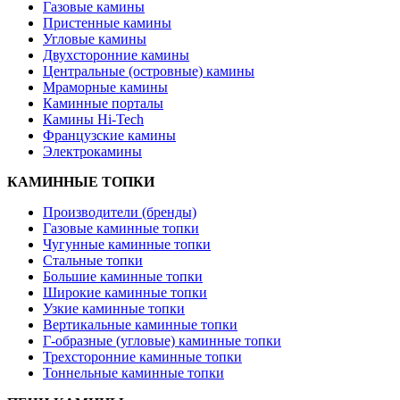
Газовые камины
Пристенные камины
Угловые камины
Двухсторонние камины
Центральные (островные) камины
Мраморные камины
Каминные порталы
Камины Hi-Tech
Французские камины
Электрокамины
КАМИННЫЕ ТОПКИ
Производители (бренды)
Газовые каминные топки
Чугунные каминные топки
Стальные топки
Большие каминные топки
Широкие каминные топки
Узкие каминные топки
Вертикальные каминные топки
Г-образные (угловые) каминные топки
Трехсторонние каминные топки
Тоннельные каминные топки