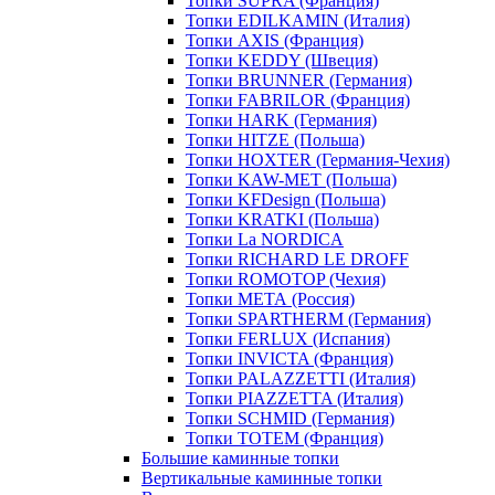
Топки SUPRA (Франция)
Топки EDILKAMIN (Италия)
Топки AXIS (Франция)
Топки KEDDY (Швеция)
Топки BRUNNER (Германия)
Топки FABRILOR (Франция)
Топки HARK (Германия)
Топки HITZE (Польша)
Топки HOXTER (Германия-Чехия)
Топки KAW-MET (Польша)
Топки KFDesign (Польша)
Топки KRATKI (Польша)
Топки La NORDICA
Топки RICHARD LE DROFF
Топки ROMOTOP (Чехия)
Топки МЕТА (Россия)
Топки SPARTHERM (Германия)
Топки FERLUX (Испания)
Топки INVICTA (Франция)
Топки PALAZZETTI (Италия)
Топки PIAZZETTA (Италия)
Топки SCHMID (Германия)
Топки TOTEM (Франция)
Большие каминные топки
Вертикальные каминные топки