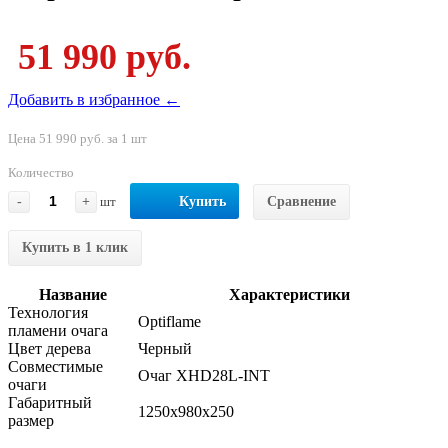
51 990 руб.
Добавить в избранное ←
Цена 51 990 руб. за 1 шт
Количество
-
+
шт
Купить
Сравнение
Купить в 1 клик
Название
Характеристики
Технология
Optiflame
пламени очага
Цвет дерева
Черный
Совместимые
Очаг XHD28L-INT
очаги
Габаритный
1250x980x250
размер