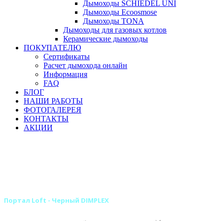
Дымоходы SCHIEDEL UNI
Дымоходы Ecoosmose
Дымоходы TONA
Дымоходы для газовых котлов
Керамические дымоходы
ПОКУПАТЕЛЮ
Сертификаты
Расчет дымохода онлайн
Информация
FAQ
БЛОГ
НАШИ РАБОТЫ
ФОТОГАЛЕРЕЯ
КОНТАКТЫ
АКЦИИ
Главная
Камины
Электрокамины
Порталы для электрокаминов
Деревянные порталы для электрокаминов
Деревянные порталы DIMPLEX
Портал Loft - Черный DIMPLEX