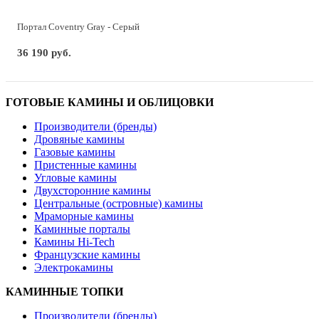
Портал Coventry Gray - Серый
36 190 руб.
ГОТОВЫЕ КАМИНЫ И ОБЛИЦОВКИ
Производители (бренды)
Дровяные камины
Газовые камины
Пристенные камины
Угловые камины
Двухсторонние камины
Центральные (островные) камины
Мраморные камины
Каминные порталы
Камины Hi-Tech
Французские камины
Электрокамины
КАМИННЫЕ ТОПКИ
Производители (бренды)