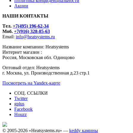
Политика конфиденциальности
Акции
НАШИ КОНТАКТЫ
Tел.
+7(495) 196-62-34
Моб.
+7(916) 328-85-63
Email:
info@heatsystems.ru
Название компании: Heatsystems
Интернет магазин :
Россия, Московская обл. Одинцово
Оптовый отдел: Heatsystems
г. Москва, ул. Производственная д.23 стр.1
Посмотреть на Yandex-карте
СОЦ. ССЫЛКИ
Twitter
gplus
Facebook
Houzz
© 2005-2026 «Heatsystems.ru» —
keddy камины