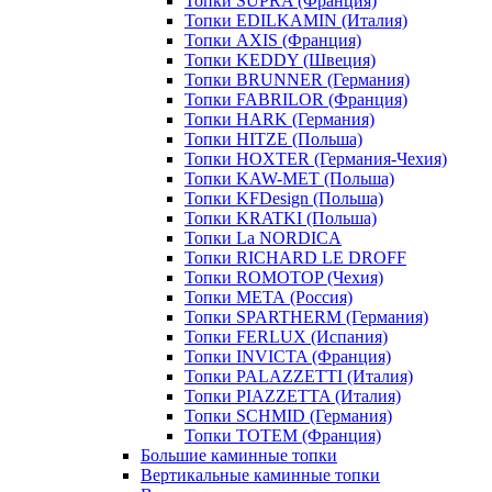
Топки SUPRA (Франция)
Топки EDILKAMIN (Италия)
Топки AXIS (Франция)
Топки KEDDY (Швеция)
Топки BRUNNER (Германия)
Топки FABRILOR (Франция)
Топки HARK (Германия)
Топки HITZE (Польша)
Топки HOXTER (Германия-Чехия)
Топки KAW-MET (Польша)
Топки KFDesign (Польша)
Топки KRATKI (Польша)
Топки La NORDICA
Топки RICHARD LE DROFF
Топки ROMOTOP (Чехия)
Топки МЕТА (Россия)
Топки SPARTHERM (Германия)
Топки FERLUX (Испания)
Топки INVICTA (Франция)
Топки PALAZZETTI (Италия)
Топки PIAZZETTA (Италия)
Топки SCHMID (Германия)
Топки TOTEM (Франция)
Большие каминные топки
Вертикальные каминные топки