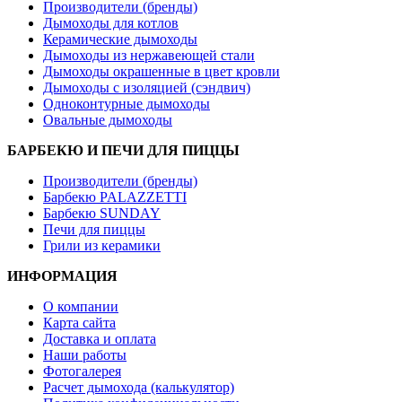
Производители (бренды)
Дымоходы для котлов
Керамические дымоходы
Дымоходы из нержавеющей стали
Дымоходы окрашенные в цвет кровли
Дымоходы с изоляцией (сэндвич)
Одноконтурные дымоходы
Овальные дымоходы
БАРБЕКЮ И ПЕЧИ ДЛЯ ПИЦЦЫ
Производители (бренды)
Барбекю PALAZZETTI
Барбекю SUNDAY
Печи для пиццы
Грили из керамики
ИНФОРМАЦИЯ
О компании
Карта сайта
Доставка и оплата
Наши работы
Фотогалерея
Расчет дымохода (калькулятор)