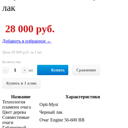
лак
28 000 руб.
Добавить в избранное ←
Цена 28 000 руб. за 1 шт
Количество
-
+
шт
Купить
Сравнение
Купить в 1 клик
Название
Характеристики
Технология
Opti-Myst
пламени очага
Цвет дерева
Черный лак
Совместимые
Очаг Engine 56-600 BB
очаги
Габаритный