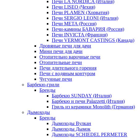
Печи LA NORDICA (Италия)
Печи LISEO (Чехия)
Печи PLAMEN (Хорватия)
Печи SERGIO LEONI (Италия)
Печи META (Россия)
Печи-камины БАВАРИЯ (Россия)
Печи INVICTA (Франция)
Печи VERMONT CASTINGS (Канада)
Дровяные печи для дачи
Мини печи для дачи
Отопительно варочные печи
Отопительные печи
Печи длительного горения
Печи с водяным контуром
Чугунные печи
Барбекю-грили
Бренды
Барбекю SUNDAY (Италия)
Барбекю и печи Palazzetti (Италия)
Гриль из керамики Monolith (Германия)
Дымоходы
Бренды
Дымоходы Вулкан
Дымоходы Дымок
Дымоходы SCHIEDEL PERMETER