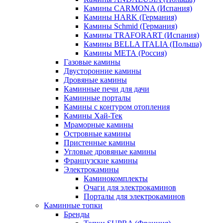
Камины CARMONA (Испания)
Камины HARK (Германия)
Камины Schmid (Германия)
Камины TRAFORART (Испания)
Камины BELLA ITALIA (Польша)
Камины МЕТА (Россия)
Газовые камины
Двусторонние камины
Дровяные камины
Каминные печи для дачи
Каминные порталы
Камины с контуром отопления
Камины Хай-Тек
Мраморные камины
Островные камины
Пристенные камины
Угловые дровяные камины
Французские камины
Электрокамины
Каминокомплекты
Очаги для электрокаминов
Порталы для электрокаминов
Каминные топки
Бренды