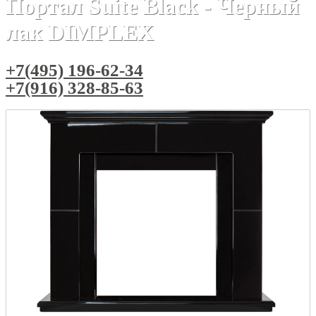
Портал Suite Black - Черный
лак DIMPLEX
+7(495) 196-62-34
+7(916) 328-85-63