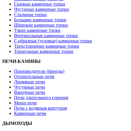
Газовые каминные топки
Чугунные каминные топки
Стальные топки
Большие каминные топки
Широкие каминные топки
Узкие каминные топки
Вертикальные каминные топки
Г-образные (угловые) каминные топки
Трехсторонние каминные топки
Тоннельные каминные топки
ПЕЧИ-КАМИНЫ
Производители (бренды)
Отопительные печи
Дровяные печи
Чугунные печи
Варочные печи
Печи длительного горения
Мини печи
Печи с водяным контуром
Каминные печи
ДЫМОХОДЫ