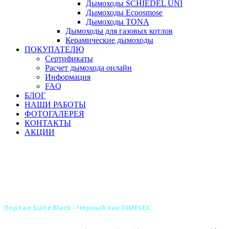
Дымоходы SCHIEDEL UNI
Дымоходы Ecoosmose
Дымоходы TONA
Дымоходы для газовых котлов
Керамические дымоходы
ПОКУПАТЕЛЮ
Сертификаты
Расчет дымохода онлайн
Информация
FAQ
БЛОГ
НАШИ РАБОТЫ
ФОТОГАЛЕРЕЯ
КОНТАКТЫ
АКЦИИ
Главная
Камины
Электрокамины
Порталы для электрокаминов
Деревянные порталы для электрокаминов
Деревянные порталы DIMPLEX
Портал Suite Black - Черный лак DIMPLEX