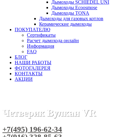
Дымоходы SCHIEDEL UNI
Дымоходы Ecoosmose
Дымоходы TONA
Дымоходы для газовых котлов
Керамические дымоходы
ПОКУПАТЕЛЮ
Сертификаты
Расчет дымохода онлайн
Информация
FAQ
БЛОГ
НАШИ РАБОТЫ
ФОТОГАЛЕРЕЯ
КОНТАКТЫ
АКЦИИ
Главная
Дымоходы
Бренды
Дымоходы Вулкан
Двус
Четверик Вулкан VR
+7(495) 196-62-34
+7(916) 328-85-63