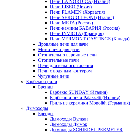
Печи LA NORDICA (Италия)
Печи LISEO (Чехия)
Печи PLAMEN (Хорватия)
Печи SERGIO LEONI (Италия)
Печи META (Россия)
Печи-камины БАВАРИЯ (Россия)
Печи INVICTA (Франция)
Печи VERMONT CASTINGS (Канада)
Дровяные печи для дачи
Мини печи для дачи
Отопительно варочные печи
Отопительные печи
Печи длительного горения
Печи с водяным контуром
Чугунные печи
Барбекю-грили
Бренды
Барбекю SUNDAY (Италия)
Барбекю и печи Palazzetti (Италия)
Гриль из керамики Monolith (Германия)
Дымоходы
Бренды
Дымоходы Вулкан
Дымоходы Дымок
Дымоходы SCHIEDEL PERMETER