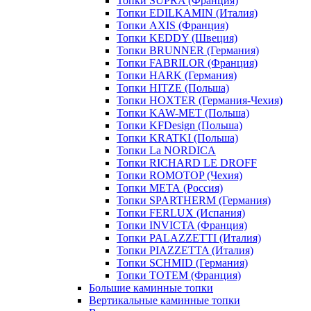
Топки SUPRA (Франция)
Топки EDILKAMIN (Италия)
Топки AXIS (Франция)
Топки KEDDY (Швеция)
Топки BRUNNER (Германия)
Топки FABRILOR (Франция)
Топки HARK (Германия)
Топки HITZE (Польша)
Топки HOXTER (Германия-Чехия)
Топки KAW-MET (Польша)
Топки KFDesign (Польша)
Топки KRATKI (Польша)
Топки La NORDICA
Топки RICHARD LE DROFF
Топки ROMOTOP (Чехия)
Топки МЕТА (Россия)
Топки SPARTHERM (Германия)
Топки FERLUX (Испания)
Топки INVICTA (Франция)
Топки PALAZZETTI (Италия)
Топки PIAZZETTA (Италия)
Топки SCHMID (Германия)
Топки TOTEM (Франция)
Большие каминные топки
Вертикальные каминные топки