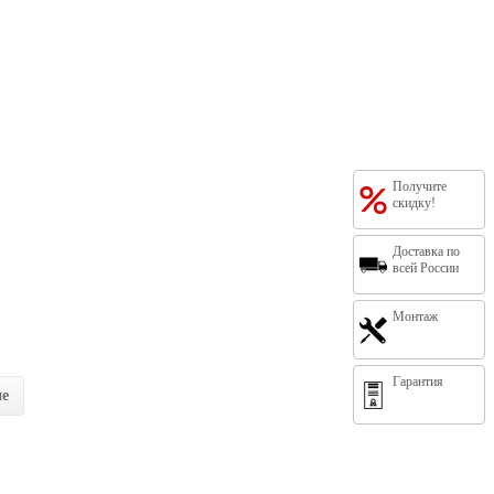
Получите
скидку!
Доставка по
всей России
Монтаж
Гарантия
ие