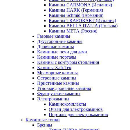
Камины CARMONA (Испания)
Камины HARK (Германия)
Камины Schmid (Германия)
Камины TRAFORART (Испания)
Камины BELLA ITALIA (Польша)
Камины МЕТА (Россия)
Газовые камины
Двусторонние камины
Дровяные камины
Каминные печи для дачи
Каминные порталы
Камины с контуром отопления
Камины Хай-Тек
Мраморные камины
Островные камины
Пристенные камины
Угловые дровяные камины
Французские камины
Электрокамины
Каминокомплекты
Очаги для электрокаминов
Порталы для электрокаминов
Каминные топки
Бренды