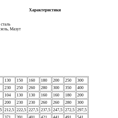
Характеристики
сталь
изель, Мазут
130
150
160
180
200
250
300
230
250
260
280
300
350
400
104
130
130
160
160
180
200
200
230
230
260
260
280
300
5
212,5
222,5
227,5
237,5
247,5
272,5
297,5
371
391
401
421
441
491
541