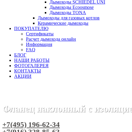
Дымоходы SCHIEDEL UNI
Дымоходы Ecoosmose
Дымоходы TONA
Дымоходы для газовых котлов
Керамические дымоходы
ПОКУПАТЕЛЮ
Сертификаты
Расчет дымохода онлайн
Информация
FAQ
БЛОГ
НАШИ РАБОТЫ
ФОТОГАЛЕРЕЯ
КОНТАКТЫ
АКЦИИ
Главная
Дымоходы
Бренды
Дымоходы Вулкан
Двус
Фланец наклонный с изоляци
+7(495) 196-62-34
+7(916) 328-85-63