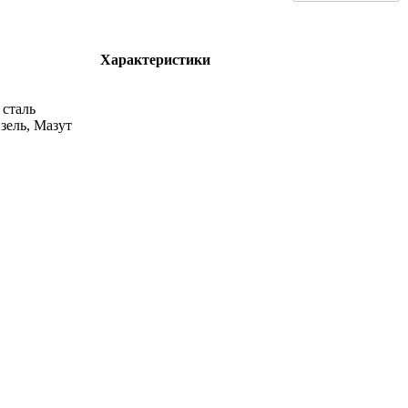
Характеристики
сталь
изель, Мазут