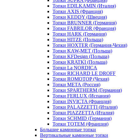
Топки SUPRA (Франция)
Топки EDILKAMIN (Италия)
Топки AXIS (Франция)
Топки KEDDY (Швеция)
Топки BRUNNER (Германия)
Топки FABRILOR (Франция)
Топки HARK (Германия)
Топки HITZE (Польша)
Топки HOXTER (Германия-Чехия)
Топки KAW-MET (Польша)
Топки KFDesign (Польша)
Топки KRATKI (Польша)
Топки La NORDICA
Топки RICHARD LE DROFF
Топки ROMOTOP (Чехия)
Топки МЕТА (Россия)
Топки SPARTHERM (Германия)
Топки FERLUX (Испания)
Топки INVICTA (Франция)
Топки PALAZZETTI (Италия)
Топки PIAZZETTA (Италия)
Топки SCHMID (Германия)
Топки TOTEM (Франция)
Большие каминные топки
Вертикальные каминные топки