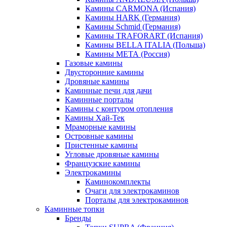
Камины CARMONA (Испания)
Камины HARK (Германия)
Камины Schmid (Германия)
Камины TRAFORART (Испания)
Камины BELLA ITALIA (Польша)
Камины МЕТА (Россия)
Газовые камины
Двусторонние камины
Дровяные камины
Каминные печи для дачи
Каминные порталы
Камины с контуром отопления
Камины Хай-Тек
Мраморные камины
Островные камины
Пристенные камины
Угловые дровяные камины
Французские камины
Электрокамины
Каминокомплекты
Очаги для электрокаминов
Порталы для электрокаминов
Каминные топки
Бренды