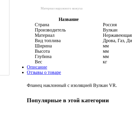
Материал наружного кожуха
Название
Страна
Россия
Производитель
Вулкан
Материал
Нержавеющая 
Вид топлива
Дрова, Газ, Д
Ширина
мм
Высота
мм
Глубина
мм
Вес
кг
Описание
Отзывы о товаре
Фланец наклонный с изоляцией Вулкан VR.
Популярные в этой категории