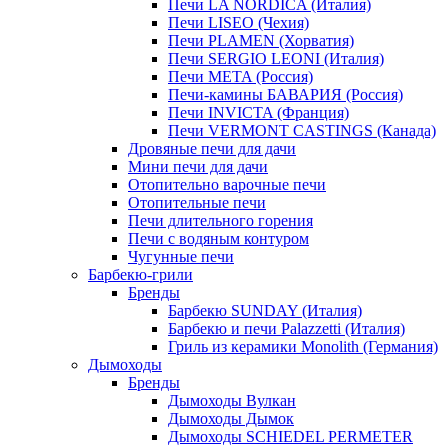
Печи LA NORDICA (Италия)
Печи LISEO (Чехия)
Печи PLAMEN (Хорватия)
Печи SERGIO LEONI (Италия)
Печи META (Россия)
Печи-камины БАВАРИЯ (Россия)
Печи INVICTA (Франция)
Печи VERMONT CASTINGS (Канада)
Дровяные печи для дачи
Мини печи для дачи
Отопительно варочные печи
Отопительные печи
Печи длительного горения
Печи с водяным контуром
Чугунные печи
Барбекю-грили
Бренды
Барбекю SUNDAY (Италия)
Барбекю и печи Palazzetti (Италия)
Гриль из керамики Monolith (Германия)
Дымоходы
Бренды
Дымоходы Вулкан
Дымоходы Дымок
Дымоходы SCHIEDEL PERMETER