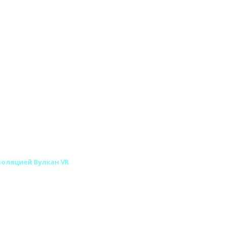
оляцией Вулкан VR