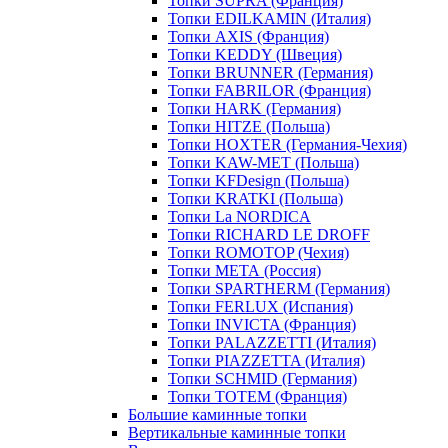
Топки SUPRA (Франция)
Топки EDILKAMIN (Италия)
Топки AXIS (Франция)
Топки KEDDY (Швеция)
Топки BRUNNER (Германия)
Топки FABRILOR (Франция)
Топки HARK (Германия)
Топки HITZE (Польша)
Топки HOXTER (Германия-Чехия)
Топки KAW-MET (Польша)
Топки KFDesign (Польша)
Топки KRATKI (Польша)
Топки La NORDICA
Топки RICHARD LE DROFF
Топки ROMOTOP (Чехия)
Топки МЕТА (Россия)
Топки SPARTHERM (Германия)
Топки FERLUX (Испания)
Топки INVICTA (Франция)
Топки PALAZZETTI (Италия)
Топки PIAZZETTA (Италия)
Топки SCHMID (Германия)
Топки TOTEM (Франция)
Большие каминные топки
Вертикальные каминные топки