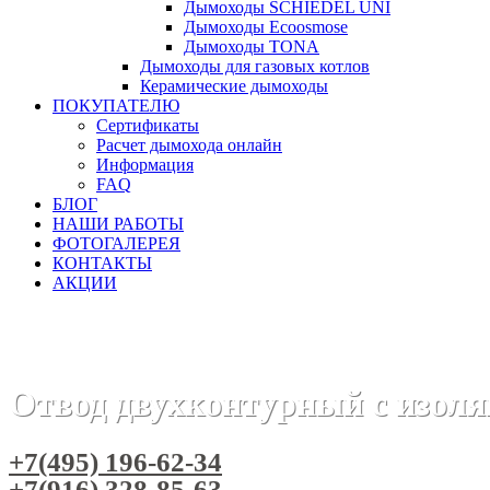
Дымоходы SCHIEDEL UNI
Дымоходы Ecoosmose
Дымоходы TONA
Дымоходы для газовых котлов
Керамические дымоходы
ПОКУПАТЕЛЮ
Сертификаты
Расчет дымохода онлайн
Информация
FAQ
БЛОГ
НАШИ РАБОТЫ
ФОТОГАЛЕРЕЯ
КОНТАКТЫ
АКЦИИ
Главная
Дымоходы
Бренды
Дымоходы Вулкан
Двус
Отвод двухконтурный с изол
+7(495) 196-62-34
+7(916) 328-85-63