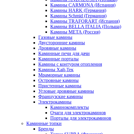
Камины CARMONA (Испания)
Камины HARK (Германия)
Камины Schmid (Германия)
Камины TRAFORART (Испания)
Камины BELLA ITALIA (Польша)
Камины МЕТА (Россия)
Газовые камины
Двусторонние камины
Дровяные камины
Каминные печи для дачи
Каминные порталы
Камины с контуром отопления
Камины Хай-Тек
Мраморные камины
Островные камины
Пристенные камины
Угловые дровяные камины
Французские камины
Электрокамины
Каминокомплекты
Очаги для электрокаминов
Порталы для электрокаминов
Каминные топки
Бренды