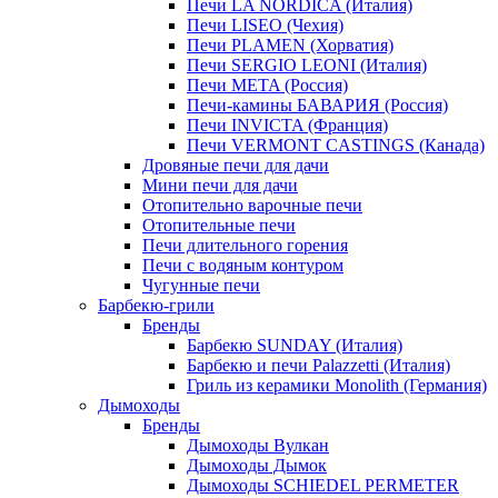
Печи LA NORDICA (Италия)
Печи LISEO (Чехия)
Печи PLAMEN (Хорватия)
Печи SERGIO LEONI (Италия)
Печи META (Россия)
Печи-камины БАВАРИЯ (Россия)
Печи INVICTA (Франция)
Печи VERMONT CASTINGS (Канада)
Дровяные печи для дачи
Мини печи для дачи
Отопительно варочные печи
Отопительные печи
Печи длительного горения
Печи с водяным контуром
Чугунные печи
Барбекю-грили
Бренды
Барбекю SUNDAY (Италия)
Барбекю и печи Palazzetti (Италия)
Гриль из керамики Monolith (Германия)
Дымоходы
Бренды
Дымоходы Вулкан
Дымоходы Дымок
Дымоходы SCHIEDEL PERMETER