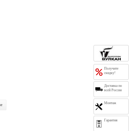
Получите
скидку!
Доставка по
всей России
Монтаж
ие
Гарантия