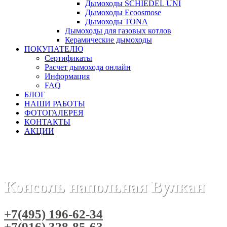
Дымоходы SCHIEDEL UNI
Дымоходы Ecoosmose
Дымоходы TONA
Дымоходы для газовых котлов
Керамические дымоходы
ПОКУПАТЕЛЮ
Сертификаты
Расчет дымохода онлайн
Информация
FAQ
БЛОГ
НАШИ РАБОТЫ
ФОТОГАЛЕРЕЯ
КОНТАКТЫ
АКЦИИ
Главная
Дымоходы
Бренды
Дымоходы Вулкан
Дымо
Консоль напольная Вулкан
+7(495) 196-62-34
+7(916) 328-85-63