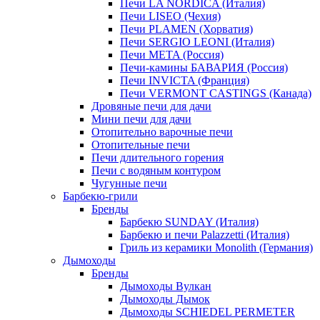
Печи LA NORDICA (Италия)
Печи LISEO (Чехия)
Печи PLAMEN (Хорватия)
Печи SERGIO LEONI (Италия)
Печи META (Россия)
Печи-камины БАВАРИЯ (Россия)
Печи INVICTA (Франция)
Печи VERMONT CASTINGS (Канада)
Дровяные печи для дачи
Мини печи для дачи
Отопительно варочные печи
Отопительные печи
Печи длительного горения
Печи с водяным контуром
Чугунные печи
Барбекю-грили
Бренды
Барбекю SUNDAY (Италия)
Барбекю и печи Palazzetti (Италия)
Гриль из керамики Monolith (Германия)
Дымоходы
Бренды
Дымоходы Вулкан
Дымоходы Дымок
Дымоходы SCHIEDEL PERMETER