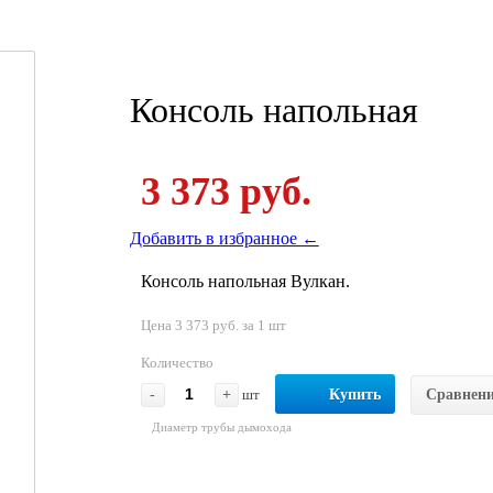
Консоль напольная
3 373 руб.
Добавить в избранное ←
Консоль напольная Вулкан.
Цена 3 373 руб. за 1 шт
Количество
-
+
шт
Купить
Сравнен
Диаметр трубы дымохода