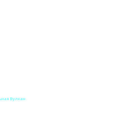
ьная Вулкан