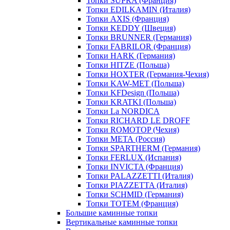
Топки SUPRA (Франция)
Топки EDILKAMIN (Италия)
Топки AXIS (Франция)
Топки KEDDY (Швеция)
Топки BRUNNER (Германия)
Топки FABRILOR (Франция)
Топки HARK (Германия)
Топки HITZE (Польша)
Топки HOXTER (Германия-Чехия)
Топки KAW-MET (Польша)
Топки KFDesign (Польша)
Топки KRATKI (Польша)
Топки La NORDICA
Топки RICHARD LE DROFF
Топки ROMOTOP (Чехия)
Топки МЕТА (Россия)
Топки SPARTHERM (Германия)
Топки FERLUX (Испания)
Топки INVICTA (Франция)
Топки PALAZZETTI (Италия)
Топки PIAZZETTA (Италия)
Топки SCHMID (Германия)
Топки TOTEM (Франция)
Большие каминные топки
Вертикальные каминные топки