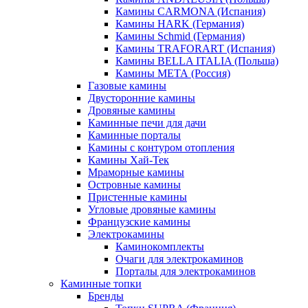
Камины CARMONA (Испания)
Камины HARK (Германия)
Камины Schmid (Германия)
Камины TRAFORART (Испания)
Камины BELLA ITALIA (Польша)
Камины МЕТА (Россия)
Газовые камины
Двусторонние камины
Дровяные камины
Каминные печи для дачи
Каминные порталы
Камины с контуром отопления
Камины Хай-Тек
Мраморные камины
Островные камины
Пристенные камины
Угловые дровяные камины
Французские камины
Электрокамины
Каминокомплекты
Очаги для электрокаминов
Порталы для электрокаминов
Каминные топки
Бренды