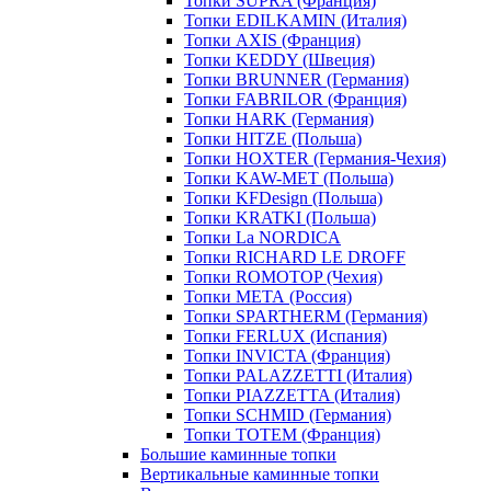
Топки SUPRA (Франция)
Топки EDILKAMIN (Италия)
Топки AXIS (Франция)
Топки KEDDY (Швеция)
Топки BRUNNER (Германия)
Топки FABRILOR (Франция)
Топки HARK (Германия)
Топки HITZE (Польша)
Топки HOXTER (Германия-Чехия)
Топки KAW-MET (Польша)
Топки KFDesign (Польша)
Топки KRATKI (Польша)
Топки La NORDICA
Топки RICHARD LE DROFF
Топки ROMOTOP (Чехия)
Топки МЕТА (Россия)
Топки SPARTHERM (Германия)
Топки FERLUX (Испания)
Топки INVICTA (Франция)
Топки PALAZZETTI (Италия)
Топки PIAZZETTA (Италия)
Топки SCHMID (Германия)
Топки TOTEM (Франция)
Большие каминные топки
Вертикальные каминные топки