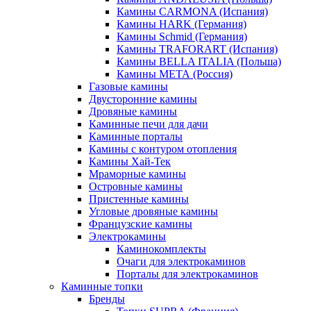
Камины CARMONA (Испания)
Камины HARK (Германия)
Камины Schmid (Германия)
Камины TRAFORART (Испания)
Камины BELLA ITALIA (Польша)
Камины МЕТА (Россия)
Газовые камины
Двусторонние камины
Дровяные камины
Каминные печи для дачи
Каминные порталы
Камины с контуром отопления
Камины Хай-Тек
Мраморные камины
Островные камины
Пристенные камины
Угловые дровяные камины
Французские камины
Электрокамины
Каминокомплекты
Очаги для электрокаминов
Порталы для электрокаминов
Каминные топки
Бренды