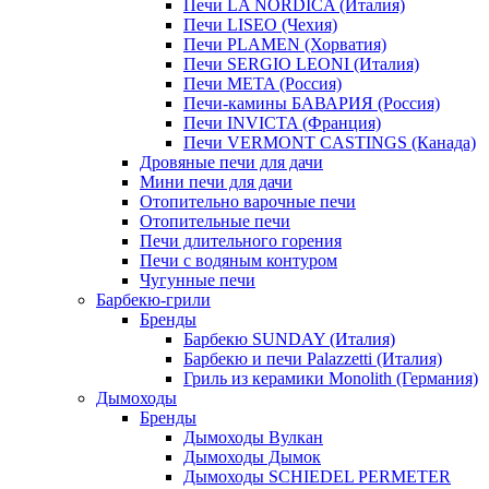
Печи LA NORDICA (Италия)
Печи LISEO (Чехия)
Печи PLAMEN (Хорватия)
Печи SERGIO LEONI (Италия)
Печи META (Россия)
Печи-камины БАВАРИЯ (Россия)
Печи INVICTA (Франция)
Печи VERMONT CASTINGS (Канада)
Дровяные печи для дачи
Мини печи для дачи
Отопительно варочные печи
Отопительные печи
Печи длительного горения
Печи с водяным контуром
Чугунные печи
Барбекю-грили
Бренды
Барбекю SUNDAY (Италия)
Барбекю и печи Palazzetti (Италия)
Гриль из керамики Monolith (Германия)
Дымоходы
Бренды
Дымоходы Вулкан
Дымоходы Дымок
Дымоходы SCHIEDEL PERMETER