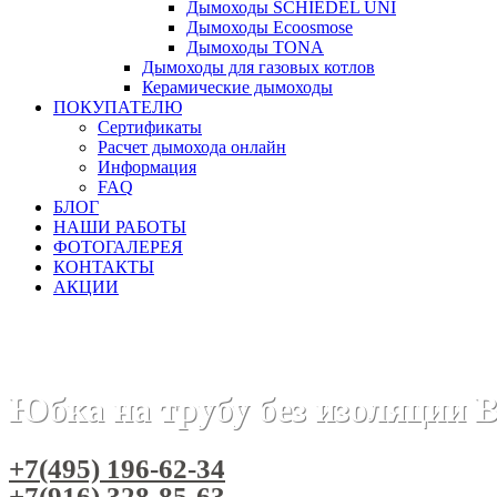
Дымоходы SCHIEDEL UNI
Дымоходы Ecoosmose
Дымоходы TONA
Дымоходы для газовых котлов
Керамические дымоходы
ПОКУПАТЕЛЮ
Сертификаты
Расчет дымохода онлайн
Информация
FAQ
БЛОГ
НАШИ РАБОТЫ
ФОТОГАЛЕРЕЯ
КОНТАКТЫ
АКЦИИ
Главная
Дымоходы
Бренды
Дымоходы Вулкан
Дымо
Юбка на трубу без изоляции 
+7(495) 196-62-34
+7(916) 328-85-63