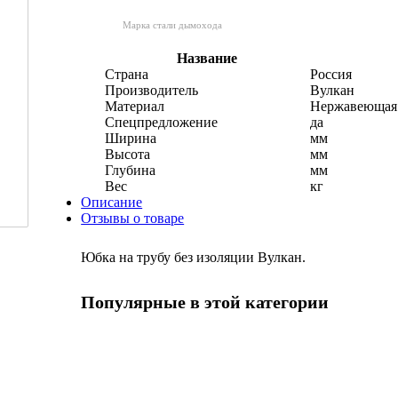
Марка стали дымохода
Название
Страна
Россия
Производитель
Вулкан
Материал
Нержавеющая 
Спецпредложение
да
Ширина
мм
Высота
мм
Глубина
мм
Вес
кг
Описание
Отзывы о товаре
Юбка на трубу без изоляции Вулкан.
Популярные в этой категории