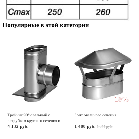
Популярные в этой категории
-10%
Тройник 90° овальный с
Зонт овального сечения
патрубком круглого сечения и
опорной пластиной
4 132 руб.
1 480 руб.
1 644 руб.