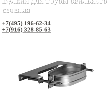
Вулкан для трубы овального
сечения
+7(495) 196-62-34
+7(916) 328-85-63