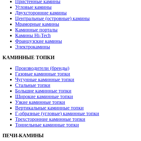
Пристенные камины
Угловые камины
Двухсторонние камины
Центральные (островные) камины
Мраморные камины
Каминные порталы
Камины Hi-Tech
Французские камины
Электрокамины
КАМИННЫЕ ТОПКИ
Производители (бренды)
Газовые каминные топки
Чугунные каминные топки
Стальные топки
Большие каминные топки
Широкие каминные топки
Узкие каминные топки
Вертикальные каминные топки
Г-образные (угловые) каминные топки
Трехсторонние каминные топки
Тоннельные каминные топки
ПЕЧИ-КАМИНЫ