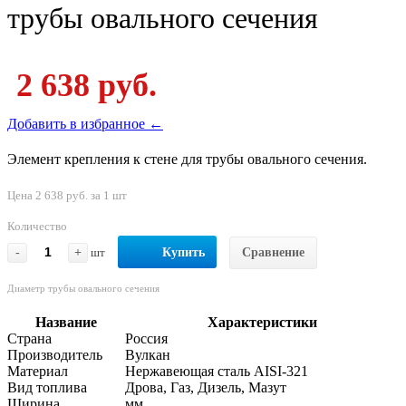
трубы овального сечения
2 638 руб.
Добавить в избранное ←
Элемент крепления к стене для трубы овального сечения.
Цена 2 638 руб. за 1 шт
Количество
-
+
шт
Купить
Сравнение
Диаметр трубы овального сечения
Название
Характеристики
Страна
Россия
Производитель
Вулкан
Материал
Нержавеющая сталь AISI-321
Вид топлива
Дрова, Газ, Дизель, Мазут
Ширина
мм