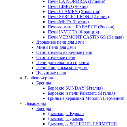
Печи LA NORDICA (Италия)
Печи LISEO (Чехия)
Печи PLAMEN (Хорватия)
Печи SERGIO LEONI (Италия)
Печи META (Россия)
Печи-камины БАВАРИЯ (Россия)
Печи INVICTA (Франция)
Печи VERMONT CASTINGS (Канада)
Дровяные печи для дачи
Мини печи для дачи
Отопительно варочные печи
Отопительные печи
Печи длительного горения
Печи с водяным контуром
Чугунные печи
Барбекю-грили
Бренды
Барбекю SUNDAY (Италия)
Барбекю и печи Palazzetti (Италия)
Гриль из керамики Monolith (Германия)
Дымоходы
Бренды
Дымоходы Вулкан
Дымоходы Дымок
Дымоходы SCHIEDEL PERMETER