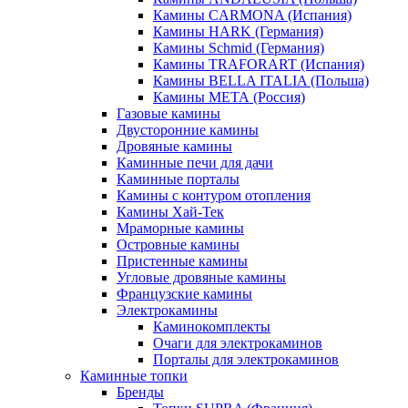
Камины CARMONA (Испания)
Камины HARK (Германия)
Камины Schmid (Германия)
Камины TRAFORART (Испания)
Камины BELLA ITALIA (Польша)
Камины МЕТА (Россия)
Газовые камины
Двусторонние камины
Дровяные камины
Каминные печи для дачи
Каминные порталы
Камины с контуром отопления
Камины Хай-Тек
Мраморные камины
Островные камины
Пристенные камины
Угловые дровяные камины
Французские камины
Электрокамины
Каминокомплекты
Очаги для электрокаминов
Порталы для электрокаминов
Каминные топки
Бренды