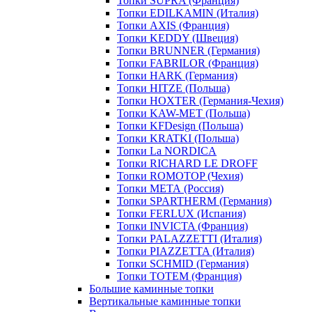
Топки SUPRA (Франция)
Топки EDILKAMIN (Италия)
Топки AXIS (Франция)
Топки KEDDY (Швеция)
Топки BRUNNER (Германия)
Топки FABRILOR (Франция)
Топки HARK (Германия)
Топки HITZE (Польша)
Топки HOXTER (Германия-Чехия)
Топки KAW-MET (Польша)
Топки KFDesign (Польша)
Топки KRATKI (Польша)
Топки La NORDICA
Топки RICHARD LE DROFF
Топки ROMOTOP (Чехия)
Топки МЕТА (Россия)
Топки SPARTHERM (Германия)
Топки FERLUX (Испания)
Топки INVICTA (Франция)
Топки PALAZZETTI (Италия)
Топки PIAZZETTA (Италия)
Топки SCHMID (Германия)
Топки TOTEM (Франция)
Большие каминные топки
Вертикальные каминные топки