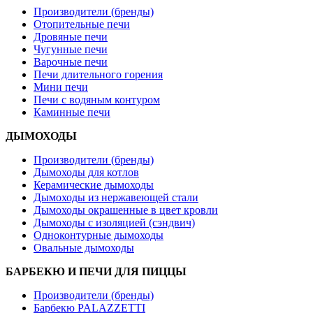
Производители (бренды)
Отопительные печи
Дровяные печи
Чугунные печи
Варочные печи
Печи длительного горения
Мини печи
Печи с водяным контуром
Каминные печи
ДЫМОХОДЫ
Производители (бренды)
Дымоходы для котлов
Керамические дымоходы
Дымоходы из нержавеющей стали
Дымоходы окрашенные в цвет кровли
Дымоходы с изоляцией (сэндвич)
Одноконтурные дымоходы
Овальные дымоходы
БАРБЕКЮ И ПЕЧИ ДЛЯ ПИЦЦЫ
Производители (бренды)
Барбекю PALAZZETTI