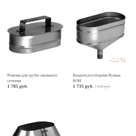
-10%
Ревизия для трубы овального
Конденсатосборник Вулкан
сечения
KOH
1 785 руб.
1 735 руб.
1 928 руб.