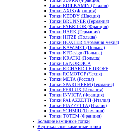
Топки SUPRA (Франция)
Топки EDILKAMIN (Италия)
Топки AXIS (Франция)
Топки KEDDY (Швеция)
Топки BRUNNER (Германия)
Топки FABRILOR (Франция)
Топки HARK (Германия)
Топки HITZE (Польша)
Топки HOXTER (Германия-Чехия)
Топки KAW-MET (Польша)
Топки KFDesign (Польша)
Топки KRATKI (Польша)
Топки La NORDICA
Топки RICHARD LE DROFF
Топки ROMOTOP (Чехия)
Топки МЕТА (Россия)
Топки SPARTHERM (Германия)
Топки FERLUX (Испания)
Топки INVICTA (Франция)
Топки PALAZZETTI (Италия)
Топки PIAZZETTA (Италия)
Топки SCHMID (Германия)
Топки TOTEM (Франция)
Большие каминные топки
Вертикальные каминные топки