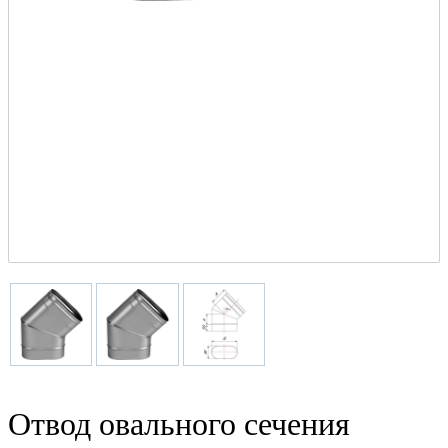
Отвод овального сечения