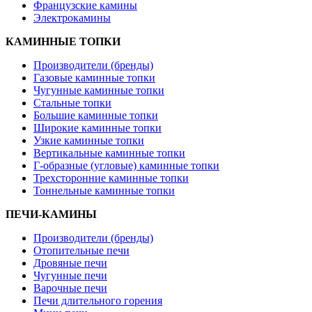
Французские камины
Электрокамины
КАМИННЫЕ ТОПКИ
Производители (бренды)
Газовые каминные топки
Чугунные каминные топки
Стальные топки
Большие каминные топки
Широкие каминные топки
Узкие каминные топки
Вертикальные каминные топки
Г-образные (угловые) каминные топки
Трехсторонние каминные топки
Тоннельные каминные топки
ПЕЧИ-КАМИНЫ
Производители (бренды)
Отопительные печи
Дровяные печи
Чугунные печи
Варочные печи
Печи длительного горения