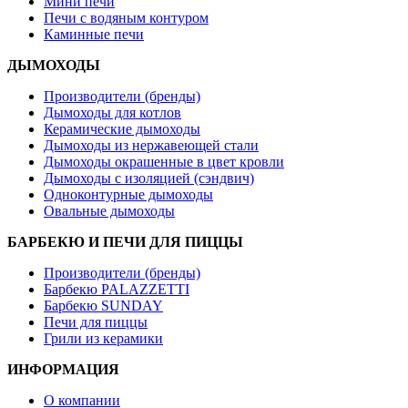
Мини печи
Печи с водяным контуром
Каминные печи
ДЫМОХОДЫ
Производители (бренды)
Дымоходы для котлов
Керамические дымоходы
Дымоходы из нержавеющей стали
Дымоходы окрашенные в цвет кровли
Дымоходы с изоляцией (сэндвич)
Одноконтурные дымоходы
Овальные дымоходы
БАРБЕКЮ И ПЕЧИ ДЛЯ ПИЦЦЫ
Производители (бренды)
Барбекю PALAZZETTI
Барбекю SUNDAY
Печи для пиццы
Грили из керамики
ИНФОРМАЦИЯ
О компании