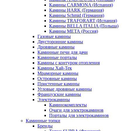
Камины CARMONA (Испания)
Камины HARK (Германия)
Камины Schmid (Германия)
Камины TRAFORART (Испания)
Камины BELLA ITALIA (Польша)
Камины МЕТА (Россия)
Газовые камины
Двусторонние камины
Дровяные камины
Каминные печи для дачи
Каминные порталы
Камины с контуром отопления
Камины Хай-Тек
Мраморные камины
Островные камины
Пристенные камины
Угловые дровяные камины
Французские камины
Электрокамины
Каминокомплекты
Очаги для электрокаминов
Порталы для электрокаминов
Каминные топки
Бренды