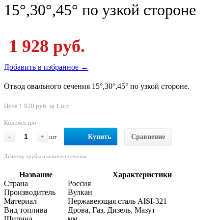
15°,30°,45° по узкой стороне
1 928 руб.
Добавить в избранное ←
Отвод овального сечения 15°,30°,45° по узкой стороне.
Цена 1 928 руб. за 1 шт
Количество
-
+
шт
Купить
Сравнение
Диаметр трубы овального сечения
Название
Характеристики
Страна
Россия
Производитель
Вулкан
Материал
Нержавеющая сталь AISI-321
Вид топлива
Дрова, Газ, Дизель, Мазут
Ширина
мм