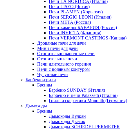
Печи LA NORDICA (Италия)
Печи LISEO (Чехия)
Печи PLAMEN (Хорватия)
Печи SERGIO LEONI (Италия)
Печи META (Россия)
Печи-камины БАВАРИЯ (Россия)
Печи INVICTA (Франция)
Печи VERMONT CASTINGS (Канада)
Дровяные печи для дачи
Мини печи для дачи
Отопительно варочные печи
Отопительные печи
Печи длительного горения
Печи с водяным контуром
Чугунные печи
Барбекю-грили
Бренды
Барбекю SUNDAY (Италия)
Барбекю и печи Palazzetti (Италия)
Гриль из керамики Monolith (Германия)
Дымоходы
Бренды
Дымоходы Вулкан
Дымоходы Дымок
Дымоходы SCHIEDEL PERMETER