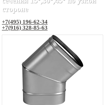
сечения 15°,30°,45° по узкой
стороне
+7(495) 196-62-34
+7(916) 328-85-63