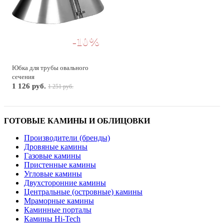
-10%
Юбка для трубы овального
сечения
1 126 руб.
1 251 руб.
ГОТОВЫЕ КАМИНЫ И ОБЛИЦОВКИ
Производители (бренды)
Дровяные камины
Газовые камины
Пристенные камины
Угловые камины
Двухсторонние камины
Центральные (островные) камины
Мраморные камины
Каминные порталы
Камины Hi-Tech