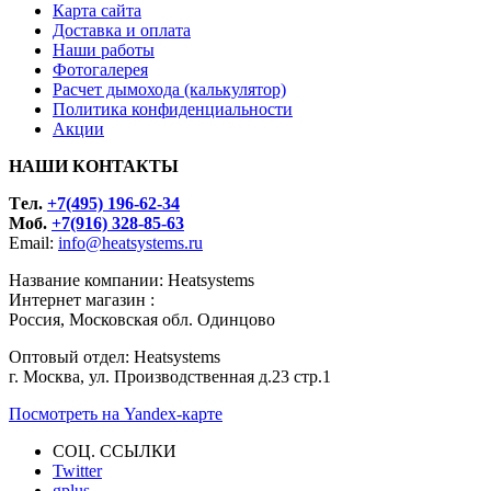
Карта сайта
Доставка и оплата
Наши работы
Фотогалерея
Расчет дымохода (калькулятор)
Политика конфиденциальности
Акции
НАШИ КОНТАКТЫ
Tел.
+7(495) 196-62-34
Моб.
+7(916) 328-85-63
Email:
info@heatsystems.ru
Название компании: Heatsystems
Интернет магазин :
Россия, Московская обл. Одинцово
Оптовый отдел: Heatsystems
г. Москва, ул. Производственная д.23 стр.1
Посмотреть на Yandex-карте
СОЦ. ССЫЛКИ
Twitter
gplus