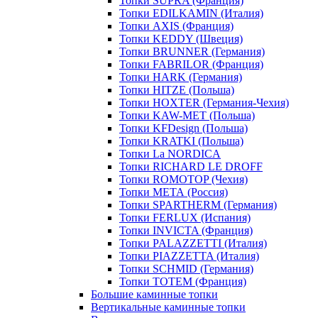
Топки SUPRA (Франция)
Топки EDILKAMIN (Италия)
Топки AXIS (Франция)
Топки KEDDY (Швеция)
Топки BRUNNER (Германия)
Топки FABRILOR (Франция)
Топки HARK (Германия)
Топки HITZE (Польша)
Топки HOXTER (Германия-Чехия)
Топки KAW-MET (Польша)
Топки KFDesign (Польша)
Топки KRATKI (Польша)
Топки La NORDICA
Топки RICHARD LE DROFF
Топки ROMOTOP (Чехия)
Топки МЕТА (Россия)
Топки SPARTHERM (Германия)
Топки FERLUX (Испания)
Топки INVICTA (Франция)
Топки PALAZZETTI (Италия)
Топки PIAZZETTA (Италия)
Топки SCHMID (Германия)
Топки TOTEM (Франция)
Большие каминные топки
Вертикальные каминные топки