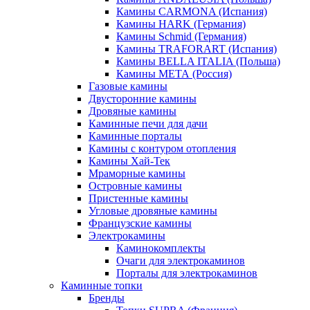
Камины CARMONA (Испания)
Камины HARK (Германия)
Камины Schmid (Германия)
Камины TRAFORART (Испания)
Камины BELLA ITALIA (Польша)
Камины МЕТА (Россия)
Газовые камины
Двусторонние камины
Дровяные камины
Каминные печи для дачи
Каминные порталы
Камины с контуром отопления
Камины Хай-Тек
Мраморные камины
Островные камины
Пристенные камины
Угловые дровяные камины
Французские камины
Электрокамины
Каминокомплекты
Очаги для электрокаминов
Порталы для электрокаминов
Каминные топки
Бренды