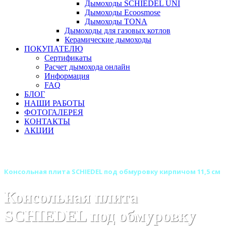
Дымоходы SCHIEDEL UNI
Дымоходы Ecoosmose
Дымоходы TONA
Дымоходы для газовых котлов
Керамические дымоходы
ПОКУПАТЕЛЮ
Сертификаты
Расчет дымохода онлайн
Информация
FAQ
БЛОГ
НАШИ РАБОТЫ
ФОТОГАЛЕРЕЯ
КОНТАКТЫ
АКЦИИ
Главная
Дымоходы
Бренды
Дымоходы SCHIEDEL UNI
Консольная плита SCHIEDEL под обмуровку кирпичом 11,5 см
Консольная плита
SCHIEDEL под обмуровку