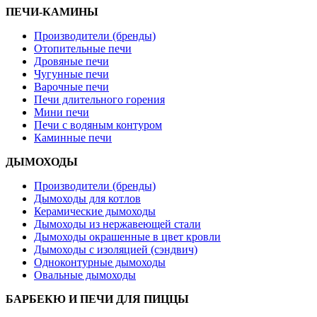
ПЕЧИ-КАМИНЫ
Производители (бренды)
Отопительные печи
Дровяные печи
Чугунные печи
Варочные печи
Печи длительного горения
Мини печи
Печи с водяным контуром
Каминные печи
ДЫМОХОДЫ
Производители (бренды)
Дымоходы для котлов
Керамические дымоходы
Дымоходы из нержавеющей стали
Дымоходы окрашенные в цвет кровли
Дымоходы с изоляцией (сэндвич)
Одноконтурные дымоходы
Овальные дымоходы
БАРБЕКЮ И ПЕЧИ ДЛЯ ПИЦЦЫ