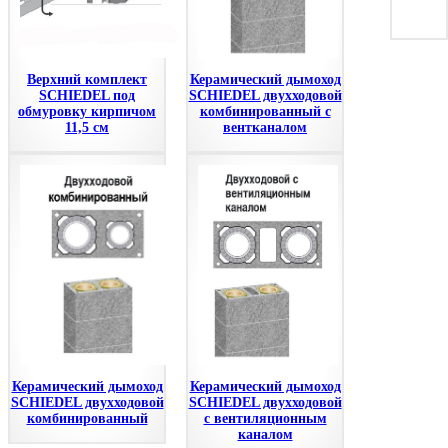
Верхний комплект
Керамический дымоход
SCHIEDEL под
SCHIEDEL двухходовой
обмуровку кирпичом
комбинированный с
11,5 см
вентканалом
Керамический дымоход
Керамический дымоход
SCHIEDEL двухходовой
SCHIEDEL двухходовой
комбинированный
с вентиляционным
каналом