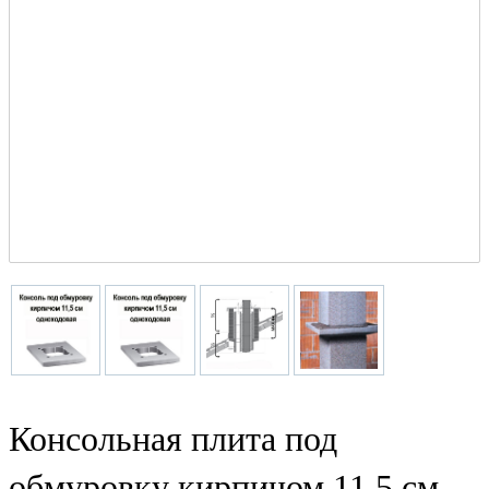
Консольная плита под
обмуровку кирпичом 11,5 см