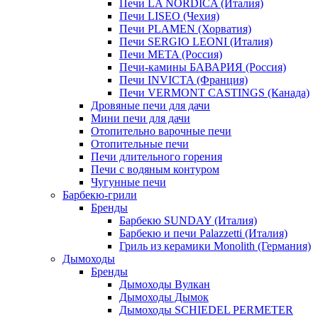
Печи LA NORDICA (Италия)
Печи LISEO (Чехия)
Печи PLAMEN (Хорватия)
Печи SERGIO LEONI (Италия)
Печи META (Россия)
Печи-камины БАВАРИЯ (Россия)
Печи INVICTA (Франция)
Печи VERMONT CASTINGS (Канада)
Дровяные печи для дачи
Мини печи для дачи
Отопительно варочные печи
Отопительные печи
Печи длительного горения
Печи с водяным контуром
Чугунные печи
Барбекю-грили
Бренды
Барбекю SUNDAY (Италия)
Барбекю и печи Palazzetti (Италия)
Гриль из керамики Monolith (Германия)
Дымоходы
Бренды
Дымоходы Вулкан
Дымоходы Дымок
Дымоходы SCHIEDEL PERMETER