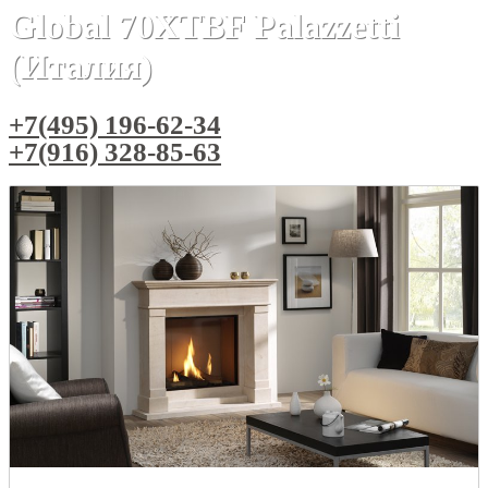
Global 70XTBF Palazzetti
(Италия)
+7(495) 196-62-34
+7(916) 328-85-63