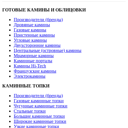
ГОТОВЫЕ КАМИНЫ И ОБЛИЦОВКИ
Производители (бренды)
Дровяные камины
Газовые камины
Пристенные камины
Угловые камины
Двухсторонние камины
Центральные (островные) камины
Мраморные камины
Каминные порталы
Камины Hi-Tech
Французские камины
Электрокамины
КАМИННЫЕ ТОПКИ
Производители (бренды)
Газовые каминные топки
Чугунные каминные топки
Стальные топки
Большие каминные топки
Широкие каминные топки
Узкие каминные топки