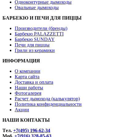
Одноконтурные дымоходы
Овальные дымоходы
БАРБЕКЮ И ПЕЧИ ДЛЯ ПИЦЦЫ
Производители (бренды)
Барбекю PALAZZETTI
Барбекю SUNDAY
Печи для пиццы
Грили из керамики
ИНФОРМАЦИЯ
О компании
Карта сайта
Доставка и оплата
Наши работы
Фотогалерея
Расчет дымохода (калькулятор)
Политика конфиденциальности
Акции
НАШИ КОНТАКТЫ
Tел.
+7(495) 196-62-34
Моб.
+7(916) 328-85-63