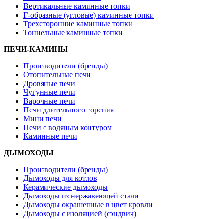
Вертикальные каминные топки
Г-образные (угловые) каминные топки
Трехсторонние каминные топки
Тоннельные каминные топки
ПЕЧИ-КАМИНЫ
Производители (бренды)
Отопительные печи
Дровяные печи
Чугунные печи
Варочные печи
Печи длительного горения
Мини печи
Печи с водяным контуром
Каминные печи
ДЫМОХОДЫ
Производители (бренды)
Дымоходы для котлов
Керамические дымоходы
Дымоходы из нержавеющей стали
Дымоходы окрашенные в цвет кровли
Дымоходы с изоляцией (сэндвич)