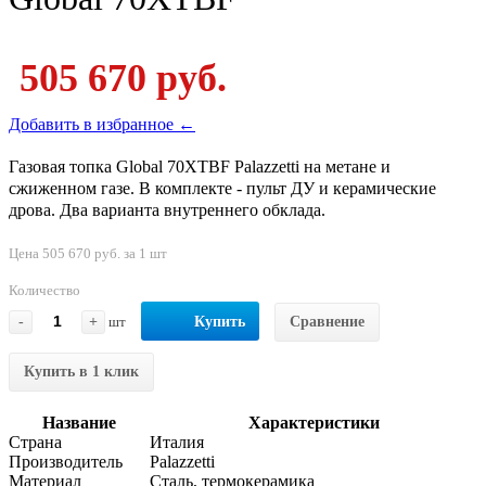
505 670 руб.
Добавить в избранное ←
Газовая топка Global 70XTBF Palazzetti на метане и
сжиженном газе. В комплекте - пульт ДУ и керамические
дрова. Два варианта внутреннего обклада.
Цена 505 670 руб. за 1 шт
Количество
-
+
шт
Купить
Сравнение
Купить в 1 клик
Название
Характеристики
Страна
Италия
Производитель
Palazzetti
Материал
Сталь, термокерамика