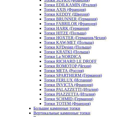
Топки SUPRA (Франция)
Топки EDILKAMIN (Италия)
Топки AXIS (Франция)
Топки KEDDY (Швеция)
Топки BRUNNER (Германия)
Топки FABRILOR (Франция)
Топки HARK (Германия)
Топки HITZE (Польша)
Топки HOXTER (Германия-Чехия)
Топки KAW-MET (Польша)
Топки KFDesign (Польша)
Топки KRATKI (Польша)
Топки La NORDICA
Топки RICHARD LE DROFF
Топки ROMOTOP (Чехия)
Топки МЕТА (Россия)
Топки SPARTHERM (Германия)
Топки FERLUX (Испания)
Топки INVICTA (Франция)
Топки PALAZZETTI (Италия)
Топки PIAZZETTA (Италия)
Топки SCHMID (Германия)
Топки TOTEM (Франция)
Большие каминные топки
Вертикальные каминные топки