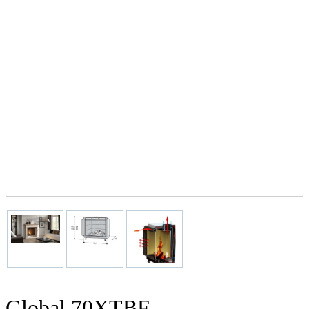
Global 70XTBF