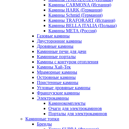
Камины CARMONA (Испания)
Камины HARK (Германия)
Камины Schmid (Германия)
Камины TRAFORART (Испания)
Камины BELLA ITALIA (Польша)
Камины МЕТА (Россия)
Газовые камины
Двусторонние камины
Дровяные камины
Каминные печи для дачи
Каминные порталы
Камины с контуром отопления
Камины Хай-Тек
Мраморные камины
Островные камины
Пристенные камины
Угловые дровяные камины
Французские камины
Электрокамины
Каминокомплекты
Очаги для электрокаминов
Порталы для электрокаминов
Каминные топки
Бренды