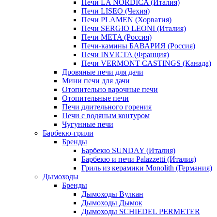
Печи LA NORDICA (Италия)
Печи LISEO (Чехия)
Печи PLAMEN (Хорватия)
Печи SERGIO LEONI (Италия)
Печи META (Россия)
Печи-камины БАВАРИЯ (Россия)
Печи INVICTA (Франция)
Печи VERMONT CASTINGS (Канада)
Дровяные печи для дачи
Мини печи для дачи
Отопительно варочные печи
Отопительные печи
Печи длительного горения
Печи с водяным контуром
Чугунные печи
Барбекю-грили
Бренды
Барбекю SUNDAY (Италия)
Барбекю и печи Palazzetti (Италия)
Гриль из керамики Monolith (Германия)
Дымоходы
Бренды
Дымоходы Вулкан
Дымоходы Дымок
Дымоходы SCHIEDEL PERMETER