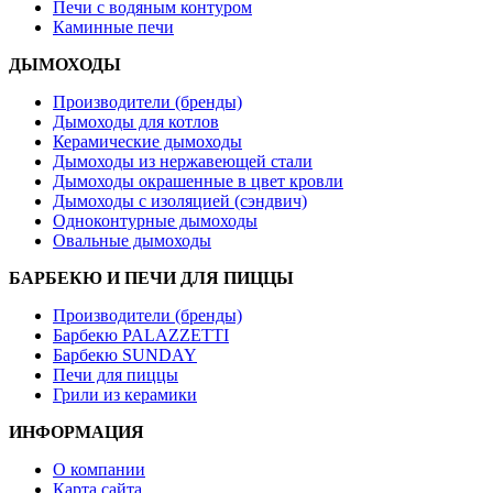
Печи с водяным контуром
Каминные печи
ДЫМОХОДЫ
Производители (бренды)
Дымоходы для котлов
Керамические дымоходы
Дымоходы из нержавеющей стали
Дымоходы окрашенные в цвет кровли
Дымоходы с изоляцией (сэндвич)
Одноконтурные дымоходы
Овальные дымоходы
БАРБЕКЮ И ПЕЧИ ДЛЯ ПИЦЦЫ
Производители (бренды)
Барбекю PALAZZETTI
Барбекю SUNDAY
Печи для пиццы
Грили из керамики
ИНФОРМАЦИЯ
О компании
Карта сайта