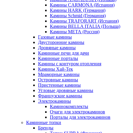
Камины CARMONA (Испания)
Камины HARK (Германия)
Камины Schmid (Германия)
Камины TRAFORART (Испания)
Камины BELLA ITALIA (Польша)
Камины МЕТА (Россия)
Газовые камины
Двусторонние камины
Дровяные камины
Каминные печи для дачи
Каминные порталы
Камины с контуром отопления
Камины Хай-Тек
Мраморные камины
Островные камины
Пристенные камины
Угловые дровяные камины
Французские камины
Электрокамины
Каминокомплекты
Очаги для электрокаминов
Порталы для электрокаминов
Каминные топки
Бренды