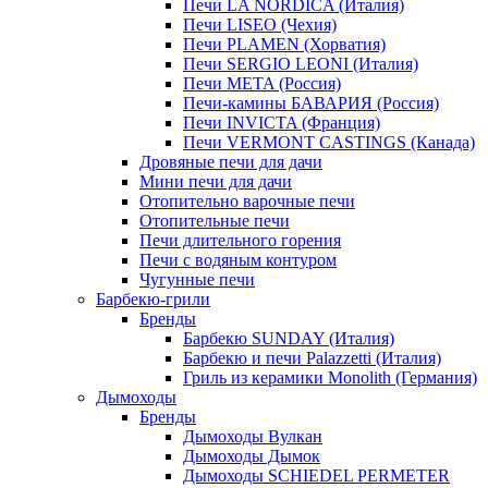
Печи LA NORDICA (Италия)
Печи LISEO (Чехия)
Печи PLAMEN (Хорватия)
Печи SERGIO LEONI (Италия)
Печи META (Россия)
Печи-камины БАВАРИЯ (Россия)
Печи INVICTA (Франция)
Печи VERMONT CASTINGS (Канада)
Дровяные печи для дачи
Мини печи для дачи
Отопительно варочные печи
Отопительные печи
Печи длительного горения
Печи с водяным контуром
Чугунные печи
Барбекю-грили
Бренды
Барбекю SUNDAY (Италия)
Барбекю и печи Palazzetti (Италия)
Гриль из керамики Monolith (Германия)
Дымоходы
Бренды
Дымоходы Вулкан
Дымоходы Дымок
Дымоходы SCHIEDEL PERMETER