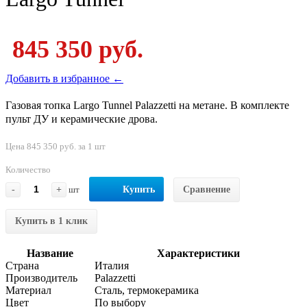
845 350 руб.
Добавить в избранное ←
Газовая топка Largo Tunnel Palazzetti на метане. В комплекте
пульт ДУ и керамические дрова.
Цена 845 350 руб. за 1 шт
Количество
-
+
шт
Купить
Сравнение
Купить в 1 клик
Название
Характеристики
Страна
Италия
Производитель
Palazzetti
Материал
Сталь, термокерамика
Цвет
По выбору