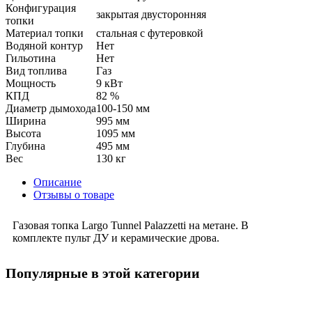
Конфигурация
закрытая двусторонняя
топки
Материал топки
стальная с футеровкой
Водяной контур
Нет
Гильотина
Нет
Вид топлива
Газ
Мощность
9 кВт
КПД
82 %
Диаметр дымохода
100-150 мм
Ширина
995 мм
Высота
1095 мм
Глубина
495 мм
Вес
130 кг
Описание
Отзывы о товаре
Газовая топка Largo Tunnel Palazzetti на метане. В
комплекте пульт ДУ и керамические дрова.
Популярные в этой категории