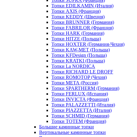
Топки SUPRA (Франция)
Топки EDILKAMIN (Италия)
Топки AXIS (Франция)
Топки KEDDY (Швеция)
Топки BRUNNER (Германия)
Топки FABRILOR (Франция)
Топки HARK (Германия)
Топки HITZE (Польша)
Топки HOXTER (Германия-Чехия)
Топки KAW-MET (Польша)
Топки KFDesign (Польша)
Топки KRATKI (Польша)
Топки La NORDICA
Топки RICHARD LE DROFF
Топки ROMOTOP (Чехия)
Топки МЕТА (Россия)
Топки SPARTHERM (Германия)
Топки FERLUX (Испания)
Топки INVICTA (Франция)
Топки PALAZZETTI (Италия)
Топки PIAZZETTA (Италия)
Топки SCHMID (Германия)
Топки TOTEM (Франция)
Большие каминные топки
Вертикальные каминные топки