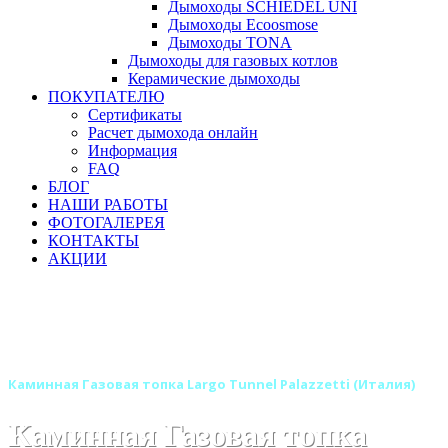
Дымоходы SCHIEDEL UNI
Дымоходы Ecoosmose
Дымоходы TONA
Дымоходы для газовых котлов
Керамические дымоходы
ПОКУПАТЕЛЮ
Сертификаты
Расчет дымохода онлайн
Информация
FAQ
БЛОГ
НАШИ РАБОТЫ
ФОТОГАЛЕРЕЯ
КОНТАКТЫ
АКЦИИ
Главная
Каминные топки
Бренды
Каминные топки PALAZZETTI (Италия)
Газовые каминные топки Palazzetti
Каминная Газовая топка Largo Tunnel Palazzetti (Италия)
Каминная Газовая топка