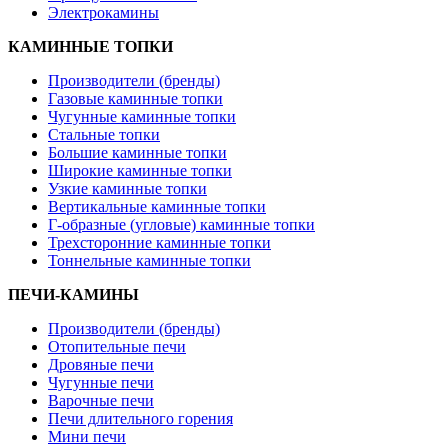
Электрокамины
КАМИННЫЕ ТОПКИ
Производители (бренды)
Газовые каминные топки
Чугунные каминные топки
Стальные топки
Большие каминные топки
Широкие каминные топки
Узкие каминные топки
Вертикальные каминные топки
Г-образные (угловые) каминные топки
Трехсторонние каминные топки
Тоннельные каминные топки
ПЕЧИ-КАМИНЫ
Производители (бренды)
Отопительные печи
Дровяные печи
Чугунные печи
Варочные печи
Печи длительного горения
Мини печи