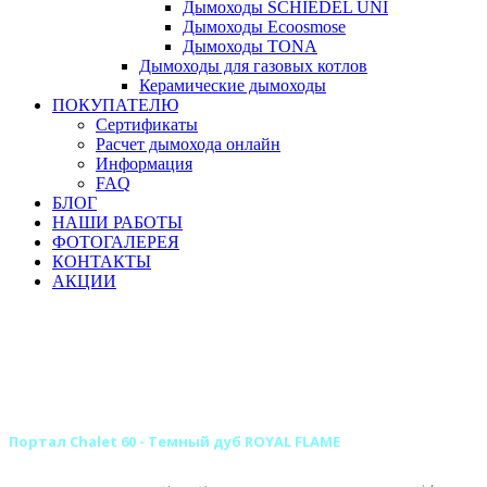
Дымоходы SCHIEDEL UNI
Дымоходы Ecoosmose
Дымоходы TONA
Дымоходы для газовых котлов
Керамические дымоходы
ПОКУПАТЕЛЮ
Сертификаты
Расчет дымохода онлайн
Информация
FAQ
БЛОГ
НАШИ РАБОТЫ
ФОТОГАЛЕРЕЯ
КОНТАКТЫ
АКЦИИ
Главная
Камины
Электрокамины
Порталы для электрокаминов
Каменные порталы для электрокаминов
Каменные порталы ROYAL FLAME
Портал Chalet 60 - Темный дуб ROYAL FLAME