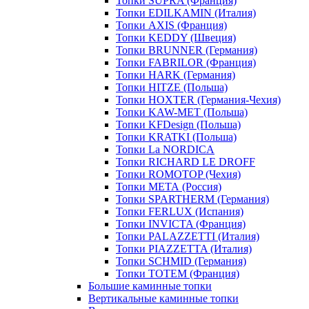
Топки SUPRA (Франция)
Топки EDILKAMIN (Италия)
Топки AXIS (Франция)
Топки KEDDY (Швеция)
Топки BRUNNER (Германия)
Топки FABRILOR (Франция)
Топки HARK (Германия)
Топки HITZE (Польша)
Топки HOXTER (Германия-Чехия)
Топки KAW-MET (Польша)
Топки KFDesign (Польша)
Топки KRATKI (Польша)
Топки La NORDICA
Топки RICHARD LE DROFF
Топки ROMOTOP (Чехия)
Топки МЕТА (Россия)
Топки SPARTHERM (Германия)
Топки FERLUX (Испания)
Топки INVICTA (Франция)
Топки PALAZZETTI (Италия)
Топки PIAZZETTA (Италия)
Топки SCHMID (Германия)
Топки TOTEM (Франция)
Большие каминные топки
Вертикальные каминные топки