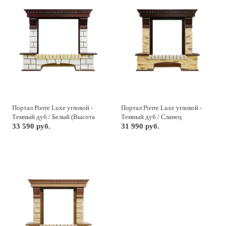
Портал Pierre Luxe угловой -
Портал Pierre Luxe угловой -
Темный дуб / Белый (Высота
Темный дуб / Сланец
1045мм)
33 590 руб.
31 990 руб.