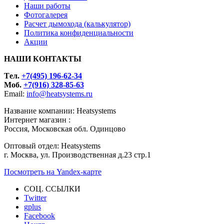
Наши работы
Фотогалерея
Расчет дымохода (калькулятор)
Политика конфиденциальности
Акции
НАШИ КОНТАКТЫ
Tел.
+7(495) 196-62-34
Моб.
+7(916) 328-85-63
Email:
info@heatsystems.ru
Название компании: Heatsystems
Интернет магазин :
Россия, Московская обл. Одинцово
Оптовый отдел: Heatsystems
г. Москва, ул. Производственная д.23 стр.1
Посмотреть на Yandex-карте
СОЦ. ССЫЛКИ
Twitter
gplus
Facebook