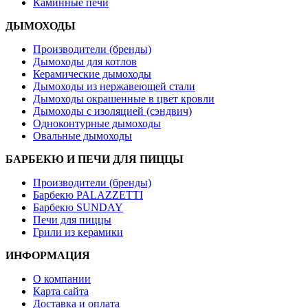
Каминные печи
ДЫМОХОДЫ
Производители (бренды)
Дымоходы для котлов
Керамические дымоходы
Дымоходы из нержавеющей стали
Дымоходы окрашенные в цвет кровли
Дымоходы с изоляцией (сэндвич)
Одноконтурные дымоходы
Овальные дымоходы
БАРБЕКЮ И ПЕЧИ ДЛЯ ПИЦЦЫ
Производители (бренды)
Барбекю PALAZZETTI
Барбекю SUNDAY
Печи для пиццы
Грили из керамики
ИНФОРМАЦИЯ
О компании
Карта сайта
Доставка и оплата