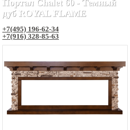
Портал Chalet 60 - Темный
дуб ROYAL FLAME
+7(495) 196-62-34
+7(916) 328-85-63