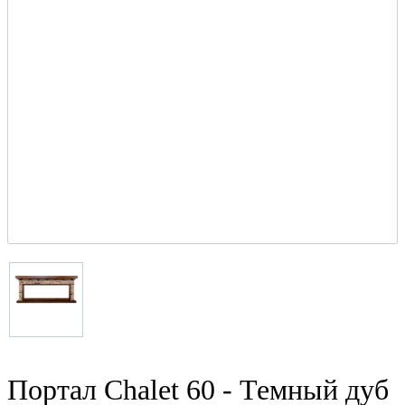
Портал Chalet 60 - Темный дуб