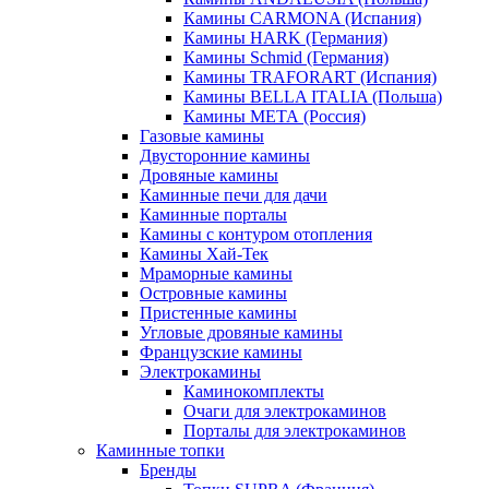
Камины CARMONA (Испания)
Камины HARK (Германия)
Камины Schmid (Германия)
Камины TRAFORART (Испания)
Камины BELLA ITALIA (Польша)
Камины МЕТА (Россия)
Газовые камины
Двусторонние камины
Дровяные камины
Каминные печи для дачи
Каминные порталы
Камины с контуром отопления
Камины Хай-Тек
Мраморные камины
Островные камины
Пристенные камины
Угловые дровяные камины
Французские камины
Электрокамины
Каминокомплекты
Очаги для электрокаминов
Порталы для электрокаминов
Каминные топки
Бренды