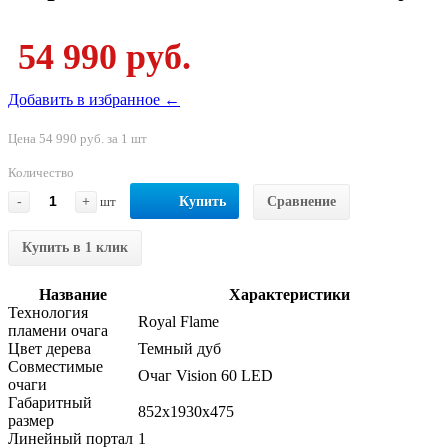
54 990 руб.
Добавить в избранное ←
Цена 54 990 руб. за 1 шт
Количество
-
+
шт
Купить
Сравнение
Купить в 1 клик
Название
Характеристики
Технология
Royal Flame
пламени очага
Цвет дерева
Темный дуб
Совместимые
Очаг Vision 60 LED
очаги
Габаритный
852x1930x475
размер
Линейный портал
1