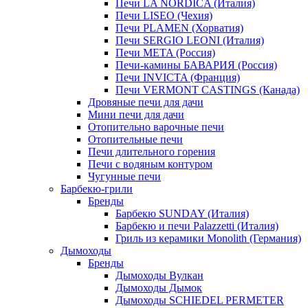
Печи LA NORDICA (Италия)
Печи LISEO (Чехия)
Печи PLAMEN (Хорватия)
Печи SERGIO LEONI (Италия)
Печи META (Россия)
Печи-камины БАВАРИЯ (Россия)
Печи INVICTA (Франция)
Печи VERMONT CASTINGS (Канада)
Дровяные печи для дачи
Мини печи для дачи
Отопительно варочные печи
Отопительные печи
Печи длительного горения
Печи с водяным контуром
Чугунные печи
Барбекю-грили
Бренды
Барбекю SUNDAY (Италия)
Барбекю и печи Palazzetti (Италия)
Гриль из керамики Monolith (Германия)
Дымоходы
Бренды
Дымоходы Вулкан
Дымоходы Дымок
Дымоходы SCHIEDEL PERMETER