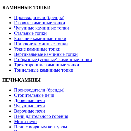
КАМИННЫЕ ТОПКИ
Производители (бренды)
Газовые каминные топки
Чугунные каминные топки
Стальные топки
Большие каминные топки
Широкие каминные топки
Узкие каминные топки
Вертикальные каминные топки
Г-образные (угловые) каминные топки
Трехсторонние каминные топки
Тоннельные каминные топки
ПЕЧИ-КАМИНЫ
Производители (бренды)
Отопительные печи
Дровяные печи
Чугунные печи
Варочные печи
Печи длительного горения
Мини печи
Печи с водяным контуром