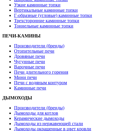
Узкие каминные топки
Вертикальные каминные топки
Г-образные (угловые) каминные топки
Трехсторонние каминные топки
Тоннельные каминные топки
ПЕЧИ-КАМИНЫ
Производители (бренды)
Отопительные печи
Дровяные печи
Чугунные печи
Варочные печи
Печи длительного горения
Мини печи
Печи с водяным контуром
Каминные печи
ДЫМОХОДЫ
Производители (бренды)
Дымоходы для котлов
Керамические дымоходы
Дымоходы из нержавеющей стали
Дымоходы окрашенные в цвет кровли