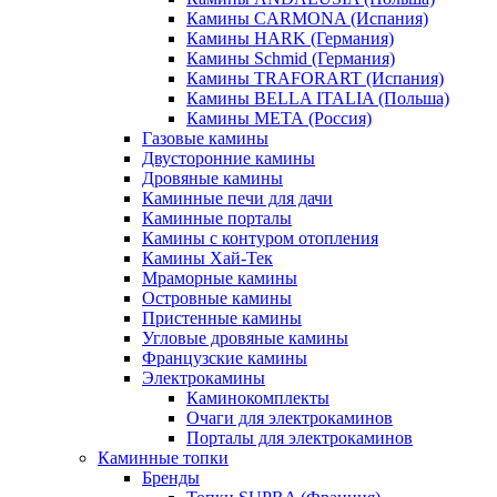
Камины CARMONA (Испания)
Камины HARK (Германия)
Камины Schmid (Германия)
Камины TRAFORART (Испания)
Камины BELLA ITALIA (Польша)
Камины МЕТА (Россия)
Газовые камины
Двусторонние камины
Дровяные камины
Каминные печи для дачи
Каминные порталы
Камины с контуром отопления
Камины Хай-Тек
Мраморные камины
Островные камины
Пристенные камины
Угловые дровяные камины
Французские камины
Электрокамины
Каминокомплекты
Очаги для электрокаминов
Порталы для электрокаминов
Каминные топки
Бренды