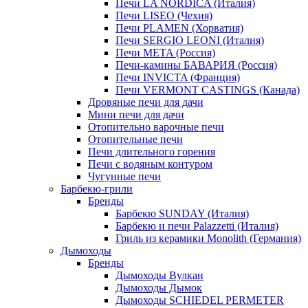
Печи LA NORDICA (Италия)
Печи LISEO (Чехия)
Печи PLAMEN (Хорватия)
Печи SERGIO LEONI (Италия)
Печи META (Россия)
Печи-камины БАВАРИЯ (Россия)
Печи INVICTA (Франция)
Печи VERMONT CASTINGS (Канада)
Дровяные печи для дачи
Мини печи для дачи
Отопительно варочные печи
Отопительные печи
Печи длительного горения
Печи с водяным контуром
Чугунные печи
Барбекю-грили
Бренды
Барбекю SUNDAY (Италия)
Барбекю и печи Palazzetti (Италия)
Гриль из керамики Monolith (Германия)
Дымоходы
Бренды
Дымоходы Вулкан
Дымоходы Дымок
Дымоходы SCHIEDEL PERMETER