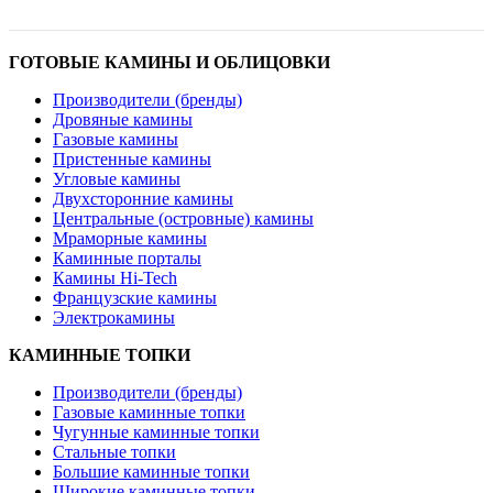
ГОТОВЫЕ КАМИНЫ И ОБЛИЦОВКИ
Производители (бренды)
Дровяные камины
Газовые камины
Пристенные камины
Угловые камины
Двухсторонние камины
Центральные (островные) камины
Мраморные камины
Каминные порталы
Камины Hi-Tech
Французские камины
Электрокамины
КАМИННЫЕ ТОПКИ
Производители (бренды)
Газовые каминные топки
Чугунные каминные топки
Стальные топки
Большие каминные топки
Широкие каминные топки