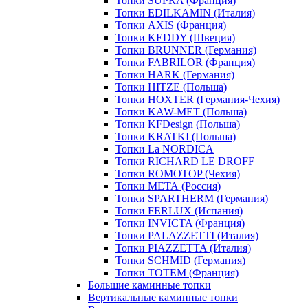
Топки SUPRA (Франция)
Топки EDILKAMIN (Италия)
Топки AXIS (Франция)
Топки KEDDY (Швеция)
Топки BRUNNER (Германия)
Топки FABRILOR (Франция)
Топки HARK (Германия)
Топки HITZE (Польша)
Топки HOXTER (Германия-Чехия)
Топки KAW-MET (Польша)
Топки KFDesign (Польша)
Топки KRATKI (Польша)
Топки La NORDICA
Топки RICHARD LE DROFF
Топки ROMOTOP (Чехия)
Топки МЕТА (Россия)
Топки SPARTHERM (Германия)
Топки FERLUX (Испания)
Топки INVICTA (Франция)
Топки PALAZZETTI (Италия)
Топки PIAZZETTA (Италия)
Топки SCHMID (Германия)
Топки TOTEM (Франция)
Большие каминные топки
Вертикальные каминные топки