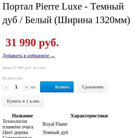
Портал Pierre Luxe - Темный
дуб / Белый (Ширина 1320мм)
31 990 руб.
Добавить в избранное ←
Цена 31 990 руб. за 1 шт
Количество
-
+
шт
Купить
Сравнение
Купить в 1 клик
Название
Характеристики
Технология
Royal Flame
пламени очага
Цвет дерева
Темный дуб
Совместимые