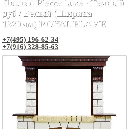
Портал Pierre Luxe - Темный
дуб / Белый (Ширина
1320мм) ROYAL FLAME
+7(495) 196-62-34
+7(916) 328-85-63