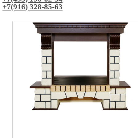
+7(916) 328-85-63