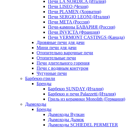
Печи LA NORDICA (Италия)
Печи LISEO (Чехия)
Печи PLAMEN (Хорватия)
Печи SERGIO LEONI (Италия)
Печи META (Россия)
Печи-камины БАВАРИЯ (Россия)
Печи INVICTA (Франция)
Печи VERMONT CASTINGS (Канада)
Дровяные печи для дачи
Мини печи для дачи
Отопительно варочные печи
Отопительные печи
Печи длительного горения
Печи с водяным контуром
Чугунные печи
Барбекю-грили
Бренды
Барбекю SUNDAY (Италия)
Барбекю и печи Palazzetti (Италия)
Гриль из керамики Monolith (Германия)
Дымоходы
Бренды
Дымоходы Вулкан
Дымоходы Дымок
Дымоходы SCHIEDEL PERMETER