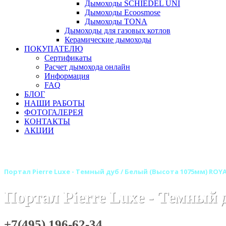
Дымоходы SCHIEDEL UNI
Дымоходы Ecoosmose
Дымоходы TONA
Дымоходы для газовых котлов
Керамические дымоходы
ПОКУПАТЕЛЮ
Сертификаты
Расчет дымохода онлайн
Информация
FAQ
БЛОГ
НАШИ РАБОТЫ
ФОТОГАЛЕРЕЯ
КОНТАКТЫ
АКЦИИ
Главная
Камины
Электрокамины
Порталы для элект
Портал Pierre Luxe - Темный дуб / Белый (Высота 1075мм) ROY
Портал Pierre Luxe - Темны
+7(495) 196-62-34