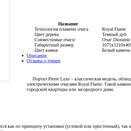
Название
Технология пламени очага
Royal Flame
Цвет дерева
Темный дуб
Совместимые очаги
Очаг Diorami
Габаритный размер
1075x1210x40
Цвет камня
Белый камень
Описание
Отзывы о товаре
Портал Pierre Luxe – классическая модель, облиц
электрическими очагами Royal Flame. Такой ками
городской квартиры или загородного дома.
ся как по принципу установки (угловой или пристенный), так