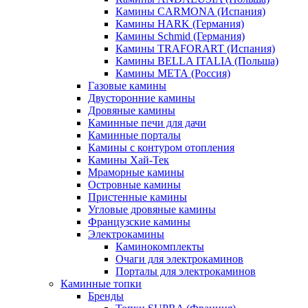
Камины CARMONA (Испания)
Камины HARK (Германия)
Камины Schmid (Германия)
Камины TRAFORART (Испания)
Камины BELLA ITALIA (Польша)
Камины МЕТА (Россия)
Газовые камины
Двусторонние камины
Дровяные камины
Каминные печи для дачи
Каминные порталы
Камины с контуром отопления
Камины Хай-Тек
Мраморные камины
Островные камины
Пристенные камины
Угловые дровяные камины
Французские камины
Электрокамины
Каминокомплекты
Очаги для электрокаминов
Порталы для электрокаминов
Каминные топки
Бренды