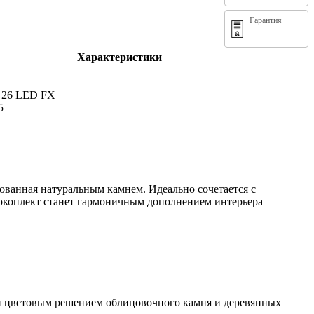
Гарантия
Характеристики
c 26 LED FX
5
ованная натуральным камнем. Идеально сочетается с
нокоплект станет гармоничным дополнением интерьера
 и цветовым решением облицовочного камня и деревянных