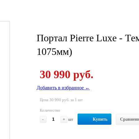
Портал Pierre Luxe - Т
1075мм)
30 990 руб.
Добавить в избранное ←
Цена 30 990 руб. за 1 шт
Количество
-
+
шт
Купить
Сравнен