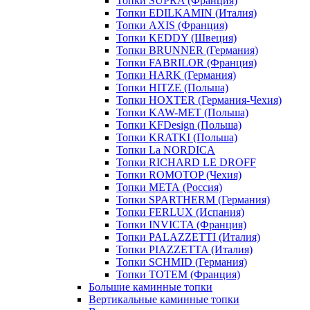
Топки SUPRA (Франция)
Топки EDILKAMIN (Италия)
Топки AXIS (Франция)
Топки KEDDY (Швеция)
Топки BRUNNER (Германия)
Топки FABRILOR (Франция)
Топки HARK (Германия)
Топки HITZE (Польша)
Топки HOXTER (Германия-Чехия)
Топки KAW-MET (Польша)
Топки KFDesign (Польша)
Топки KRATKI (Польша)
Топки La NORDICA
Топки RICHARD LE DROFF
Топки ROMOTOP (Чехия)
Топки МЕТА (Россия)
Топки SPARTHERM (Германия)
Топки FERLUX (Испания)
Топки INVICTA (Франция)
Топки PALAZZETTI (Италия)
Топки PIAZZETTA (Италия)
Топки SCHMID (Германия)
Топки TOTEM (Франция)
Большие каминные топки
Вертикальные каминные топки