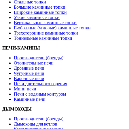
Стальные топки
Большие каминные топки
Широкие каминные топки
Узкие каминные топки
Вертикальные каминные топки
Г-образные (угловые) каминные топки
Трехсторонние каминные топки
Тоннельные каминные топки
ПЕЧИ-КАМИНЫ
Производители (бренды)
Отопительные печи
Дровяные печи
Чугунные печи
Варочные печи
Печи длительного горения
Мини печи
Печи с водяным контуром
Каминные печи
ДЫМОХОДЫ
Производители (бренды)
Дымоходы для котлов