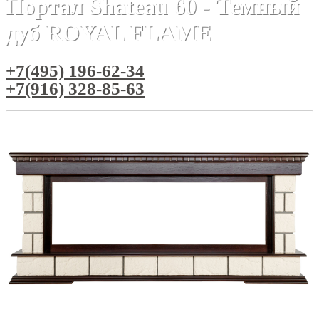
Портал Shateau 60 - Темный
дуб ROYAL FLAME
+7(495) 196-62-34
+7(916) 328-85-63