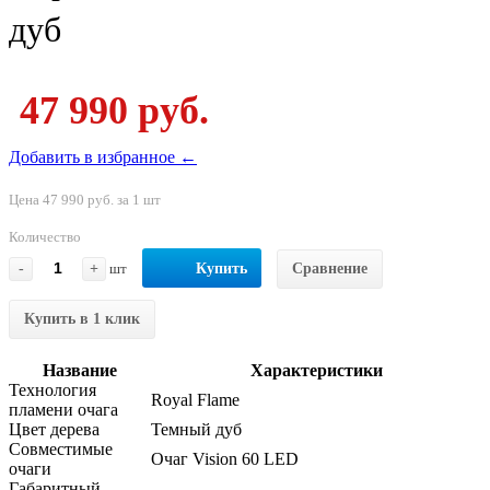
дуб
47 990 руб.
Добавить в избранное ←
Цена 47 990 руб. за 1 шт
Количество
-
+
шт
Купить
Сравнение
Купить в 1 клик
Название
Характеристики
Технология
Royal Flame
пламени очага
Цвет дерева
Темный дуб
Совместимые
Очаг Vision 60 LED
очаги
Габаритный