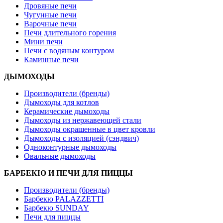
Дровяные печи
Чугунные печи
Варочные печи
Печи длительного горения
Мини печи
Печи с водяным контуром
Каминные печи
ДЫМОХОДЫ
Производители (бренды)
Дымоходы для котлов
Керамические дымоходы
Дымоходы из нержавеющей стали
Дымоходы окрашенные в цвет кровли
Дымоходы с изоляцией (сэндвич)
Одноконтурные дымоходы
Овальные дымоходы
БАРБЕКЮ И ПЕЧИ ДЛЯ ПИЦЦЫ
Производители (бренды)
Барбекю PALAZZETTI
Барбекю SUNDAY
Печи для пиццы