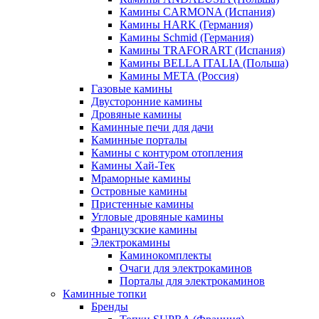
Камины CARMONA (Испания)
Камины HARK (Германия)
Камины Schmid (Германия)
Камины TRAFORART (Испания)
Камины BELLA ITALIA (Польша)
Камины МЕТА (Россия)
Газовые камины
Двусторонние камины
Дровяные камины
Каминные печи для дачи
Каминные порталы
Камины с контуром отопления
Камины Хай-Тек
Мраморные камины
Островные камины
Пристенные камины
Угловые дровяные камины
Французские камины
Электрокамины
Каминокомплекты
Очаги для электрокаминов
Порталы для электрокаминов
Каминные топки
Бренды