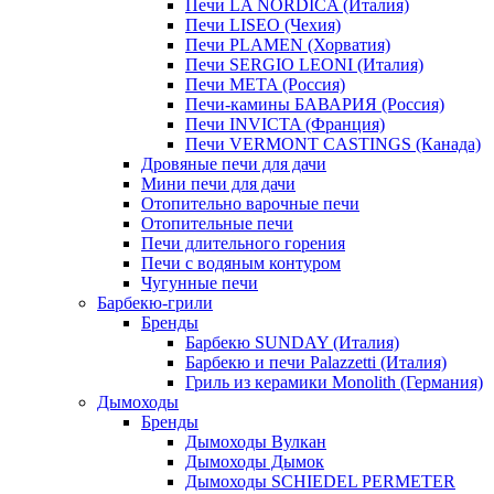
Печи LA NORDICA (Италия)
Печи LISEO (Чехия)
Печи PLAMEN (Хорватия)
Печи SERGIO LEONI (Италия)
Печи META (Россия)
Печи-камины БАВАРИЯ (Россия)
Печи INVICTA (Франция)
Печи VERMONT CASTINGS (Канада)
Дровяные печи для дачи
Мини печи для дачи
Отопительно варочные печи
Отопительные печи
Печи длительного горения
Печи с водяным контуром
Чугунные печи
Барбекю-грили
Бренды
Барбекю SUNDAY (Италия)
Барбекю и печи Palazzetti (Италия)
Гриль из керамики Monolith (Германия)
Дымоходы
Бренды
Дымоходы Вулкан
Дымоходы Дымок
Дымоходы SCHIEDEL PERMETER