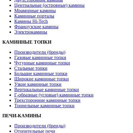
Центральные (островные) камины
Мраморные камины
Каминные порталы
Камины Hi-Tech
Французские камины
Электрокамины
КАМИННЫЕ ТОПКИ
Производители (бренды)
Газовые каминные топки
Чугунные каминные топки
Стальные топки
Большие каминные топки
Широкие каминные топки
Узкие каминные топки
Вертикальные каминные топки
Г-образные (угловые) каминные топки
Трехсторонние каминные топки
Тоннельные каминные топки
ПЕЧИ-КАМИНЫ
Производители (бренды)
Отопительные печи