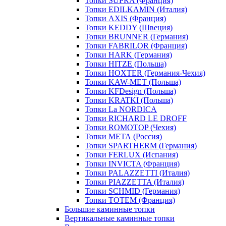
Топки SUPRA (Франция)
Топки EDILKAMIN (Италия)
Топки AXIS (Франция)
Топки KEDDY (Швеция)
Топки BRUNNER (Германия)
Топки FABRILOR (Франция)
Топки HARK (Германия)
Топки HITZE (Польша)
Топки HOXTER (Германия-Чехия)
Топки KAW-MET (Польша)
Топки KFDesign (Польша)
Топки KRATKI (Польша)
Топки La NORDICA
Топки RICHARD LE DROFF
Топки ROMOTOP (Чехия)
Топки МЕТА (Россия)
Топки SPARTHERM (Германия)
Топки FERLUX (Испания)
Топки INVICTA (Франция)
Топки PALAZZETTI (Италия)
Топки PIAZZETTA (Италия)
Топки SCHMID (Германия)
Топки TOTEM (Франция)
Большие каминные топки
Вертикальные каминные топки