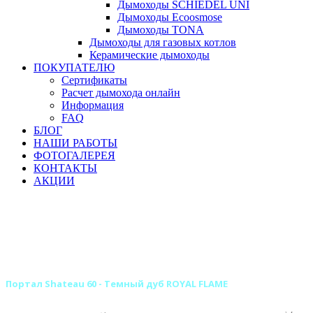
Дымоходы SCHIEDEL UNI
Дымоходы Ecoosmose
Дымоходы TONA
Дымоходы для газовых котлов
Керамические дымоходы
ПОКУПАТЕЛЮ
Сертификаты
Расчет дымохода онлайн
Информация
FAQ
БЛОГ
НАШИ РАБОТЫ
ФОТОГАЛЕРЕЯ
КОНТАКТЫ
АКЦИИ
Главная
Камины
Электрокамины
Порталы для электрокаминов
Каменные порталы для электрокаминов
Каменные порталы ROYAL FLAME
Портал Shateau 60 - Темный дуб ROYAL FLAME