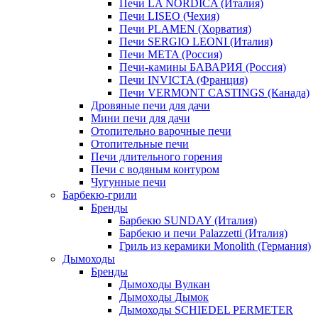
Печи LA NORDICA (Италия)
Печи LISEO (Чехия)
Печи PLAMEN (Хорватия)
Печи SERGIO LEONI (Италия)
Печи META (Россия)
Печи-камины БАВАРИЯ (Россия)
Печи INVICTA (Франция)
Печи VERMONT CASTINGS (Канада)
Дровяные печи для дачи
Мини печи для дачи
Отопительно варочные печи
Отопительные печи
Печи длительного горения
Печи с водяным контуром
Чугунные печи
Барбекю-грили
Бренды
Барбекю SUNDAY (Италия)
Барбекю и печи Palazzetti (Италия)
Гриль из керамики Monolith (Германия)
Дымоходы
Бренды
Дымоходы Вулкан
Дымоходы Дымок
Дымоходы SCHIEDEL PERMETER