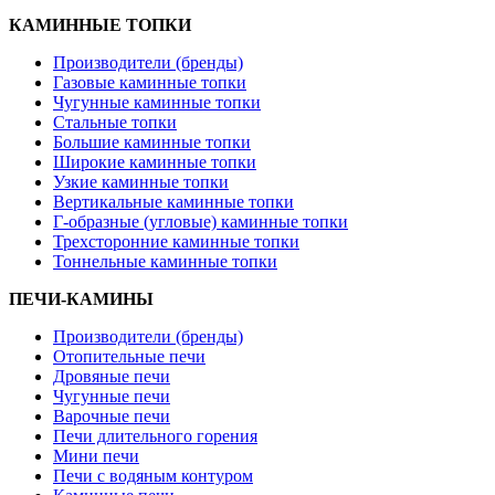
КАМИННЫЕ ТОПКИ
Производители (бренды)
Газовые каминные топки
Чугунные каминные топки
Стальные топки
Большие каминные топки
Широкие каминные топки
Узкие каминные топки
Вертикальные каминные топки
Г-образные (угловые) каминные топки
Трехсторонние каминные топки
Тоннельные каминные топки
ПЕЧИ-КАМИНЫ
Производители (бренды)
Отопительные печи
Дровяные печи
Чугунные печи
Варочные печи
Печи длительного горения
Мини печи
Печи с водяным контуром