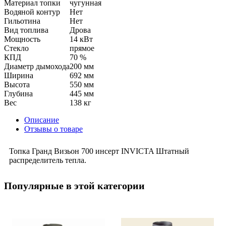
Материал топки
чугунная
Водяной контур
Нет
Гильотина
Нет
Вид топлива
Дрова
Мощность
14 кВт
Стекло
прямое
КПД
70 %
Диаметр дымохода
200 мм
Ширина
692 мм
Высота
550 мм
Глубина
445 мм
Вес
138 кг
Описание
Отзывы о товаре
Топка Гранд Визьон 700 инсерт INVICTA Штатный
распределитель тепла.
Популярные в этой категории