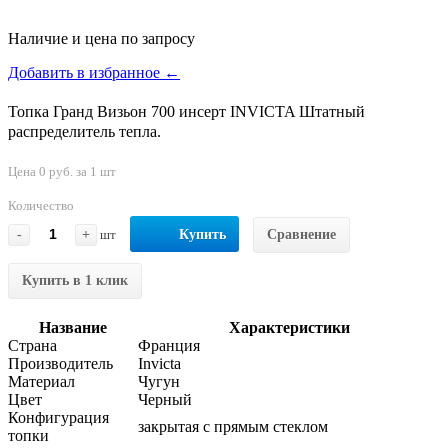
Наличие и цена по запросу
Добавить в избранное ←
Топка Гранд Визьон 700 инсерт INVICTA Штатный
распределитель тепла.
Цена 0 руб. за 1 шт
Количество
-
+
шт
Купить
Сравнение
Купить в 1 клик
Название
Характеристики
Страна
Франция
Производитель
Invicta
Материал
Чугун
Цвет
Черный
Конфигурация
закрытая с прямым стеклом
топки