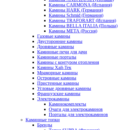
Камины CARMONA (Испания)
Камины HARK (Германия)
Камины Schmid (Германия)
Камины TRAFORART (Испания)
Камины BELLA ITALIA (Польша)
Камины МЕТА (Россия)
Газовые камины
Двусторонние камины
Дровяные камины
Каминные печи для дачи
Каминные порталы
Камины с контуром отопления
Камины Хай-Тек
Мраморные камины
Островные камины
Пристенные камины
Угловые дровяные камины
Французские камины
Электрокамины
Каминокомплекты
Очаги для электрокаминов
Порталы для электрокаминов
Каминные топки
Бренды