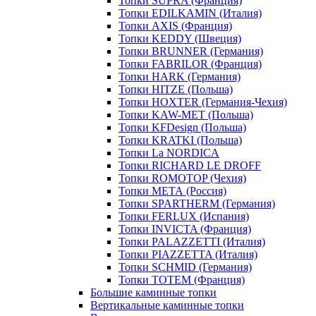
Топки SUPRA (Франция)
Топки EDILKAMIN (Италия)
Топки AXIS (Франция)
Топки KEDDY (Швеция)
Топки BRUNNER (Германия)
Топки FABRILOR (Франция)
Топки HARK (Германия)
Топки HITZE (Польша)
Топки HOXTER (Германия-Чехия)
Топки KAW-MET (Польша)
Топки KFDesign (Польша)
Топки KRATKI (Польша)
Топки La NORDICA
Топки RICHARD LE DROFF
Топки ROMOTOP (Чехия)
Топки МЕТА (Россия)
Топки SPARTHERM (Германия)
Топки FERLUX (Испания)
Топки INVICTA (Франция)
Топки PALAZZETTI (Италия)
Топки PIAZZETTA (Италия)
Топки SCHMID (Германия)
Топки TOTEM (Франция)
Большие каминные топки
Вертикальные каминные топки