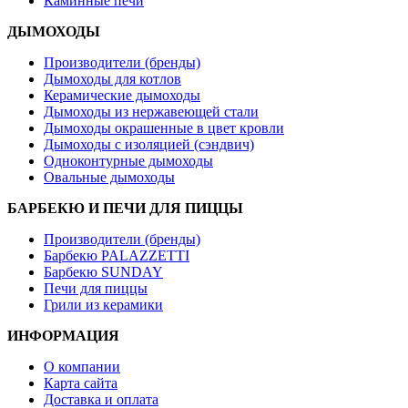
Каминные печи
ДЫМОХОДЫ
Производители (бренды)
Дымоходы для котлов
Керамические дымоходы
Дымоходы из нержавеющей стали
Дымоходы окрашенные в цвет кровли
Дымоходы с изоляцией (сэндвич)
Одноконтурные дымоходы
Овальные дымоходы
БАРБЕКЮ И ПЕЧИ ДЛЯ ПИЦЦЫ
Производители (бренды)
Барбекю PALAZZETTI
Барбекю SUNDAY
Печи для пиццы
Грили из керамики
ИНФОРМАЦИЯ
О компании
Карта сайта
Доставка и оплата