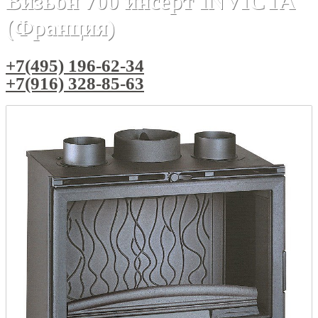
Визьон 700 инсерт INVICTA
(Франция)
+7(495) 196-62-34
+7(916) 328-85-63