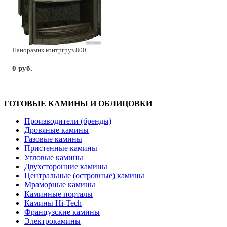
Панорамик контргруз 800
0 руб.
ГОТОВЫЕ КАМИНЫ И ОБЛИЦОВКИ
Производители (бренды)
Дровяные камины
Газовые камины
Пристенные камины
Угловые камины
Двухсторонние камины
Центральные (островные) камины
Мраморные камины
Каминные порталы
Камины Hi-Tech
Французские камины
Электрокамины